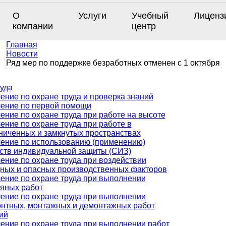
О
Услуги
Учебный
Лиценз
компании
центр
Главная
Новости
Ряд мер по поддержке безработных отменен с 1 октября
уда
ение по охране труда и проверка знаний
ение по первой помощи
ение по охране труда при работе на высоте
ение по охране труда при работе в
ниченных и замкнутых пространствах
ение по использованию (применению)
ств индивидуальной защиты (СИЗ)
ение по охране труда при воздействии
ных и опасных производственных факторов
ение по охране труда при выполнении
яных работ
ение по охране труда при выполнении
нтных, монтажных и демонтажных работ
ий
ение по охране труда при выполнении работ