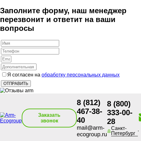
Заполните форму, наш менеджер
перезвонит и ответит на ваши
вопросы
Я согласен на
обработку персональных данных
8 (812)
8 (800)
467-38-
333-00-
Заказать
40
28
звонок
mail@arm-
Санкт-
Петербург
ecogroup.ru