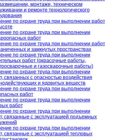
размещении, монтаже, техническом
уживании и ремонте технологического
удования
ение по охране труда при выполнении работ
ысоте
ение по охране труда при выполнении
роопасных работ
ение по охране труда при выполнении работ
раниченных и замкнутых пространствах
ение по охране труда при выполнении
ительных работ (окрасочные работы,
тросварочные и газосварочные работы)
ение по охране труда при выполнении
т, связанных с опасностью воздействия
нодействующих и ядовитых веществ
ение по охране труда при выполнении
опасных работ
ение по охране труда при выполнении
вых работ
ение по охране труда при выполнении
т, связанные с эксплуатацией подъемных
ужений
ение по охране труда при выполнении
т, связанные с эксплуатацией тепловых
гоустановок