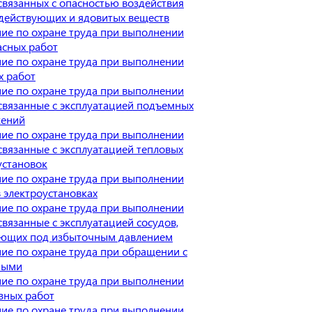
 связанных с опасностью воздействия
действующих и ядовитых веществ
ие по охране труда при выполнении
асных работ
ие по охране труда при выполнении
х работ
ие по охране труда при выполнении
 связанные с эксплуатацией подъемных
жений
ие по охране труда при выполнении
 связанные с эксплуатацией тепловых
установок
ие по охране труда при выполнении
в электроустановках
ие по охране труда при выполнении
связанные с эксплуатацией сосудов,
ющих под избыточным давлением
ие по охране труда при обращении с
ными
ие по охране труда при выполнении
зных работ
ие по охране труда при выполнении