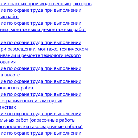
х и опасных производственных факторов
ие по охране труда при выполнении
ых работ
ие по охране труда при выполнении
ных, монтажных и демонтажных работ
ие по охране труда при выполнении
при размещении, монтаже, техническом
ивании и ремонте технологического
ования
ие по охране труда при выполнении
на высоте
ие по охране труда при выполнении
опасных работ
ие по охране труда при выполнении
в ограниченных и замкнутых
анствах
ие по охране труда при выполнении
ельных работ (окрасочные работы,
осварочные и газосварочные работы)
ие по охране труда при выполнении