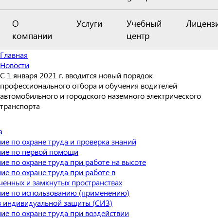
О
Услуги
Учебный
Лиценз
компании
центр
Главная
Новости
С 1 января 2021 г. вводится новый порядок
профессионального отбора и обучения водителей
автомобильного и городского наземного электрического
транспорта
а
ие по охране труда и проверка знаний
ие по первой помощи
ие по охране труда при работе на высоте
ие по охране труда при работе в
ченных и замкнутых пространствах
ие по использованию (применению)
в индивидуальной защиты (СИЗ)
ие по охране труда при воздействии