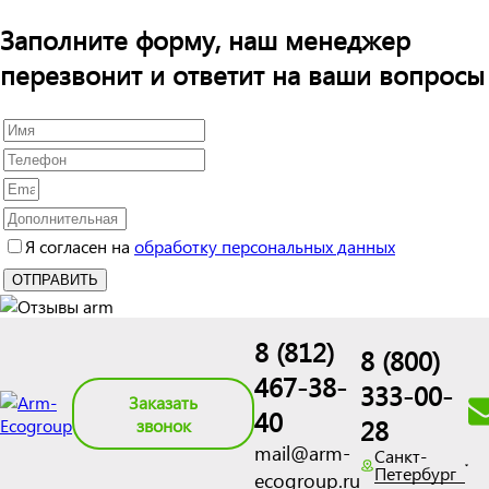
Заполните форму, наш менеджер
перезвонит и ответит на ваши вопросы
Я согласен на
обработку персональных данных
8 (812)
8 (800)
467-38-
333-00-
Заказать
40
28
звонок
mail@arm-
Санкт-
Петербург
ecogroup.ru