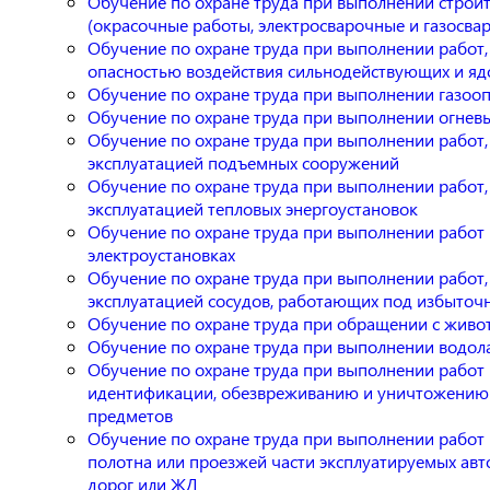
Обучение по охране труда при выполнении строи
(окрасочные работы, электросварочные и газосва
Обучение по охране труда при выполнении работ,
опасностью воздействия сильнодействующих и яд
Обучение по охране труда при выполнении газоо
Обучение по охране труда при выполнении огнев
Обучение по охране труда при выполнении работ,
эксплуатацией подъемных сооружений
Обучение по охране труда при выполнении работ,
эксплуатацией тепловых энергоустановок
Обучение по охране труда при выполнении работ 
электроустановках
Обучение по охране труда при выполнении работ,
эксплуатацией сосудов, работающих под избыто
Обучение по охране труда при обращении с жив
Обучение по охране труда при выполнении водол
Обучение по охране труда при выполнении работ 
идентификации, обезвреживанию и уничтожению
предметов
Обучение по охране труда при выполнении работ 
полотна или проезжей части эксплуатируемых ав
дорог или ЖД