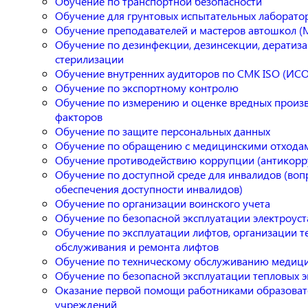
Обучение по транспортной безопасности
Обучение для грунтовых испытательных лаборато
Обучение преподавателей и мастеров автошкол 
Обучение по дезинфекции, дезинсекции, дератиза
стерилизации
Обучение внутренних аудиторов по СМК ISO (ИСО
Обучение по экспортному контролю
Обучение по измерению и оценке вредных произ
факторов
Обучение по защите персональных данных
Обучение по обращению с медицинскими отхода
Обучение противодействию коррупции (антикорр
Обучение по доступной среде для инвалидов (воп
обеспечения доступности инвалидов)
Обучение по организации воинского учета
Обучение по безопасной эксплуатации электроус
Обучение по эксплуатации лифтов, организации т
обслуживания и ремонта лифтов
Обучение по техническому обслуживанию медици
Обучение по безопасной эксплуатации тепловых э
Оказание первой помощи работниками образоват
учреждений