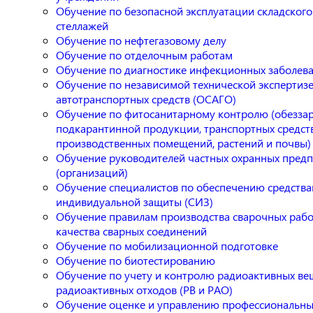
Обучение по безопасной эксплуатации складского
стеллажей
Обучение по нефтегазовому делу
Обучение по отделочным работам
Обучение по диагностике инфекционных заболев
Обучение по независимой технической экспертиз
автотранспортных средств (ОСАГО)
Обучение по фитосанитарному контролю (обезза
подкарантинной продукции, транспортных средств
производственных помещений, растений и почвы)
Обучение руководителей частных охранных пред
(организаций)
Обучение специалистов по обеспечению средств
индивидуальной защиты (СИЗ)
Обучение правилам производства сварочных рабо
качества сварных соединений
Обучение по мобилизационной подготовке
Обучение по биотестированию
Обучение по учету и контролю радиоактивных ве
радиоактивных отходов (РВ и РАО)
Обучение оценке и управлению профессиональны