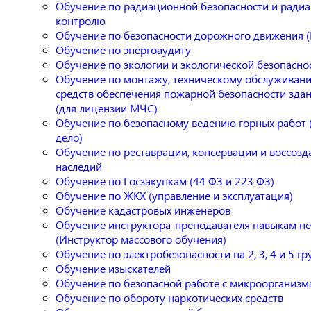
Обучение по радиационной безопасности и ради
контролю
Обучение по безопасности дорожного движения 
Обучение по энергоаудиту
Обучение по экологии и экологической безопасно
Обучение по монтажу, техническому обслуживан
средств обеспечения пожарной безопасности зда
(для лицензии МЧС)
Обучение по безопасному ведению горных работ
дело)
Обучение по реставрации, консервации и воссоз
наследий
Обучение по Госзакупкам (44 ФЗ и 223 ФЗ)
Обучение по ЖКХ (управление и эксплуатация)
Обучение кадастровых инженеров
Обучение инструктора-преподавателя навыкам п
(Инструктор массового обучения)
Обучение по электробезопасности на 2, 3, 4 и 5 гр
Обучение изыскателей
Обучение по безопасной работе с микроорганиз
Обучение по обороту наркотических средств