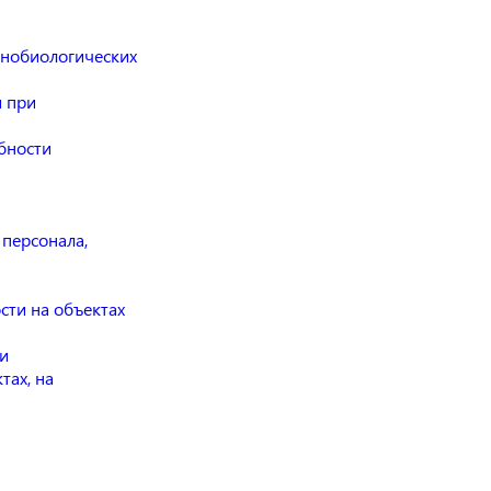
нобиологических
 при
бности
 персонала,
сти на объектах
и
тах, на