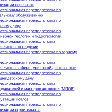
низации перевозок
ессиональная переподготовка по
альному обслуживанию
ессиональная переподготовка по
ховому делу
ессиональная переподготовка по
нерной геологии и гидрогеологии
ессиональная переподготовка
иалистов по геодезии
ессиональная переподготовка по горному
ессиональная переподготовка
иалистов в сфере туристской деятельности
ессиональная переподготовка по
шейдерскому делу
ессиональная переподготовка
одавателей и мастеров автошкол (МПОВ)
ессиональная переподготовка по
луатации котлов
ессиональная переподготовка по
низации строительства