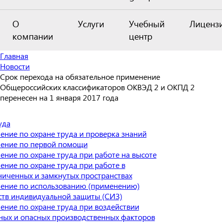
О
Услуги
Учебный
Лиценз
компании
центр
Главная
Новости
Срок перехода на обязательное применение
Общероссийских классификаторов ОКВЭД 2 и ОКПД 2
перенесен на 1 января 2017 года
уда
ение по охране труда и проверка знаний
ение по первой помощи
ение по охране труда при работе на высоте
ение по охране труда при работе в
ниченных и замкнутых пространствах
ение по использованию (применению)
ств индивидуальной защиты (СИЗ)
ение по охране труда при воздействии
ных и опасных производственных факторов