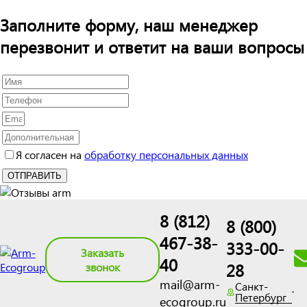
Заполните форму, наш менеджер
перезвонит и ответит на ваши вопросы
Я согласен на
обработку персональных данных
8 (812)
8 (800)
467-38-
333-00-
Заказать
40
28
звонок
mail@arm-
Санкт-
Петербург
ecogroup.ru