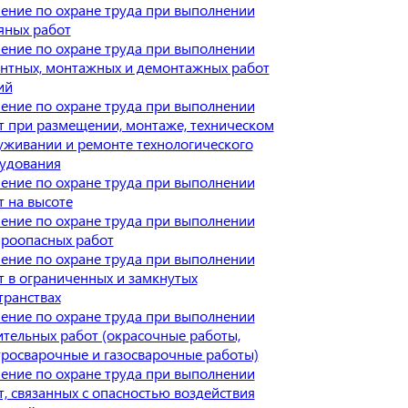
ение по охране труда при выполнении
яных работ
ение по охране труда при выполнении
нтных, монтажных и демонтажных работ
ий
ение по охране труда при выполнении
т при размещении, монтаже, техническом
уживании и ремонте технологического
удования
ение по охране труда при выполнении
т на высоте
ение по охране труда при выполнении
роопасных работ
ение по охране труда при выполнении
т в ограниченных и замкнутых
транствах
ение по охране труда при выполнении
ительных работ (окрасочные работы,
тросварочные и газосварочные работы)
ение по охране труда при выполнении
т, связанных с опасностью воздействия