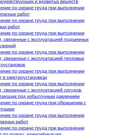
нодействующих и ядовитых веществ
ение по охране труда при выполнении
опасных работ
ение по охране труда при выполнении
вых работ
ение по охране труда при выполнении
т, связанные с эксплуатацией подъемных
ужений
ение по охране труда при выполнении
т, связанные с эксплуатацией тепловых
гоустановок
ение по охране труда при выполнении
т в электроустановках
ение по охране труда при выполнении
т, связанные с эксплуатацией сосудов,
тающих под избыточным давлением
ение по охране труда при обращении с
отными
ение по охране труда при выполнении
лазных работ
ение по охране труда при выполнении
т по поиску, идентификации,