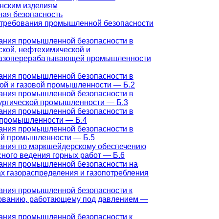
нским изделиям
ая безопасность
требования промышленной безопасности
ания промышленной безопасности в
ской, нефтехимической и
азоперерабатывающей промышленности
ания промышленной безопасности в
ой и газовой промышленности — Б.2
ания промышленной безопасности в
ургической промышленности — Б.3
ания промышленной безопасности в
 промышленности — Б.4
ания промышленной безопасности в
ой промышленности — Б.5
ания по маркшейдерскому обеспечению
сного ведения горных работ — Б.6
ания промышленной безопасности на
ах газораспределения и газопотребления
ания промышленной безопасности к
ованию, работающему под давлением —
ания промышленной безопасности к