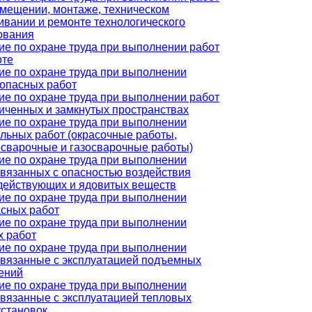
змещении, монтаже, техническом
ивании и ремонте технологического
ования
ие по охране труда при выполнении работ
оте
ие по охране труда при выполнении
опасных работ
ие по охране труда при выполнении работ
ниченных и замкнутых пространствах
ие по охране труда при выполнении
ельных работ (окрасочные работы,
осварочные и газосварочные работы)
ие по охране труда при выполнении
связанных с опасностью воздействия
действующих и ядовитых веществ
ие по охране труда при выполнении
асных работ
ие по охране труда при выполнении
х работ
ие по охране труда при выполнении
 связанные с эксплуатацией подъемных
ений
ие по охране труда при выполнении
связанные с эксплуатацией тепловых
установок