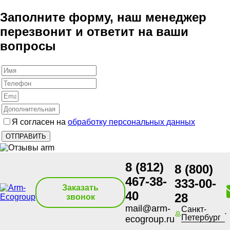
Заполните форму, наш менеджер
перезвонит и ответит на ваши
вопросы
Я согласен на
обработку персональных данных
8 (812)
8 (800)
467-38-
333-00-
Заказать
40
28
звонок
mail@arm-
Санкт-
Петербург
ecogroup.ru