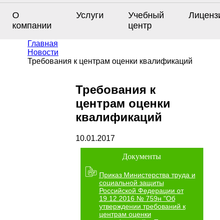
О
Услуги
Учебный
Лиценз
компании
центр
Главная
Новости
Требования к центрам оценки квалификаций
Требования к
центрам оценки
квалификаций
10.01.2017
Документы
Приказ Министерства труда и
социальной защиты
Российской Федерации от
19.12.2016 № 759н "Об
утверждении требований к
центрам оценки