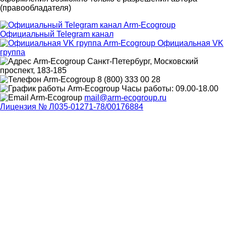
(правообладателя)
Официальный Telegram канал
Официальная VK
группа
Санкт-Петербург, Московский
проспект, 183-185
8 (800) 333 00 28
Часы работы: 09.00-18.00
mail@arm-ecogroup.ru
Лицензия № Л035-01271-78/00176884