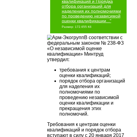
квалификаций и Порядка
отбора организаций для
наделения их полномочиями
по проведению независимой
оценки квалификации..."
Размер: 172.655 Кб
В соответствии с
федеральным законом № 238-ФЗ
«О независимой оценке
квалификации» Минтруд
утвердил:
требования к центрам
оценки квалификаций;
порядок отбора организаций
для наделения их
полномочиями по
проведению независимой
оценки квалификации и
прекращения этих
полномочий.
Требования к центрам оценки
квалификаций и порядок отбора
вступают в силу с 20 января 2017