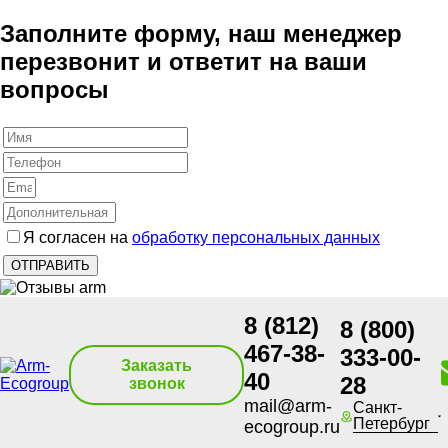
Заполните форму, наш менеджер
перезвонит и ответит на ваши
вопросы
Я согласен на
обработку персональных данных
8 (812)
8 (800)
467-38-
333-00-
Заказать
40
28
звонок
mail@arm-
Санкт-
Петербург
ecogroup.ru