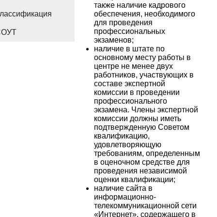
также наличие кадрового
лассификация
обеспечения, необходимого
для проведения
профессиональных
СОУТ
экзаменов;
наличие в штате по
основному месту работы в
центре не менее двух
работников, участвующих в
составе экспертной
комиссии в проведении
профессионального
экзамена. Члены экспертной
комиссии должны иметь
подтвержденную Советом
квалификацию,
удовлетворяющую
требованиям, определенным
в оценочном средстве для
проведения независимой
оценки квалификации;
наличие сайта в
информационно-
телекоммуникационной сети
«Интернет», содержащего в