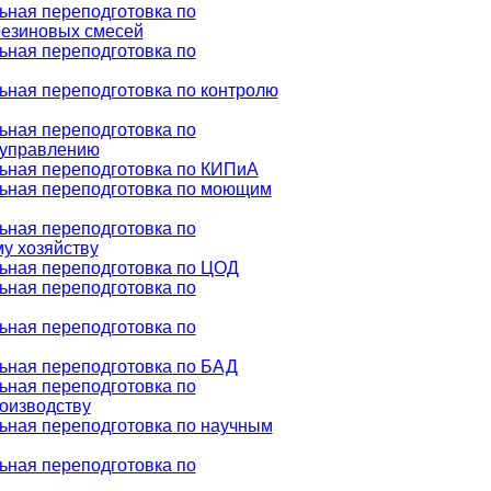
ная переподготовка по
резиновых смесей
ная переподготовка по
ная переподготовка по контролю
ная переподготовка по
 управлению
ная переподготовка по КИПиА
ьная переподготовка по моющим
ная переподготовка по
у хозяйству
ная переподготовка по ЦОД
ная переподготовка по
ная переподготовка по
ная переподготовка по БАД
ная переподготовка по
оизводству
ная переподготовка по научным
ная переподготовка по