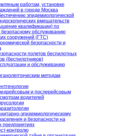
емляным работам, установке
аждений в городе Москва
беспечению эпидемиологической
эндоскопических вмешательств
ышение квалификации) по
и безопасному обслуживанию
ких сооружений (ГТС)
кономической безопасности и
а
езопасности полетов беспилотных
ов (беспилотников)
ксплуатации и обслуживанию
рганолептическим методам
ентгенологии
редрейсовым и послерейсовым
смотрам водителей
ирусологии
аразитологии
анитарно-эпидемиологическому
населения и безопасности на
 предприятиях
ест-контролю
оммерческой тайне в организации