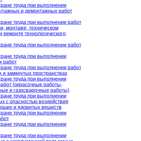
хране труда при выполнении
нтажных и демонтажных работ
хране труда при выполнении работ
и, монтаже, техническом
и ремонте технологического
хране труда при выполнении работ
хране труда при выполнении
 работ
хране труда при выполнении работ
х и замкнутых пространствах
хране труда при выполнении
работ (окрасочные работы,
ные и газосварочные работы)
хране труда при выполнении
ых с опасностью воздействия
ющих и ядовитых веществ
хране труда при выполнении
абот
хране труда при выполнении
хране труда при выполнении