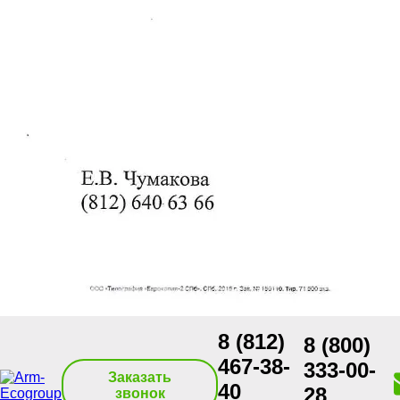
8 (812)
8 (800)
467-38-
333-00-
Заказать
40
28
звонок