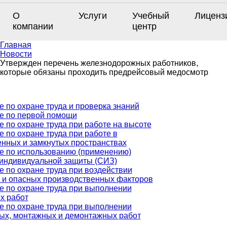
О
Услуги
Учебный
Лиценз
компании
центр
Главная
Новости
Утвержден перечень железнодорожных работников,
которые обязаны проходить предрейсовый медосмотр
 по охране труда и проверка знаний
е по первой помощи
 по охране труда при работе на высоте
 по охране труда при работе в
енных и замкнутых пространствах
е по использованию (применению)
 индивидуальной защиты (СИЗ)
 по охране труда при воздействии
 и опасных производственных факторов
е по охране труда при выполнении
х работ
е по охране труда при выполнении
ых, монтажных и демонтажных работ