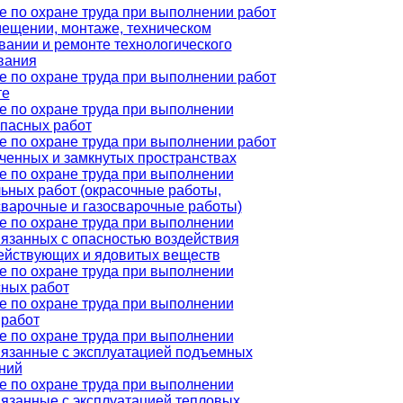
е по охране труда при выполнении работ
мещении, монтаже, техническом
вании и ремонте технологического
вания
е по охране труда при выполнении работ
те
е по охране труда при выполнении
пасных работ
е по охране труда при выполнении работ
иченных и замкнутых пространствах
е по охране труда при выполнении
ьных работ (окрасочные работы,
сварочные и газосварочные работы)
е по охране труда при выполнении
вязанных с опасностью воздействия
ействующих и ядовитых веществ
е по охране труда при выполнении
сных работ
е по охране труда при выполнении
 работ
е по охране труда при выполнении
связанные с эксплуатацией подъемных
ний
е по охране труда при выполнении
вязанные с эксплуатацией тепловых