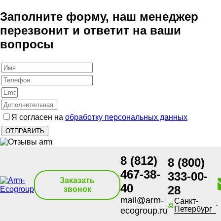
Заполните форму, наш менеджер
перезвонит и ответит на ваши
вопросы
Я согласен на
обработку персональных данных
8 (812)
8 (800)
467-38-
333-00-
Заказать
40
28
звонок
mail@arm-
Санкт-
Петербург
ecogroup.ru