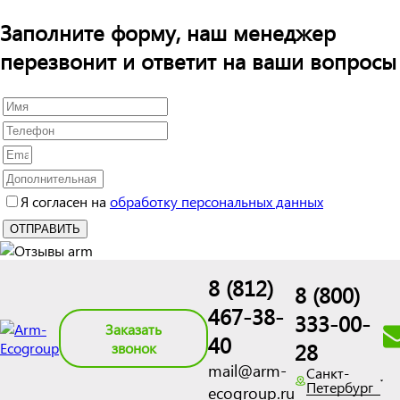
Заполните форму, наш менеджер
перезвонит и ответит на ваши вопросы
Я согласен на
обработку персональных данных
8 (812)
8 (800)
467-38-
333-00-
Заказать
40
28
звонок
mail@arm-
Санкт-
Петербург
ecogroup.ru