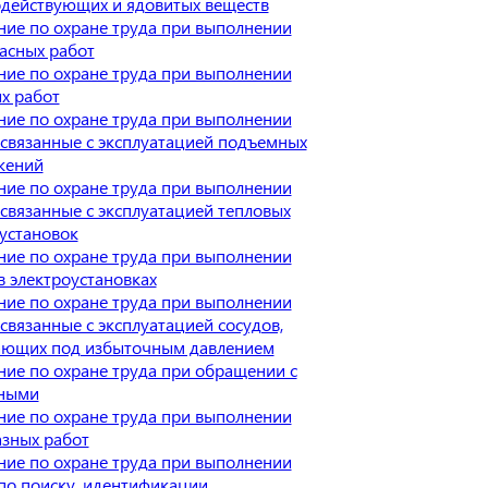
действующих и ядовитых веществ
ие по охране труда при выполнении
асных работ
ие по охране труда при выполнении
х работ
ие по охране труда при выполнении
 связанные с эксплуатацией подъемных
жений
ие по охране труда при выполнении
 связанные с эксплуатацией тепловых
установок
ие по охране труда при выполнении
в электроустановках
ие по охране труда при выполнении
 связанные с эксплуатацией сосудов,
ающих под избыточным давлением
ие по охране труда при обращении с
ными
ие по охране труда при выполнении
зных работ
ие по охране труда при выполнении
по поиску, идентификации,