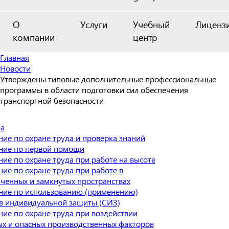
О
Услуги
Учебный
Лиценз
компании
центр
Главная
Новости
Утверждены типовые дополнительные профессиональные
программы в области подготовки сил обеспечения
транспортной безопасности
да
ие по охране труда и проверка знаний
ние по первой помощи
ие по охране труда при работе на высоте
ие по охране труда при работе в
ченных и замкнутых пространствах
ние по использованию (применению)
в индивидуальной защиты (СИЗ)
ие по охране труда при воздействии
х и опасных производственных факторов