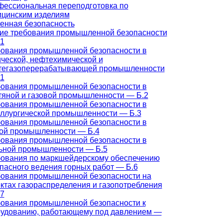
ессиональная переподготовка по
цинским изделиям
нная безопасность
е требования промышленной безопасности
1
ования промышленной безопасности в
ческой, нефтехимической и
тегазоперерабатывающей промышленности
1
ования промышленной безопасности в
яной и газовой промышленности — Б.2
ования промышленной безопасности в
ллургической промышленности — Б.3
ования промышленной безопасности в
ой промышленности — Б.4
ования промышленной безопасности в
ьной промышленности — Б.5
ования по маркшейдерскому обеспечению
пасного ведения горных работ — Б.6
ования промышленной безопасности на
ктах газораспределения и газопотребления
7
ования промышленной безопасности к
удованию, работающему под давлением —