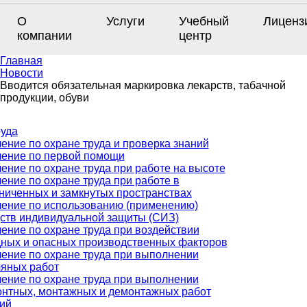
О
Услуги
Учебный
Лиценз
компании
центр
Главная
Новости
Вводится обязательная маркировка лекарств, табачной
продукции, обуви
руда
ение по охране труда и проверка знаний
ение по первой помощи
ение по охране труда при работе на высоте
ение по охране труда при работе в
ниченных и замкнутых пространствах
ение по использованию (применению)
ств индивидуальной защиты (СИЗ)
ение по охране труда при воздействии
ных и опасных производственных факторов
ение по охране труда при выполнении
яных работ
ение по охране труда при выполнении
нтных, монтажных и демонтажных работ
ий