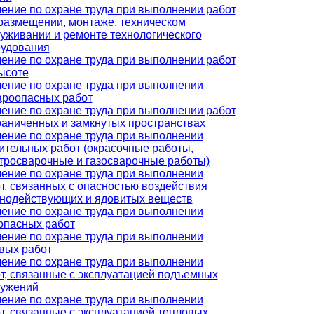
ение по охране труда при выполнении работ
размещении, монтаже, техническом
уживании и ремонте технологического
удования
ение по охране труда при выполнении работ
ысоте
ение по охране труда при выполнении
роопасных работ
ение по охране труда при выполнении работ
раниченных и замкнутых пространствах
ение по охране труда при выполнении
ительных работ (окрасочные работы,
тросварочные и газосварочные работы)
ение по охране труда при выполнении
т, связанных с опасностью воздействия
нодействующих и ядовитых веществ
ение по охране труда при выполнении
опасных работ
ение по охране труда при выполнении
вых работ
ение по охране труда при выполнении
т, связанные с эксплуатацией подъемных
ружений
ение по охране труда при выполнении
т, связанные с эксплуатацией тепловых