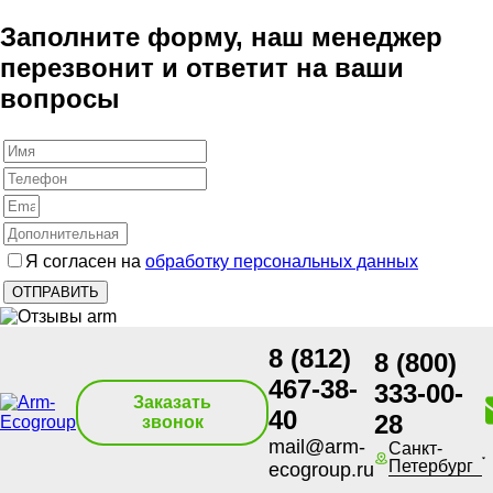
Заполните форму, наш менеджер
перезвонит и ответит на ваши
вопросы
Я согласен на
обработку персональных данных
8 (812)
8 (800)
467-38-
333-00-
Заказать
40
28
звонок
mail@arm-
Санкт-
Петербург
ecogroup.ru