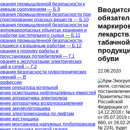
ования промышленной безопасности к
Вводитс
ъемным сооружениям — Б.9
ования промышленной безопасности при
обязател
спортировании опасных веществ — Б.10
маркиро
ования промышленной безопасности на
вопожароопасных объектах хранения и
лекарств
работки растительного сырья — Б.11
ования промышленной безопасности,
табачной
сящиеся к взрывным работам — Б.12
продукци
ования к порядку работы в
троустановках потребителей — Г.1
обуви
ования к эксплуатации электрических
ций и сетей — Г.2
22.06.2020
ования безопасности гидротехнических
ружений — В
профессии
июля, согласн
ение оператора котельной
постановлени
ение осмотрщика нефтеналивных емкостей
Правительств
ение аппаратчика электролиза
Российской
ение аппаратчика воздухоразделения
Федерации от
ение аккумуляторщика
14.12.2018 г. 
ение электромеханика по лифтам
от 05.07.2019 г
ение жестянщика
860, от 28.02.2
ение монтажника наружных трубопроводов
№ 224), будет
ение сварщика дуговой сварки