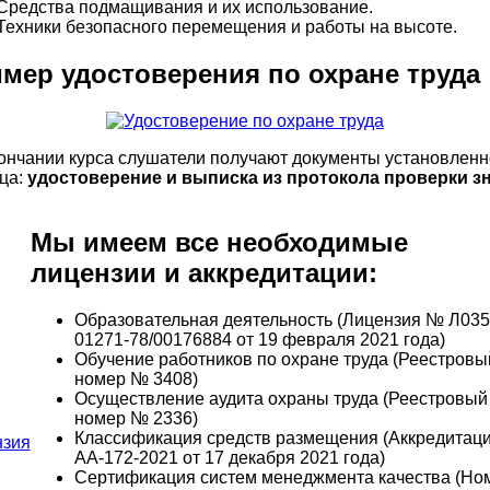
Средства подмащивания и их использование.
Техники безопасного перемещения и работы на высоте.
мер удостоверения по охране труда
ончании курса слушатели получают документы установленн
ца:
удостоверение и выписка из протокола проверки з
Мы имеем все необходимые
лицензии и аккредитации:
Образовательная деятельность (Лицензия № Л035
01271-78/00176884 от 19 февраля 2021 года)
Обучение работников по охране труда (Реестровы
номер № 3408)
Осуществление аудита охраны труда (Реестровый
номер № 2336)
Классификация средств размещения (Аккредитац
АА-172-2021 от 17 декабря 2021 года)
Сертификация систем менеджмента качества (Но