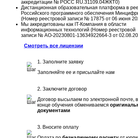
аккредитации № РОСС RU.31109.04ЖКТ0)
Дистанционная образовательная платформа в ре
Российского программного обеспечения Минцифр
(Номер реестровой записи № 17875 от 06 июня 202
Мы аккредитованы как IT-Компания в области
информационных технологий (Номер реестровой
записи № АО-20230801-13634922664-3 от 02.08.202
Смотреть все лицензии
1. Заполните заявку
Заполняйте ее и присылайте нам
2. Заключите договор
Договор высылаем по электронной почте, 
конце обучения обмениваемся
оригиналь
документами
3. Вносите оплату
Оплата по
безналичному расчету
от юрли