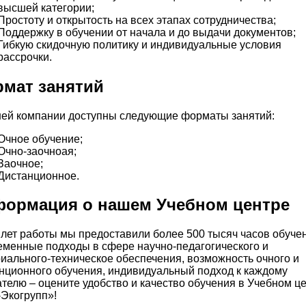
высшей категории;
Простоту и открытость на всех этапах сотрудничества;
Поддержку в обучении от начала и до выдачи документов;
Гибкую скидочную политику и индивидуальные условия
рассрочки.
мат занятий
ей компании доступны следующие форматы занятий:
Очное обучение;
Очно-заочноая;
Заочное;
Дистанционное.
ормация о нашем Учебном центре
 лет работы мы предоставили более 500 тысяч часов обуче
менные подходы в сфере научно-педагогического и
иального-техническое обеспечения, возможность очного и
нционного обучения, индивидуальный подход к каждому
телю – оцените удобство и качество обучения в Учебном ц
Экогрупп»!