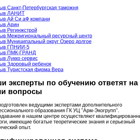
и эксперты по обучению ответят на
ши вопросы
подготовлен ведущими экспертами дополнительного
ссионального образования ГК УЦ "Арм-Экогрупп".
давание в нашем центре осуществляют квалифицированн
оги, имеющие богатые теоретические знания и серьезный
ический опыт.