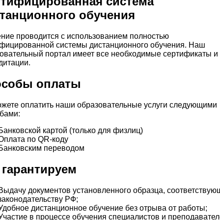
тифицированная система
танционного обучения
ние проводится с использованием полностью
фицированной системы дистанционного обучения. Наш
овательный портал имеет все необходимые сертификаты и
дитации.
особы оплаты
жете оплатить наши образовательные услуги следующими
бами:
Банковской картой (только для физлиц)
Оплата по QR-коду
Банковским переводом
гарантируем
Выдачу документов установленного образца, соответствую
законодательству РФ;
Удобное дистанционное обучение без отрыва от работы;
Участие в процессе обучения специалистов и преподавате