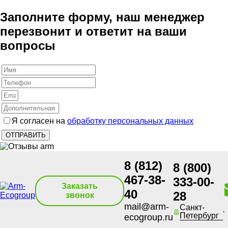
Заполните форму, наш менеджер
перезвонит и ответит на ваши
вопросы
Я согласен на
обработку персональных данных
8 (812)
8 (800)
467-38-
333-00-
Заказать
40
28
звонок
mail@arm-
Санкт-
Петербург
ecogroup.ru