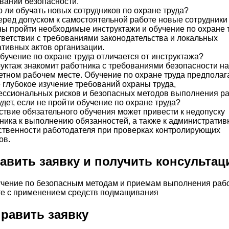
ваний безопасности.
 ли обучать новых сотрудников по охране труда?
еред допуском к самостоятельной работе новые сотрудники
ы пройти необходимые инструктажи и обучение по охране 
тветствии с требованиями законодательства и локальных
тивных актов организации.
бучение по охране труда отличается от инструктажа?
уктаж знакомит работника с требованиями безопасности на
етном рабочем месте. Обучение по охране труда предполаг
 глубокое изучение требований охраны труда,
ссиональных рисков и безопасных методов выполнения ра
удет, если не пройти обучение по охране труда?
ствие обязательного обучения может привести к недопуску
ника к выполнению обязанностей, а также к административ
ственности работодателя при проверках контролирующих
ов.
авить заявку и получить консульта
равить заявку