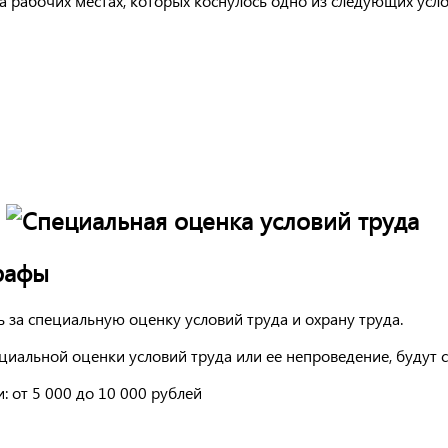
а рабочих местах, которых коснулось одно из следующих усло
рафы
 за специальную оценку условий труда и охрану труда.
циальной оценки условий труда или ее непроведение, будут 
 от 5 000 до 10 000 рублей