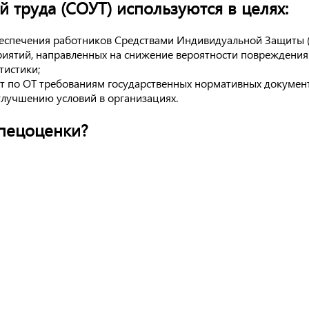
 труда (СОУТ) используются в целях:
обеспечения работников Средствами Индивидуальной Защиты 
иятий, направленных на снижение вероятности повреждения
тистики;
т по ОТ требованиям государственных нормативных документо
улучшению условий в организациях.
спецоценки?