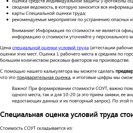
оценка средств индивидуальной защиты (Протоколы оц
сводная ведомость, в которую заносится вся информац
карты Специальной оценки труда;
рекомендуемые мероприятия по устранению опасных и 
Внимание! Информация по стоимости не является офици
информацию о стоимости уточняйте у персонального 
Цена
специальной оценки условий труда
(аттестации рабочих
оценки этих мест. Оценка 1 рабочего места в среднем по го
большим количеством рисковых факторов на производстве.
С помощью нашего калькулятора вы можете сделать
предвар
что это
предварительная оценка
, и итоговые цифры мы сможе
Важно! При формировании стоимости СОУТ, важно помн
одного места, так и для 10-20 (а это прием заявки, ее
недостающих данных и их повторный запрос). По этой п
Специальная оценка условий труда сто
Стоимость СОУТ складывается из: