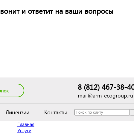
вонит и ответит на ваши вопросы
8 (812) 467-38-4
онок
mail@arm-ecogroup.ru
Лицензии
Контакты
Главная
Услуги