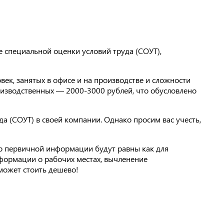
 специальной оценки условий труда (СОУТ),
век, занятых в офисе и на производстве и сложности
роизводственных — 2000-3000 рублей, что обусловлено
а (СОУТ) в своей компании. Однако просим вас учесть,
р первичной информации будут равны как для
информации о рабочих местах, вычленение
 может стоить дешево!