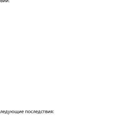
вий:
следующие последствия: