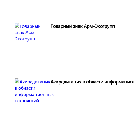
Товарный знак Арм-Экогрупп
Аккредитация в области информацио