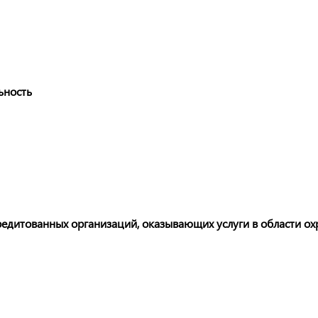
ьность
редитованных организаций, оказывающих услуги в области охр