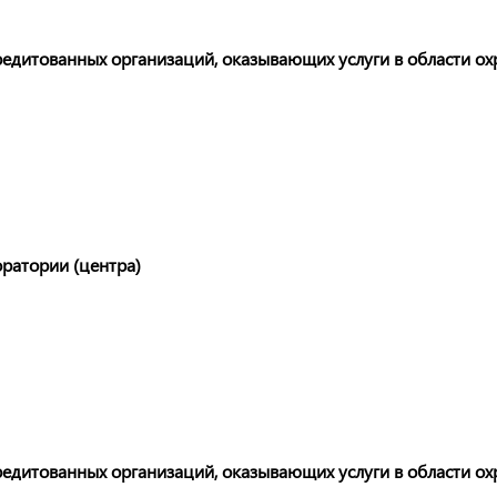
редитованных организаций, оказывающих услуги в области о
ратории (центра)
редитованных организаций, оказывающих услуги в области охр