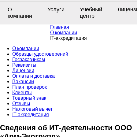
О
Услуги
Учебный
Лиценз
компании
центр
Главная
О компании
IT-аккредитация
О компании
Образцы удостоверений
Госзаказчикам
Реквизиты
Лицензии
Оплата и доставка
Вакансии
План проверок
Клиенты
Товарный знак
Отзывы
Налоговый вычет
IT-аккредитация
Сведения об ИТ-деятельности ООО
«Арм-Экогрупп»