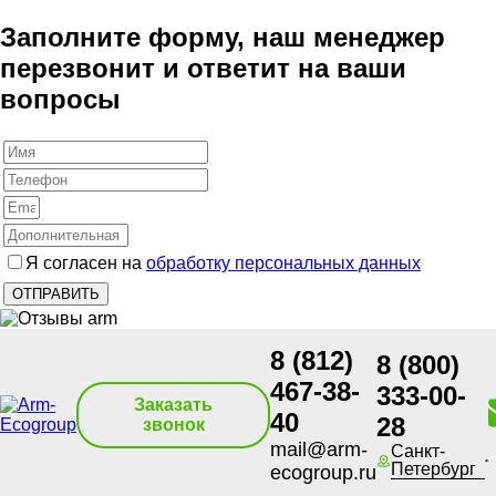
Заполните форму, наш менеджер
перезвонит и ответит на ваши
вопросы
Я согласен на
обработку персональных данных
8 (812)
8 (800)
467-38-
333-00-
Заказать
40
28
звонок
mail@arm-
Санкт-
Петербург
ecogroup.ru