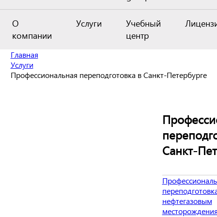
О
Услуги
Учебный
Лиценз
компании
центр
Главная
Услуги
Профессиональная переподготовка в Санкт-Петербурге
Професси
переподго
Санкт-Пе
Профессиональ
переподготовк
нефтегазовым
месторождени