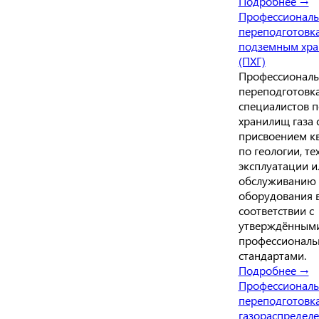
Подробнее →
Профессиональ
переподготовк
подземным хра
(ПХГ)
Профессиональ
переподготовка
специалистов 
хранилищ газа 
присвоением к
по геологии, те
эксплуатации и
обслуживанию
оборудования 
соответствии с
утверждённым
профессионал
стандартами.
Подробнее →
Профессиональ
переподготовк
газораспредел