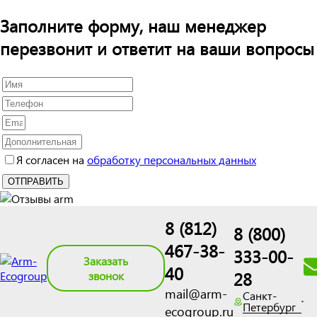
Заполните форму, наш менеджер
перезвонит и ответит на ваши вопросы
Я согласен на
обработку персональных данных
8 (812)
8 (800)
467-38-
333-00-
Заказать
40
28
звонок
mail@arm-
Санкт-
Петербург
ecogroup.ru