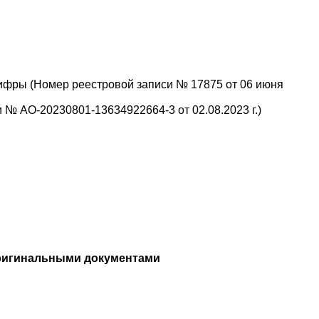
ифры (Номер реестровой записи № 17875 от 06 июня
№ АО-20230801-13634922664-3 от 02.08.2023 г.)
ригинальными документами