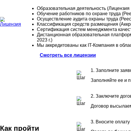
Образовательная деятельность (Лицензия 
Обучение работников по охране труда (Р
Осуществление аудита охраны труда (Рее
Классификация средств размещения (Аккре
Сертификация систем менеджмента качес
Дистанционная образовательная платформ
2023 г.)
Мы аккредитованы как IT-Компания в обла
Смотреть все лицензии
1. Заполните заяв
Заполняйте ее и 
2. Заключите дого
Договор высылаем
3. Вносите оплату
Как пройти