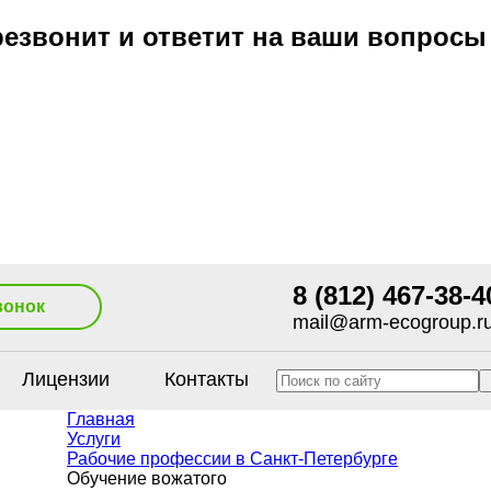
езвонит и ответит на ваши вопросы
8 (812) 467-38-4
вонок
mail@arm-ecogroup.r
Лицензии
Контакты
Главная
Услуги
Рабочие профессии в Санкт-Петербурге
Обучение вожатого