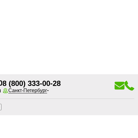
0
8 (800) 333-00-28
u
Санкт-Петербург