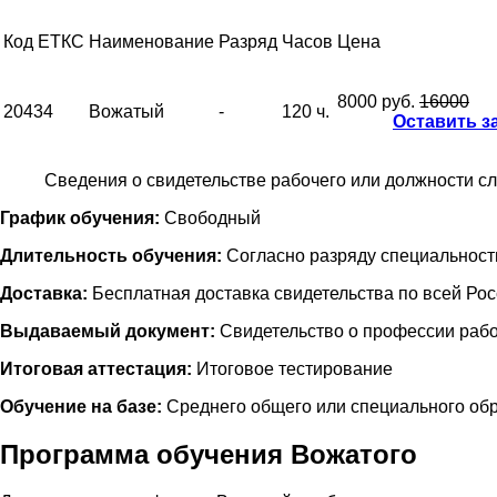
Код ЕТКС
Наименование
Разряд
Часов
Цена
8000 руб.
16000
20434
Вожатый
-
120 ч.
Оставить з
Сведения о свидетельстве рабочего или должности с
График обучения:
Свободный
Длительность обучения:
Согласно разряду специальност
Доставка:
Бесплатная доставка свидетельства по всей Ро
Выдаваемый документ:
Свидетельство о профессии рабо
Итоговая аттестация:
Итоговое тестирование
Обучение на базе:
Среднего общего или специального об
Программа обучения Вожатого