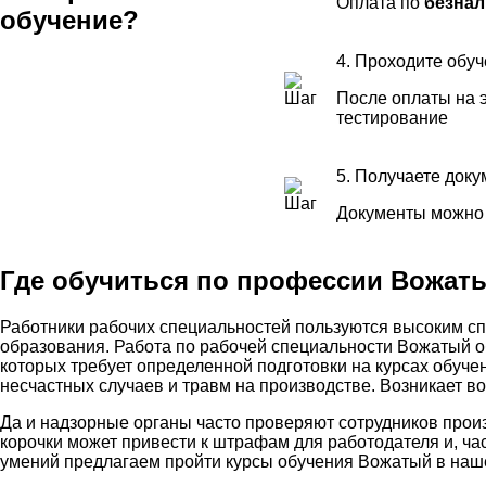
Оплата по
безнал
обучение?
4. Проходите обу
После оплаты на э
тестирование
5. Получаете док
Документы можно 
Где обучиться по профессии Вожат
Работники рабочих специальностей пользуются высоким сп
образования. Работа по рабочей специальности Вожатый 
которых требует определенной подготовки на курсах обуч
несчастных случаев и травм на производстве. Возникает во
Да и надзорные органы часто проверяют сотрудников прои
корочки может привести к штрафам для работодателя и, ча
умений предлагаем пройти курсы обучения Вожатый в наш