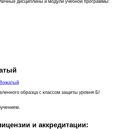
личные дисциплины и модули учебной программы:
жатый
вленного образца с классом защиты уровня Б!
бучением.
ицензии и аккредитации: