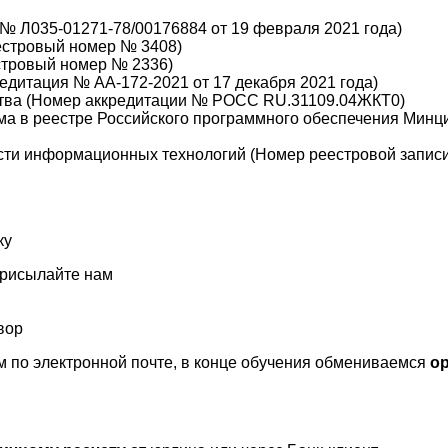
№ Л035-01271-78/00176884 от 19 февраля 2021 года)
еестровый номер № 3408)
стровый номер № 2336)
дитация № АА-172-2021 от 17 декабря 2021 года)
тва (Номер аккредитации № РОСС RU.31109.04ЖКТ0)
а в реестре Российского программного обеспечения Минц
сти информационных технологий (Номер реестровой записи 
ку
присылайте нам
вор
 по электронной почте, в конце обучения обмениваемся
о