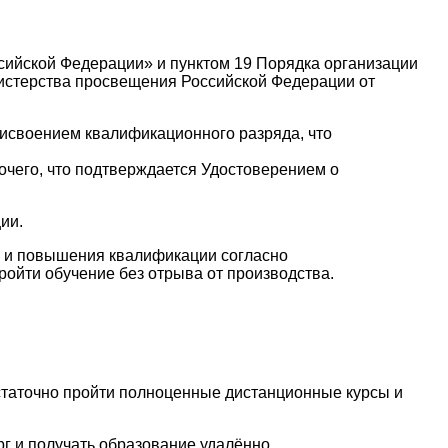
ссийской Федерации» и пунктом 19 Порядка организации
истерства просвещения Российской Федерации от
исвоением квалификационного разряда, что
его, что подтверждается Удостоверением о
ии.
и и повышения квалификации согласно
ойти обучение без отрыва от производства.
остаточно пройти полноценные дистанционные курсы и
г и получать образование удалённо.