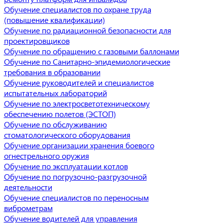
Обучение специалистов по охране труда
(повышение квалификации)
Обучение по радиационной безопасности для
проектировщиков
Обучение по обращению с газовыми баллонами
Обучение по Санитарно-эпидемиологические
требования в образовании
Обучение руководителей и специалистов
испытательных лабораторий
Обучение по электросветотехническому
обеспечению полетов (ЭСТОП)
Обучение по обслуживанию
стоматологического оборудования
Обучение организации хранения боевого
огнестрельного оружия
Обучение по эксплуатации котлов
Обучение по погрузочно-разгрузочной
деятельности
Обучение специалистов по переносным
виброметрам
Обучение водителей для управления