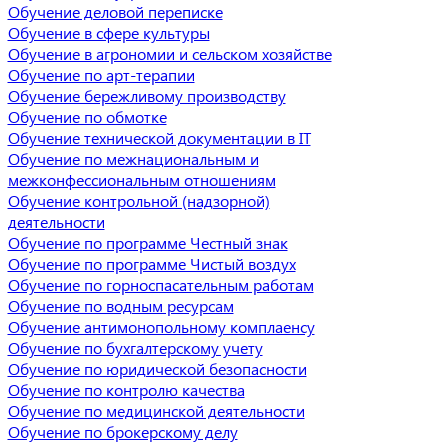
Обучение деловой переписке
Обучение в сфере культуры
Обучение в агрономии и сельском хозяйстве
Обучение по арт-терапии
Обучение бережливому производству
Обучение по обмотке
Обучение технической документации в IT
Обучение по межнациональным и
межконфессиональным отношениям
Обучение контрольной (надзорной)
деятельности
Обучение по программе Честный знак
Обучение по программе Чистый воздух
Обучение по горноспасательным работам
Обучение по водным ресурсам
Обучение антимонопольному комплаенсу
Обучение по бухгалтерскому учету
Обучение по юридической безопасности
Обучение по контролю качества
Обучение по медицинской деятельности
Обучение по брокерскому делу