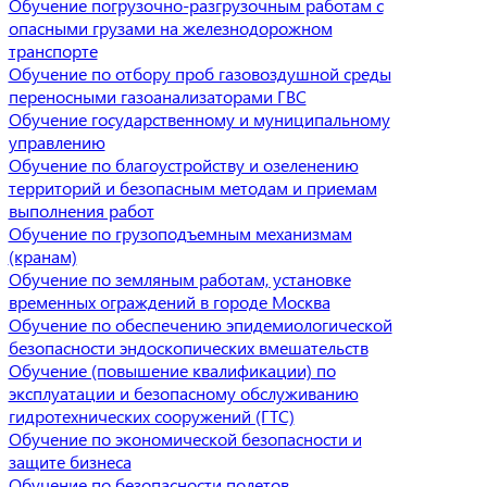
Обучение погрузочно-разгрузочным работам с
опасными грузами на железнодорожном
транспорте
Обучение по отбору проб газовоздушной среды
переносными газоанализаторами ГВС
Обучение государственному и муниципальному
управлению
Обучение по благоустройству и озеленению
территорий и безопасным методам и приемам
выполнения работ
Обучение по грузоподъемным механизмам
(кранам)
Обучение по земляным работам, установке
временных ограждений в городе Москва
Обучение по обеспечению эпидемиологической
безопасности эндоскопических вмешательств
Обучение (повышение квалификации) по
эксплуатации и безопасному обслуживанию
гидротехнических сооружений (ГТС)
Обучение по экономической безопасности и
защите бизнеса
Обучение по безопасности полетов