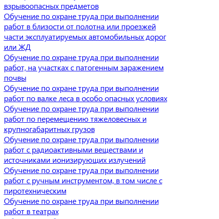
взрывоопасных предметов
Обучение по охране труда при выполнении
работ в близости от полотна или проезжей
части эксплуатируемых автомобильных дорог
или ЖД
Обучение по охране труда при выполнении
работ, на участках с патогенным заражением
почвы
Обучение по охране труда при выполнении
работ по валке леса в особо опасных условиях
Обучение по охране труда при выполнении
работ по перемещению тяжеловесных и
крупногабаритных грузов
Обучение по охране труда при выполнении
работ с радиоактивными веществами и
источниками ионизирующих излучений
Обучение по охране труда при выполнении
работ с ручным инструментом, в том числе с
пиротехническим
Обучение по охране труда при выполнении
работ в театрах