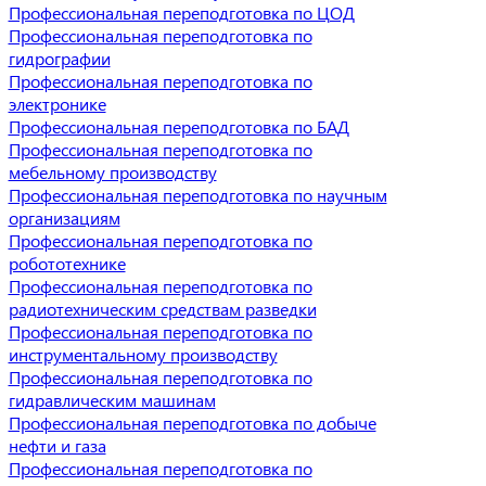
Профессиональная переподготовка по ЦОД
Профессиональная переподготовка по
гидрографии
Профессиональная переподготовка по
электронике
Профессиональная переподготовка по БАД
Профессиональная переподготовка по
мебельному производству
Профессиональная переподготовка по научным
организациям
Профессиональная переподготовка по
робототехнике
Профессиональная переподготовка по
радиотехническим средствам разведки
Профессиональная переподготовка по
инструментальному производству
Профессиональная переподготовка по
гидравлическим машинам
Профессиональная переподготовка по добыче
нефти и газа
Профессиональная переподготовка по