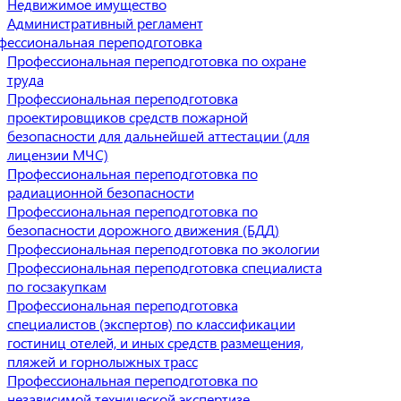
Недвижимое имущество
Административный регламент
фессиональная переподготовка
Профессиональная переподготовка по охране
труда
Профессиональная переподготовка
проектировщиков средств пожарной
безопасности для дальнейшей аттестации (для
лицензии МЧС)
Профессиональная переподготовка по
радиационной безопасности
Профессиональная переподготовка по
безопасности дорожного движения (БДД)
Профессиональная переподготовка по экологии
Профессиональная переподготовка специалиста
по госзакупкам
Профессиональная переподготовка
специалистов (экспертов) по классификации
гостиниц отелей, и иных средств размещения,
пляжей и горнолыжных трасс
Профессиональная переподготовка по
независимой технической экспертизе