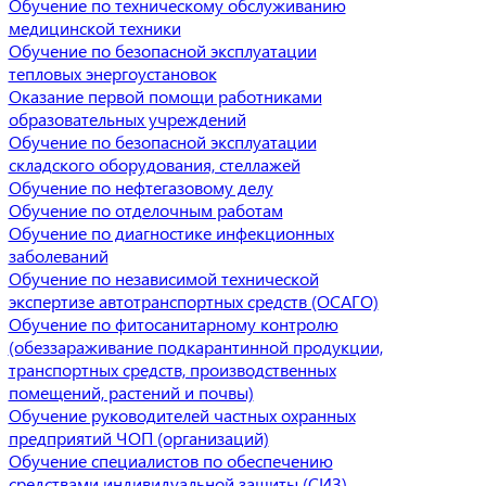
Обучение по техническому обслуживанию
медицинской техники
Обучение по безопасной эксплуатации
тепловых энергоустановок
Оказание первой помощи работниками
образовательных учреждений
Обучение по безопасной эксплуатации
складского оборудования, стеллажей
Обучение по нефтегазовому делу
Обучение по отделочным работам
Обучение по диагностике инфекционных
заболеваний
Обучение по независимой технической
экспертизе автотранспортных средств (ОСАГО)
Обучение по фитосанитарному контролю
(обеззараживание подкарантинной продукции,
транспортных средств, производственных
помещений, растений и почвы)
Обучение руководителей частных охранных
предприятий ЧОП (организаций)
Обучение специалистов по обеспечению
средствами индивидуальной защиты (СИЗ)