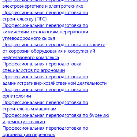
электроэнергетике и электротехнике
Профессиональная переподготовка по
строительству (ПГС)
Профессиональная переподготовка по
химическим технологиям переработки
углеводородного сырья
Профессиональная переподготовка по защите
от коррозии оборудования и сооружений
нефтегазового комплекса
Профессиональная переподготовка
специалистов по агрономии
Профессиональная переподготовка по
административно-хозяйственной деятельности
Профессиональная переподготовка по
орнитологии
Профессиональная переподготовка по
строительным машинам
Профессиональная переподготовка по бурению
и ремонту скважин
Профессиональная переподготовка по
организации перевозок