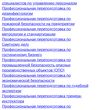
специалистов по управлению персоналом
Профессиональная переподготовка по
дезинфектологии
Профессиональная переподготовка по
пожарной безопасности на предприятии
Профессиональная переподготовка по
метрологии и стандартизации
Профессиональная переподготовка по
Сметному делу
Профессиональная переподготовка по
гостиничному бизнесу
Профессиональная переподготовка по
промышленной безопасность опасных
производственных объектов (ОПО)
Профессиональная переподготовка по
экономической безопасности
Профессиональная переподготовка по судебной
экспертизе
Профессиональная переподготовка тренера-
инструктора
Профессиональная переподготовка по