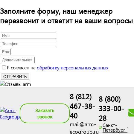
Заполните форму, наш менеджер
перезвонит и ответит на ваши вопросы
Я согласен на
обработку персональных данных
8 (812)
8 (800)
467-38-
333-00-
Заказать
40
28
звонок
mail@arm-
Санкт-
Петербург
ecogroup.ru