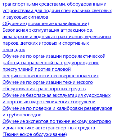
транспортными средствами, оборудованными
устройствами для подачи специальных световых
и звуковых сигналов
Обучение (повышение квалификации)
Безопасная эксплуатация аттракционов,
аквапарков и водных аттракционов, веревочных
парков, детских игровых и спортивных
площадок
Обучение по организации профилактической
работы, направленной на предупреждение
преступлений против половой
неприкосновенности несовершеннолетних
Обучение по организации технического
обслуживания транспортных средств
Обучение безопасная эксплуатация судоходных
и портовых гидротехнических сооружени
Обучение по поверке и калибровки резервуаров
и трубопроводов
Обучение экспертов по техническому контролю
и диагностике автотранспортных средств
(Техническое обслуживание)