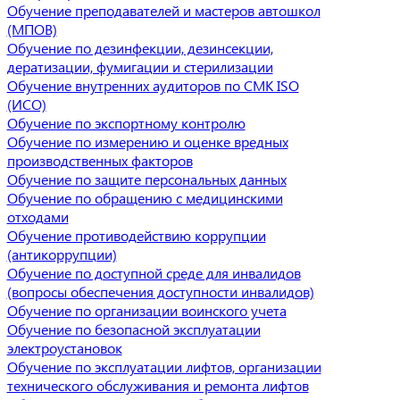
Обучение преподавателей и мастеров автошкол
(МПОВ)
Обучение по дезинфекции, дезинсекции,
дератизации, фумигации и стерилизации
Обучение внутренних аудиторов по СМК ISO
(ИСО)
Обучение по экспортному контролю
Обучение по измерению и оценке вредных
производственных факторов
Обучение по защите персональных данных
Обучение по обращению с медицинскими
отходами
Обучение противодействию коррупции
(антикоррупции)
Обучение по доступной среде для инвалидов
(вопросы обеспечения доступности инвалидов)
Обучение по организации воинского учета
Обучение по безопасной эксплуатации
электроустановок
Обучение по эксплуатации лифтов, организации
технического обслуживания и ремонта лифтов