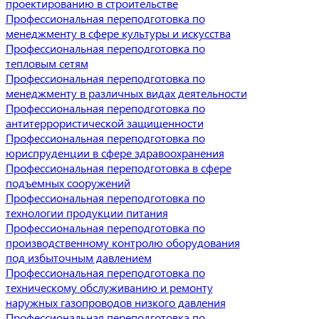
проектированию в строительстве
Профессиональная переподготовка по
менеджменту в сфере культуры и искусства
Профессиональная переподготовка по
тепловым сетям
Профессиональная переподготовка по
менеджменту в различных видах деятельности
Профессиональная переподготовка по
антитеррористической защищенности
Профессиональная переподготовка по
юриспруденции в сфере здравоохранения
Профессиональная переподготовка в сфере
подъемных сооружений
Профессиональная переподготовка по
технологии продукции питания
Профессиональная переподготовка по
производственному контролю оборудования
под избыточным давлением
Профессиональная переподготовка по
техническому обслуживанию и ремонту
наружных газопроводов низкого давления
Профессиональная переподготовка по