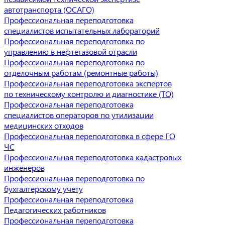
автотранспорта (ОСАГО)
Профессиональная переподготовка
специалистов испытательных лабораторий
Профессиональная переподготовка по
управлению в нефтегазовой отрасли
Профессиональная переподготовка по
отделочным работам (ремонтные работы)
Профессиональная переподготовка экспертов
по техническому контролю и диагностике (ТО)
Профессиональная переподготовка
специалистов операторов по утилизации
медицинских отходов
Профессиональная переподготовка в сфере ГО
ЧС
Профессиональная переподготовка кадастровых
инженеров
Профессиональная переподготовка по
бухгалтерскому учету
Профессиональная переподготовка
Педагогических работников
Профессиональная переподготовка