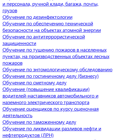
и персонала, ручной клади, багажа, почты,
грузов
Обучение по дезинфектологии
Обучение по обеспечению технической
безопасности на объектах атомной энергии
Обучение по антитеррористической
защищенности
Обучение по тушению пожаров в населенных
пунктах, на производственных объектах лесных
пожаров
Обучение по энтомологическому обследованию
Обучение по гостиничному делу (бизнесу)
Обучение по сметному делу
Обучение (повышение квалификации)
водителей-наставников автомобильного и
наземного электрического транспорта
Обучение оценщиков по курсу оценочная
деятельность
Обучение по таможенному делу
Обучение по ликвидации разливов нефти и
нефтепродуктов (ЛРН)