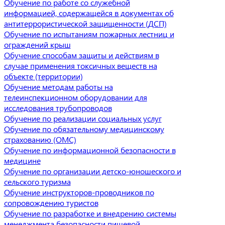
Обучение по работе со служебной
информацией, содержащейся в документах об
антитеррористической защищенности (ДСП)
Обучение по испытаниям пожарных лестниц и
ограждений крыш
Обучение способам защиты и действиям в
случае применения токсичных веществ на
объекте (территории)
Обучение методам работы на
телеинспекционном оборудовании для
исследования трубопроводов
Обучение по реализации социальных услуг
Обучение по обязательному медицинскому
страхованию (ОМС)
Обучение по информационной безопасности в
медицине
Обучение по организации детско-юношеского и
сельского туризма
Обучение инструкторов-проводников по
сопровождению туристов
Обучение по разработке и внедрению системы
менеджмента безопасности пищевой