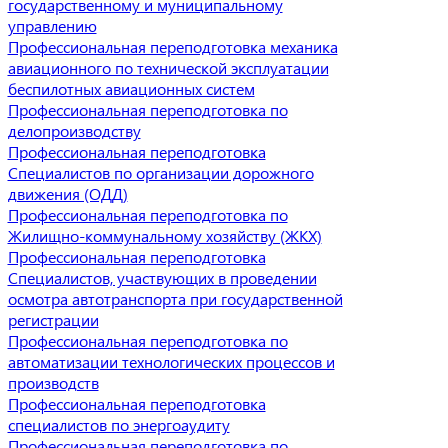
государственному и муниципальному
управлению
Профессиональная переподготовка механика
авиационного по технической эксплуатации
беспилотных авиационных систем
Профессиональная переподготовка по
делопроизводству
Профессиональная переподготовка
Специалистов по организации дорожного
движения (ОДД)
Профессиональная переподготовка по
Жилищно-коммунальному хозяйству (ЖКХ)
Профессиональная переподготовка
Специалистов, участвующих в проведении
осмотра автотранспорта при государственной
регистрации
Профессиональная переподготовка по
автоматизации технологических процессов и
производств
Профессиональная переподготовка
специалистов по энергоаудиту
Профессиональная переподготовка по