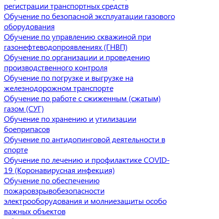
регистрации транспортных средств
Обучение по безопасной эксплуатации газового
оборудования
Обучение по управлению скважиной при
газонефтеводопроявлениях (ГНВП)
Обучение по организации и проведению
производственного контроля
Обучение по погрузке и выгрузке на
железнодорожном транспорте
Обучение по работе с сжиженным (сжатым)
газом (СУГ)
Обучение по хранению и утилизации
боеприпасов
Обучение по антидопинговой деятельности в
спорте
Обучение по лечению и профилактике COVID-
19 (Коронавирусная инфекция)
Обучение по обеспечению
пожаровзрывобезопасности
электрооборудования и молниезащиты особо
важных объектов