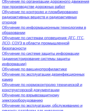
Обучение по организации дорожного движения
при производстве дорожных работ
Обучение по контролю и пломбированию
радиоактивных веществ и радиоактивных
отходов
Обучение по информационным технологиям в
образовании
Обучение по системам оповещения: ДГС, ГГС,
ЛСО, СОУЭ в области промышленной
безопасности
Обучение по системе защиты информации
(администрирование системы защиты
информации)
Обучение по вакцинопрофилактике
Обучение по эксплуатации дезинфекционных
камер
Обучение по нормоконтролю технической и
конструкторской документации
Обучение по взрывозащитному
электрооборудованию
Обучение по эксплуатации, обслуживанию и
ремонту платформ для инвалидов