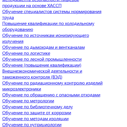
продукции на основе ХАССП
Обучение специалистов системы нормирования
труда
Повышение квалификации по холодильному
оборудованию
Обучение по источникам ионизирующего
излучения
Обучение по дымоходам и вентканалам
Обучение по логистике
Обучение по лесной промышленности
Обучение (повышение квалификации)
Внешнеэкономической деятельности и
таможенного контроля (ВЭД)
Обучение по радиационному контролю изделий
микроэлектроники
Обучение по обращению с опасными отходами
Обучение по метрологии
Обучение по библиотечному делу
Обучение по защите от коррозии
Обучение по методам изоляции
Обучение по нутрициологии