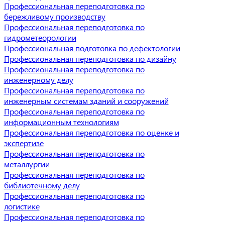
Профессиональная переподготовка по
бережливому производству
Профессиональная переподготовка по
гидрометеорологии
Профессиональная подготовка по дефектологии
Профессиональная переподготовка по дизайну
Профессиональная переподготовка по
инженерному делу
Профессиональная переподготовка по
инженерным системам зданий и сооружений
Профессиональная переподготовка по
информационным технологиям
Профессиональная переподготовка по оценке и
экспертизе
Профессиональная переподготовка по
металлургии
Профессиональная переподготовка по
библиотечному делу
Профессиональная переподготовка по
логистике
Профессиональная переподготовка по