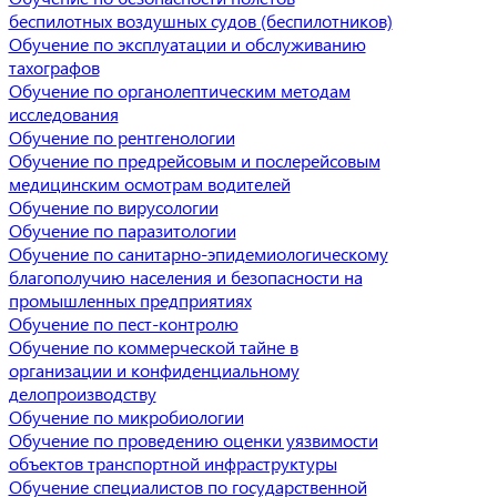
беспилотных воздушных судов (беспилотников)
Обучение по эксплуатации и обслуживанию
тахографов
Обучение по органолептическим методам
исследования
Обучение по рентгенологии
Обучение по предрейсовым и послерейсовым
медицинским осмотрам водителей
Обучение по вирусологии
Обучение по паразитологии
Обучение по санитарно-эпидемиологическому
благополучию населения и безопасности на
промышленных предприятиях
Обучение по пест-контролю
Обучение по коммерческой тайне в
организации и конфиденциальному
делопроизводству
Обучение по микробиологии
Обучение по проведению оценки уязвимости
объектов транспортной инфраструктуры
Обучение специалистов по государственной