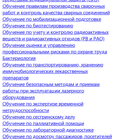
Обучение правилам производства сварочных
работ и контроль качества сварных соединений
Обучение по мобилизационной подготовке
Обучение по биотестированию
Обучение по учету и контролю радиоактивных
веществ и радиоактивных отходов (РВ и РАО)
Обучение оценке и управлению
профессиональными рисками по охране труда
Бактериология
Обучение по транспортированию, хранению
иммунобиологических лекарственных
препаратов
Обучение безопасным методам и приемам
работы при эксплуатации лазерного
оборудования
Обучение по экспертизе временной
нетрудоспособности
Обучение по сестринскому делу
Обучение по паллиативной помощи
Обучение по лабораторной диагностике
Обучение по досмотру пассажиров, посетителей