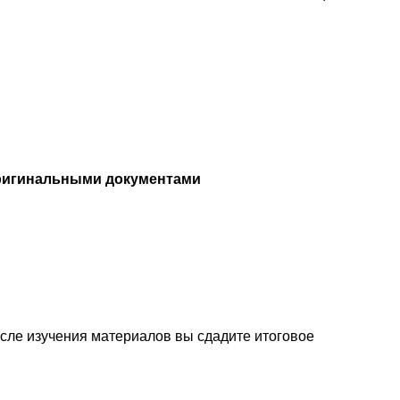
ригинальными документами
осле изучения материалов вы сдадите итоговое