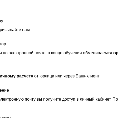
ку
присылайте нам
вор
 по электронной почте, в конце обучения обмениваемся
о
ичному расчету
от юрлица или через Банк-клиент
чение
лектронную почту вы получите доступ в личный кабинет. П