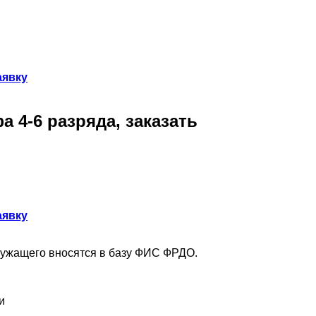
аявку
4-6 разряда, заказать
аявку
лужащего вносятся в базу ФИС ФРДО.
и