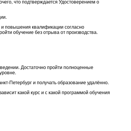
его, что подтверждается Удостоверением о
ии.
и и повышения квалификации согласно
ойти обучение без отрыва от производства.
заведении. Достаточно пройти полноценные
уровне.
нкт-Петербург и получать образование удалённо.
зависит какой курс и с какой программой обучения