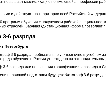
я повышают квалификацию по имеющейся профессии рабоч
ыми и действуют на территории всей Российской Федерац
00 программ обучения с получением рабочей специальност
ых отраслей. Заочная (дистанционная) форма позволяет пр
 3-6 разряда
кт-Петергбурге
ограф 3-6 разряда необязательно учиться очно в учебном 
го рода обучение в России утверждено на законодательном 
ф 3-6 разряда или повышения квалификации и разряда в Са
пени первичной подготовки будущего Фотограф 3-6 разряда 