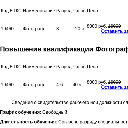
Код ЕТКС
Наименование
Разряд
Часов
Цена
8000 руб.
16000
19460
Фотограф
3
120 ч.
Оставить з
Повышение квалификации Фотографа 
Код ЕТКС
Наименование
Разряд
Часов
Цена
8000 руб.
16000
19460
Фотограф
4-6
40 ч.
Оставить з
Сведения о свидетельстве рабочего или должности с
График обучения:
Свободный
Длительность обучения:
Согласно разряду специальност