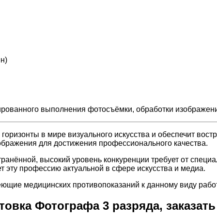
н)
рованного выполнения фотосъёмки, обработки изображени
горизонты в мире визуального искусства и обеспечит вост
ображения для достижения профессионального качества.
ранённой, высокий уровень конкуренции требует от специ
 эту профессию актуальной в сфере искусства и медиа.
еющие медицинских противопоказаний к данному виду работ
овка Фотографа 3 разряда, заказать