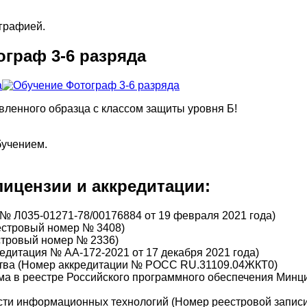
графией.
ограф 3-6 разряда
вленного образца с классом защиты уровня Б!
бучением.
ицензии и аккредитации:
№ Л035-01271-78/00176884 от 19 февраля 2021 года)
еестровый номер № 3408)
стровый номер № 2336)
дитация № АА-172-2021 от 17 декабря 2021 года)
тва (Номер аккредитации № РОСС RU.31109.04ЖКТ0)
а в реестре Российского программного обеспечения Минц
сти информационных технологий (Номер реестровой записи 