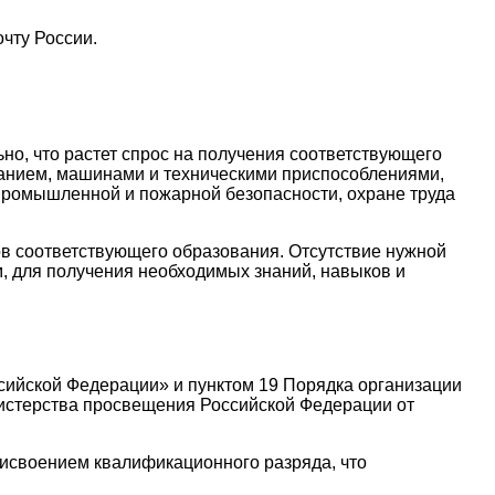
чту России.
но, что растет спрос на получения соответствующего
ванием, машинами и техническими приспособлениями,
 промышленной и пожарной безопасности, охране труда
ов соответствующего образования. Отсутствие нужной
м, для получения необходимых знаний, навыков и
ссийской Федерации» и пунктом 19 Порядка организации
истерства просвещения Российской Федерации от
исвоением квалификационного разряда, что