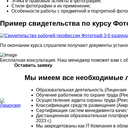
Этика и правовые аспекты в фотографии;
Стили фотографии и их применение;
Особенности работы с предметной и портретной фото
Пример свидетельства по курсу Фот
По окончании курса слушатели получают документы устано
Бесплатная консультация. Наш менеджер поможет вам с о
Оставить заявку
Мы имеем все необходимые л
Образовательная деятельность (Лицензия 
Обучение работников по охране труда (Р
Осуществление аудита охраны труда (Рее
Классификация средств размещения (Аккре
Сертификация систем менеджмента качес
Дистанционная образовательная платформ
2023 г.)
Мы аккредитованы как IT-Компания в обла