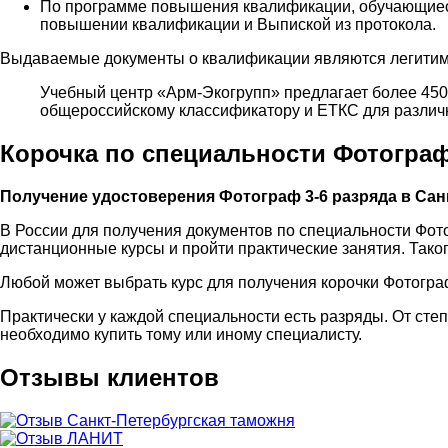
По программе повышения квалификации, обучающиес
повышении квалификации и Выпиской из протокола.
Выдаваемые документы о квалификации являются легитимн
Учебный центр «Арм-Экогрупп» предлагает более 45
общероссийскому классификатору и ЕТКС для различн
Корочка по специальности Фотограф
Получение удостоверения Фотограф 3-6 разряда в Сан
В России для получения документов по специальности Фот
дистанционные курсы и пройти практические занятия. Тако
Любой может выбрать курс для получения корочки Фотогра
Практически у каждой специальности есть разряды. От сте
необходимо купить тому или иному специалисту.
Отзывы клиентов