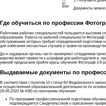
5. Получаете док
Документы можно 
Где обучиться по профессии Фотогр
Работники рабочих специальностей пользуются высоким сп
образования. Работа по рабочей специальности Фотограф 
обслуживание которых требует определенной подготовки н
для избегания несчастных случаев и травм на производстве
Да и надзорные органы часто проверяют сотрудников прои
корочки может привести к штрафам для работодателя и, ча
умений предлагаем пройти курсы обучения Фотограф 3-6 р
Выдаваемые документы по професси
В соответствии с пунктом 10 статьи 60 Федерального зако
и осуществления образовательной деятельности по основ
26.08.2020 № 438) по окончанию обучения:
По программе профессиональной подготовки обучающ
подтверждается Свидетельством о присвоении профе