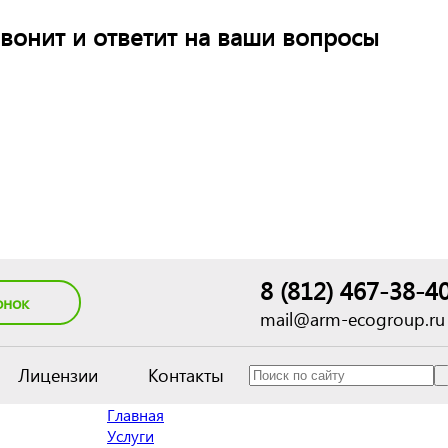
вонит и ответит на ваши вопросы
8 (812) 467-38-4
онок
mail@arm-ecogroup.ru
Лицензии
Контакты
Главная
Услуги