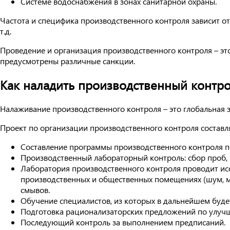
Системе водоснабжения в зонах санитарной охраны.
Частота и специфика производственного контроля зависит от 
т.д.
Проведение и организация производственного контроля – эт
предусмотрены различные санкции.
Как наладить производственный контр
Налаживание производственного контроля – это глобальная 
Проект по организации производственного контроля составл
Составление программы производственного контроля п
Производственный лабораторный контроль: сбор проб, п
Лаборатория производственного контроля проводит иссл
производственных и общественных помещениях (шум, ми
смывов.
Обучение специалистов, из которых в дальнейшем буд
Подготовка рационализаторских предложений по улучш
Последующий контроль за выполнением предписаний.