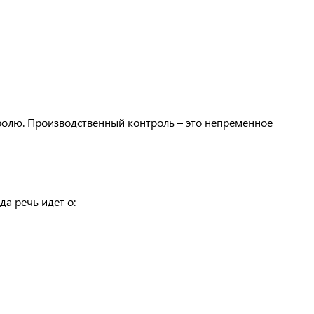
ролю.
Производственный контроль
– это непременное
да речь идет о: