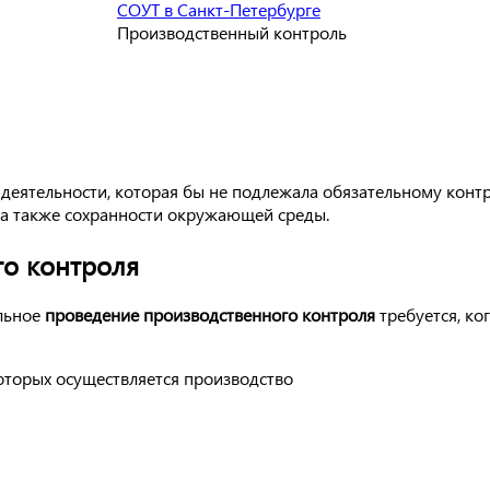
СОУТ в Санкт-Петербурге
Производственный контроль
деятельности, которая бы не подлежала обязательному конт
 а также сохранности окружающей среды.
о контроля
ельное
проведение производственного контроля
требуется, ког
которых осуществляется производство