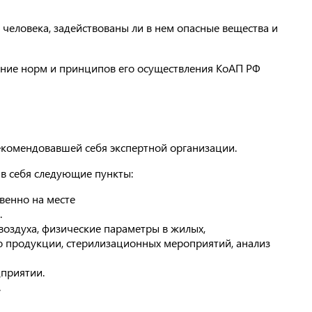
 человека, задействованы ли в нем опасные вещества и
ение норм и принципов его осуществления КоАП РФ
рекомендовавшей себя экспертной организации.
 в себя следующие пункты:
венно на месте
.
воздуха, физические параметры в жилых,
о продукции, стерилизационных мероприятий, анализ
дприятии.
.