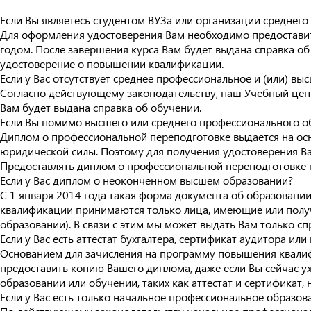
Если Вы являетесь студентом ВУЗа или организации среднег
Для оформления удостоверения Вам необходимо предоставит
годом. После завершения курса Вам будет выдана справка о
удостоверение о повышении квалификации.
Если у Вас отсутствует среднее профессиональное и (или) вы
Согласно действующему законодательству, наш Учебный цен
Вам будет выдана справка об обучении.
Если Вы помимо высшего или среднего профессионального 
Диплом о профессиональной переподготовке выдается на осн
юридической силы. Поэтому для получения удостоверения В
Предоставлять диплом о профессиональной переподготовке н
Если у Вас диплом о неоконченном высшем образовании?
С 1 января 2014 года такая форма документа об образовани
квалификации принимаются только лица, имеющие или получа
образовании). В связи с этим мы может выдать Вам только сп
Если у Вас есть аттестат бухгалтера, сертификат аудитора ил
Основанием для зачисления на программу повышения квалиф
предоставить копию Вашего диплома, даже если Вы сейчас 
образовании или обучении, таких как аттестат и сертификат, 
Если у Вас есть только начальное профессиональное образов