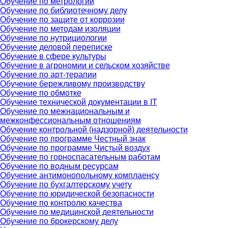
Обучение по метрологии
Обучение по библиотечному делу
Обучение по защите от коррозии
Обучение по методам изоляции
Обучение по нутрициологии
Обучение деловой переписке
Обучение в сфере культуры
Обучение в агрономии и сельском хозяйстве
Обучение по арт-терапии
Обучение бережливому производству
Обучение по обмотке
Обучение технической документации в IT
Обучение по межнациональным и
межконфессиональным отношениям
Обучение контрольной (надзорной) деятельности
Обучение по программе Честный знак
Обучение по программе Чистый воздух
Обучение по горноспасательным работам
Обучение по водным ресурсам
Обучение антимонопольному комплаенсу
Обучение по бухгалтерскому учету
Обучение по юридической безопасности
Обучение по контролю качества
Обучение по медицинской деятельности
Обучение по брокерскому делу