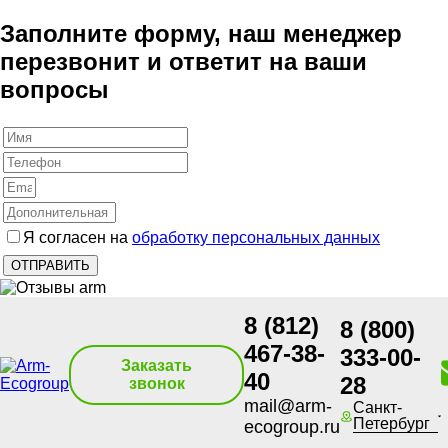
Заполните форму, наш менеджер
перезвонит и ответит на ваши
вопросы
Я согласен на
обработку персональных данных
8 (812)
8 (800)
467-38-
333-00-
Заказать
40
28
звонок
mail@arm-
Санкт-
Петербург
ecogroup.ru