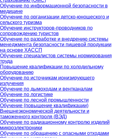
страхованию (ОМС)
Обучение по информационной безопасности в
медицине
Обучение по организации детско-юношеского и
сельского туризма
Обучение инструкторов-проводников по
сопровождению туристов
Обучение по разработке и внедрению системы
менеджмента безопасности пищевой продукции
на основе ХАССП
Обучение специалистов системы нормирования
труда
Повышение квалификации по холодильному
оборудованию
Обучение по источникам ионизирующего
излучения
Обучение по дымоходам и вентканалам
Обучение по логистике
Обучение по лесной промышленности
Обучение (повышение квалификации)
Внешнеэкономической деятельности и
таможенного контроля (ВЭД)
Обучение по радиационному контролю изделий
микроэлектроники
Обучение по обращению с опасными отходами