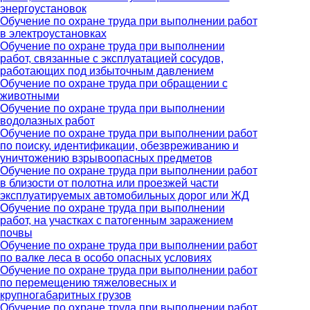
энергоустановок
Обучение по охране труда при выполнении работ
в электроустановках
Обучение по охране труда при выполнении
работ, связанные с эксплуатацией сосудов,
работающих под избыточным давлением
Обучение по охране труда при обращении с
животными
Обучение по охране труда при выполнении
водолазных работ
Обучение по охране труда при выполнении работ
по поиску, идентификации, обезвреживанию и
уничтожению взрывоопасных предметов
Обучение по охране труда при выполнении работ
в близости от полотна или проезжей части
эксплуатируемых автомобильных дорог или ЖД
Обучение по охране труда при выполнении
работ, на участках с патогенным заражением
почвы
Обучение по охране труда при выполнении работ
по валке леса в особо опасных условиях
Обучение по охране труда при выполнении работ
по перемещению тяжеловесных и
крупногабаритных грузов
Обучение по охране труда при выполнении работ