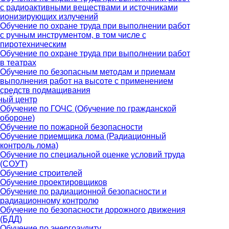
с радиоактивными веществами и источниками
ионизирующих излучений
Обучение по охране труда при выполнении работ
с ручным инструментом, в том числе с
пиротехническим
Обучение по охране труда при выполнении работ
в театрах
Обучение по безопасным методам и приемам
выполнения работ на высоте с применением
средств подмащивания
ный центр
Обучение по ГОЧС (Обучение по гражданской
обороне)
Обучение по пожарной безопасности
Обучение приемщика лома (Радиационный
контроль лома)
Обучение по специальной оценке условий труда
(СОУТ)
Обучение строителей
Обучение проектировщиков
Обучение по радиационной безопасности и
радиационному контролю
Обучение по безопасности дорожного движения
(БДД)
Обучение по энергоаудиту