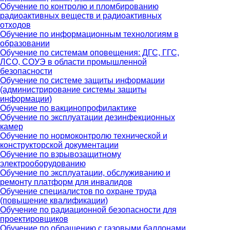
Обучение по контролю и пломбированию
радиоактивных веществ и радиоактивных
отходов
Обучение по информационным технологиям в
образовании
Обучение по системам оповещения: ДГС, ГГС,
ЛСО, СОУЭ в области промышленной
безопасности
Обучение по системе защиты информации
(администрирование системы защиты
информации)
Обучение по вакцинопрофилактике
Обучение по эксплуатации дезинфекционных
камер
Обучение по нормоконтролю технической и
конструкторской документации
Обучение по взрывозащитному
электрооборудованию
Обучение по эксплуатации, обслуживанию и
ремонту платформ для инвалидов
Обучение специалистов по охране труда
(повышение квалификации)
Обучение по радиационной безопасности для
проектировщиков
Обучение по обращению с газовыми баллонами