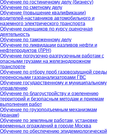
Обучение по гостиничному делу (бизнесу)
Обучение по сметному делу
Обучение (повышение квалификации)
водителей-наставников автомобильного и
наземного электрического транспорта
Обучение оценщиков по курсу оценочная
деятельность
Обучение по таможенному делу
Обучение по ликвидации разливов нефти и
нефтепродуктов (ЛРН)
Обучение погрузочно-разгрузочным работам с
опасными грузами на железнодорожном
транспорте
Обучение по отбору проб газовоздушной среды
переносными газоанализаторами ГВС
Обучение государственному и муниципальному
управлению
Обучение по благоустройству и озеленению
территорий и безопасным методам и приемам
выполнения работ
Обучение по грузоподъемным механизмам
(кранам)
Обучение по земляным работам, установке
временных ограждений в городе Москва
Обучение по обеспечению эпидемиологической