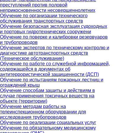
преступлений против половой
неприкосновенности несовершеннолетних
Обучение по организации технического
обслуживания транспортных средств
Обучение безопасная эксплуатация судоходных
и портовых гидротехнических сооружени
Обучение по поверке и калибровки резервуаров
и трубопроводов
Обучение экспертов по техническому контролю и
диагностике автотранспортных средств
(Техническое обслуживание)
Обучение по работе со служебной информацией,
содержащейся в документах об
антитеррористической защищенности (ДСП)
Обучение по испытаниям пожарных лестниц и
ограждений крыш
Обучение способам защиты и действиям в
случае применения токсичных веществ на
объекте (территории)
Обучение методам работы на
телеинспекционном оборудовании для
исследования трубопроводов
Обучение по реализации социальных услуг
Обучение по обязательному медицинскому