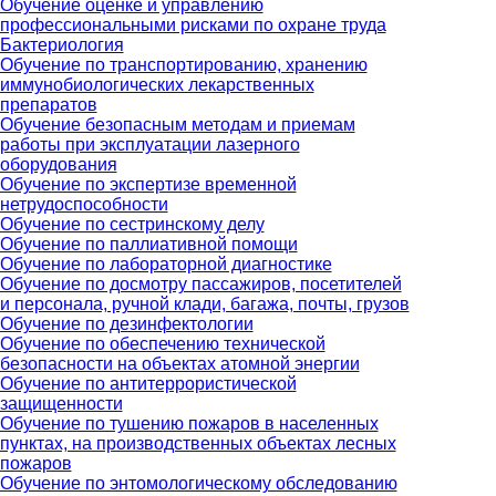
Обучение оценке и управлению
профессиональными рисками по охране труда
Бактериология
Обучение по транспортированию, хранению
иммунобиологических лекарственных
препаратов
Обучение безопасным методам и приемам
работы при эксплуатации лазерного
оборудования
Обучение по экспертизе временной
нетрудоспособности
Обучение по сестринскому делу
Обучение по паллиативной помощи
Обучение по лабораторной диагностике
Обучение по досмотру пассажиров, посетителей
и персонала, ручной клади, багажа, почты, грузов
Обучение по дезинфектологии
Обучение по обеспечению технической
безопасности на объектах атомной энергии
Обучение по антитеррористической
защищенности
Обучение по тушению пожаров в населенных
пунктах, на производственных объектах лесных
пожаров
Обучение по энтомологическому обследованию