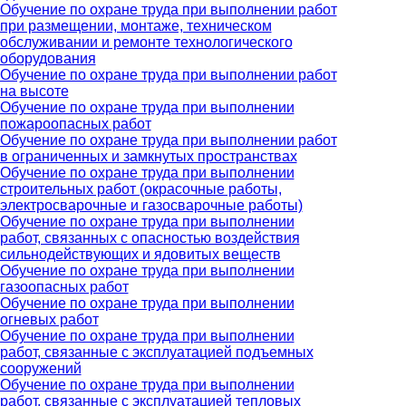
Обучение по охране труда при выполнении работ
при размещении, монтаже, техническом
обслуживании и ремонте технологического
оборудования
Обучение по охране труда при выполнении работ
на высоте
Обучение по охране труда при выполнении
пожароопасных работ
Обучение по охране труда при выполнении работ
в ограниченных и замкнутых пространствах
Обучение по охране труда при выполнении
строительных работ (окрасочные работы,
электросварочные и газосварочные работы)
Обучение по охране труда при выполнении
работ, связанных с опасностью воздействия
сильнодействующих и ядовитых веществ
Обучение по охране труда при выполнении
газоопасных работ
Обучение по охране труда при выполнении
огневых работ
Обучение по охране труда при выполнении
работ, связанные с эксплуатацией подъемных
сооружений
Обучение по охране труда при выполнении
работ, связанные с эксплуатацией тепловых