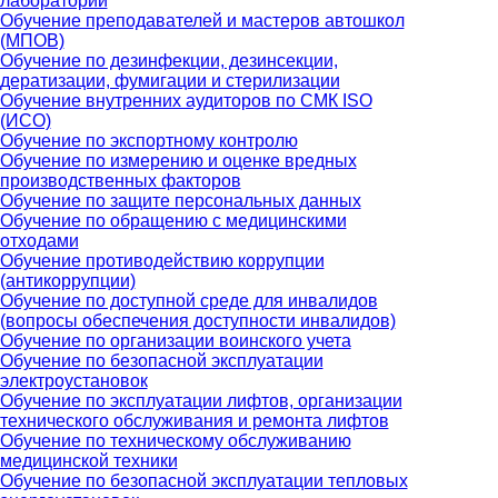
лабораторий
Обучение преподавателей и мастеров автошкол
(МПОВ)
Обучение по дезинфекции, дезинсекции,
дератизации, фумигации и стерилизации
Обучение внутренних аудиторов по СМК ISO
(ИСО)
Обучение по экспортному контролю
Обучение по измерению и оценке вредных
производственных факторов
Обучение по защите персональных данных
Обучение по обращению с медицинскими
отходами
Обучение противодействию коррупции
(антикоррупции)
Обучение по доступной среде для инвалидов
(вопросы обеспечения доступности инвалидов)
Обучение по организации воинского учета
Обучение по безопасной эксплуатации
электроустановок
Обучение по эксплуатации лифтов, организации
технического обслуживания и ремонта лифтов
Обучение по техническому обслуживанию
медицинской техники
Обучение по безопасной эксплуатации тепловых