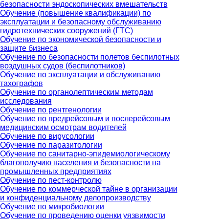
безопасности эндоскопических вмешательств
Обучение (повышение квалификации) по
эксплуатации и безопасному обслуживанию
гидротехнических сооружений (ГТС)
Обучение по экономической безопасности и
защите бизнеса
Обучение по безопасности полетов беспилотных
воздушных судов (беспилотников)
Обучение по эксплуатации и обслуживанию
тахографов
Обучение по органолептическим методам
исследования
Обучение по рентгенологии
Обучение по предрейсовым и послерейсовым
медицинским осмотрам водителей
Обучение по вирусологии
Обучение по паразитологии
Обучение по санитарно-эпидемиологическому
благополучию населения и безопасности на
промышленных предприятиях
Обучение по пест-контролю
Обучение по коммерческой тайне в организации
и конфиденциальному делопроизводству
Обучение по микробиологии
Обучение по проведению оценки уязвимости