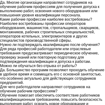
Да. Многие организации направляют сотрудников на
обучение рабочим профессиям для получения допуска к
выполнению работ, освоения нового оборудования или
повышения уровня квалификации персонала.
Какие рабочие профессии наиболее востребованы?
Наиболее востребованы профессии операторов
оборудования, машинистов, стропальщиков, сварщиков,
монтажников, рабочих строительных специальностей,
операторов котельных, электромонтеров и других
специалистов производственной сферы.
Нужно ли подтверждать квалификацию после обучения?
Для ряда профессий работодатели или отраслевые
требования предусматривают периодическое обучение,
проверку знаний или повторную подготовку для
подтверждения квалификации и допуска к работам.
Можно ли обучаться без отрыва от работы?
Да. Большинство программ позволяют проходить обучение
в удобное время и совмещать его с основной занятостью,
что особенно актуально для действующих сотрудников
предприятий.
Для чего работодатели направляют сотрудников на
обучение рабочим профессиям?
Обучение помогает обеспечить соответствие работников
квалификационным требованиям, повысить безопасность
выполнения работ, освоить новое оборудование и