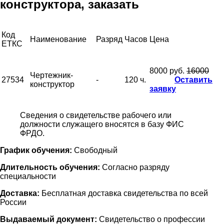
конструктора, заказать
Код
Наименование
Разряд
Часов
Цена
ЕТКС
8000 руб.
16000
Чертежник-
27534
-
120 ч.
Оставить
конструктор
заявку
Сведения о свидетельстве рабочего или
должности служащего вносятся в базу ФИС
ФРДО.
График обучения:
Свободный
Длительность обучения:
Согласно разряду
специальности
Доставка:
Бесплатная доставка свидетельства по всей
России
Выдаваемый документ:
Свидетельство о профессии