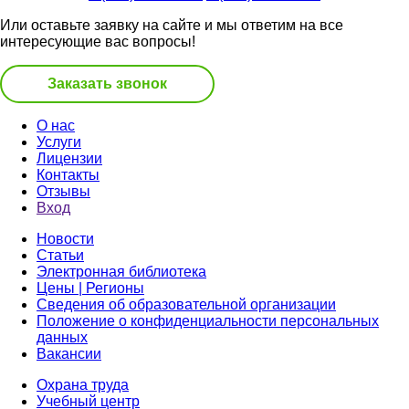
Или оставьте заявку на сайте и мы ответим на все
интересующие вас вопросы!
Заказать звонок
О нас
Услуги
Лицензии
Контакты
Отзывы
Вход
Новости
Статьи
Электронная библиотека
Цены | Регионы
Сведения об образовательной организации
Положение о конфиденциальности персональных
данных
Вакансии
Охрана труда
Учебный центр