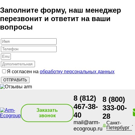
Заполните форму, наш менеджер
перезвонит и ответит на ваши
вопросы
Я согласен на
обработку персональных данных
8 (812)
8 (800)
467-38-
333-00-
Заказать
40
28
звонок
mail@arm-
Санкт-
Петербург
ecogroup.ru