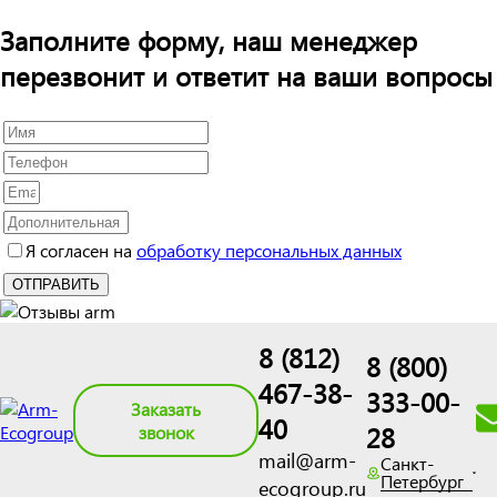
Заполните форму, наш менеджер
перезвонит и ответит на ваши вопросы
Я согласен на
обработку персональных данных
8 (812)
8 (800)
467-38-
333-00-
Заказать
40
28
звонок
mail@arm-
Санкт-
Петербург
ecogroup.ru