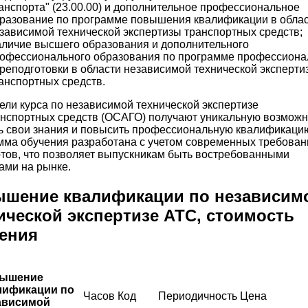
анспорта" (23.00.00) и дополнительное профессиональное
разование по программе повышения квалификации в обла
зависимой технической экспертизы транспортных средств;
личие высшего образования и дополнительного
офессионального образования по программе профессиона
реподготовки в области независимой технической эксперти
анспортных средств.
ли курса по независимой технической экспертизе
нспортных средств (ОСАГО) получают уникальную возможн
ь свои знания и повысить профессиональную квалификаци
ма обучения разработана с учетом современных требован
тов, что позволяет выпускникам быть востребованными
ами на рынке.
шение квалификации по независим
ической экспертизе АТС, стоимость
ения
ышение
лификации по
Часов
Код
Периодичность
Цена
ависимой