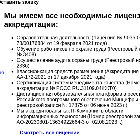
ставить заявку
Мы имеем все необходимые лиценз
аккредитации:
Образовательная деятельность (Лицензия № Л035-0
78/00176884 от 19 февраля 2021 года)
Обучение работников по охране труда (Реестровый
№ 3408)
Осуществление аудита охраны труда (Реестровый 
2336)
Классификация средств размещения (Аккредитация
АА-172-2021 от 17 декабря 2021 года)
Сертификация систем менеджмента качества (Номе
аккредитации № РОСС RU.31109.04ЖКТ0)
Дистанционная образовательная платформа в реес
Российского программного обеспечения Минцифры
реестровой записи № 17875 от 06 июня 2023 г.)
Мы аккредитованы как IT-Компания в области
информационных технологий (Номер реестровой з
АО-20230801-13634922664-3 от 02.08.2023 г.)
Смотреть все лицензии