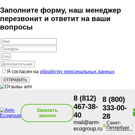
Заполните форму, наш менеджер
перезвонит и ответит на ваши
вопросы
Я согласен на
обработку персональных данных
8 (812)
8 (800)
467-38-
333-00-
Заказать
40
28
звонок
mail@arm-
Санкт-
Петербург
ecogroup.ru