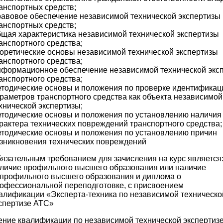
анспортных средств;
авовое обеспечение независимой технической экспертизы
анспортных средств;
щая характеристика независимой технической экспертизы
анспортного средства;
оретические основы независимой технической экспертизы
анспортного средства;
формационное обеспечение независимой технической экс
анспортного средства;
тодические основы и положения по проверке идентифика
раметров транспортного средства как объекта независимой
хнической экспертизы;
тодические основы и положения по установлению наличия
рактера технических повреждений транспортного средства;
тодические основы и положения по установлению причин
зникновения технических повреждений
язательным требованием для зачисления на курс является
личие профильного высшего образования или наличие
профильного высшего образования и диплома о
офессиональной переподготовке, с присвоением
алификации «Эксперта-техника по независимой техническо
спертизе АТС»
ие квалификации по независимой технической экспертиз