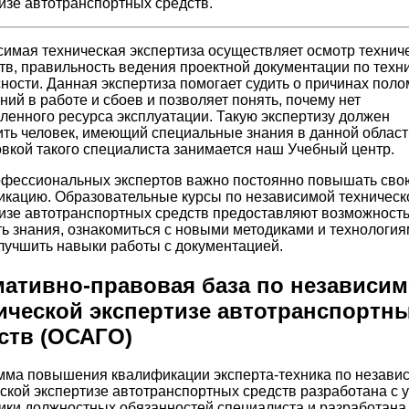
изе автотранспортных средств.
имая техническая экспертиза осуществляет осмотр технич
тв, правильность ведения проектной документации по техн
ности. Данная экспертиза помогает судить о причинах поло
ний в работе и сбоев и позволяет понять, почему нет
ленного ресурса эксплуатации. Такую экспертизу должен
ть человек, имеющий специальные знания в данной област
вкой такого специалиста занимается наш Учебный центр.
офессиональных экспертов важно постоянно повышать сво
кацию. Образовательные курсы по независимой техническ
изе автотранспортных средств предоставляют возможност
ь знания, ознакомиться с новыми методиками и технология
лучшить навыки работы с документацией.
ативно-правовая база по независи
ической экспертизе автотранспортн
ств (ОСАГО)
мма повышения квалификации эксперта-техника по незави
ской экспертизе автотранспортных средств разработана с 
ки должностных обязанностей специалиста и разработана