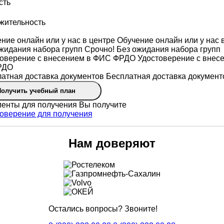
сть
жительность
Обучение онлайн или у нас 
Срочно! Без ожидания набора групп
Удостоверение с внес
РДО
Бесплатная доставка документ
Получить учебный план
Вы получите
Нам доверяют
Остались вопросы? Звоните!