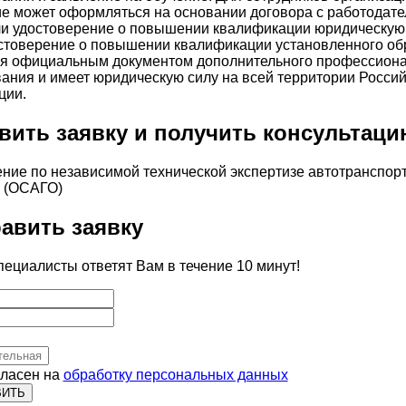
е может оформляться на основании договора с работодате
ли удостоверение о повышении квалификации юридическую
стоверение о повышении квалификации установленного об
ся официальным документом дополнительного профессиона
ания и имеет юридическую силу на всей территории Росси
ции.
вить заявку и получить консультац
авить заявку
ециалисты ответят Вам в течение 10 минут!
гласен на
обработку персональных данных
ВИТЬ