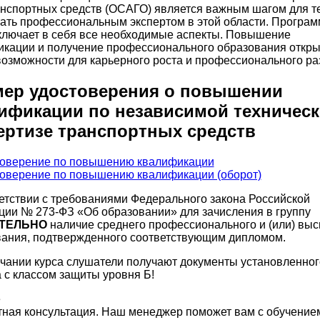
нспортных средств (ОСАГО) является важным шагом для те
тать профессиональным экспертом в этой области. Програ
ключает в себя все необходимые аспекты. Повышение
икации и получение профессионального образования откр
озможности для карьерного роста и профессионального ра
ер удостоверения о повышении
ификации по независимой техничес
ертизе транспортных средств
етствии с требованиями Федерального закона Российской
ии № 273-ФЗ «Об образовании» для зачисления в группу
ТЕЛЬНО
наличие среднего профессионального и (или) вы
ания, подтвержденного соответствующим дипломом.
чании курса слушатели получают документы установленног
 с классом защиты уровня Б!
ная консультация. Наш менеджер поможет вам с обучение