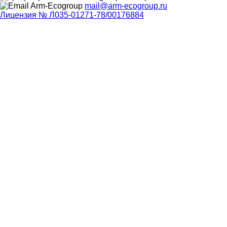
mail@arm-ecogroup.ru
Лицензия № Л035-01271-78/00176884