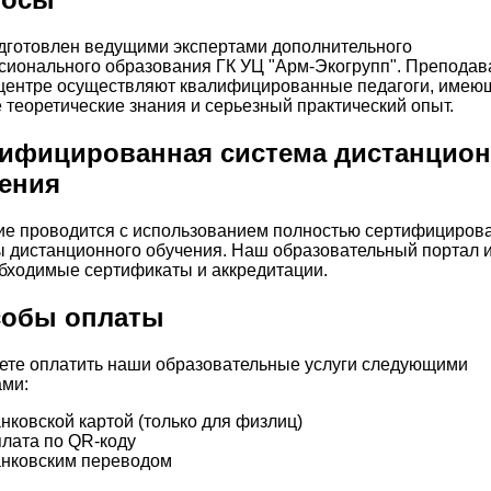
дготовлен ведущими экспертами дополнительного
ионального образования ГК УЦ "Арм-Экогрупп". Преподав
центре осуществляют квалифицированные педагоги, имею
 теоретические знания и серьезный практический опыт.
ифицированная система дистанцион
ения
ие проводится с использованием полностью сертифициров
 дистанционного обучения. Наш образовательный портал 
бходимые сертификаты и аккредитации.
собы оплаты
ете оплатить наши образовательные услуги следующими
ми:
нковской картой (только для физлиц)
лата по QR-коду
нковским переводом