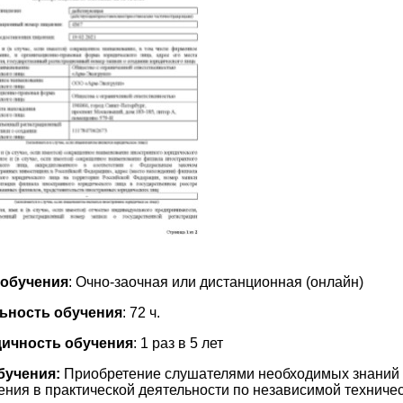
обучения
: Очно-заочная или дистанционная (онлайн)
ьность обучения
: 72 ч.
ичность обучения
: 1 раз в 5 лет
бучения:
Приобретение слушателями необходимых знаний 
ния в практической деятельности по независимой техниче