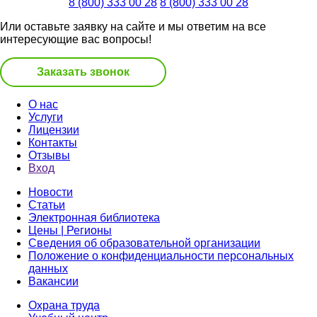
8 (800) 333 00 28
8 (800) 333 00 28
Или оставьте заявку на сайте и мы ответим на все
интересующие вас вопросы!
Заказать звонок
О нас
Услуги
Лицензии
Контакты
Отзывы
Вход
Новости
Статьи
Электронная библиотека
Цены | Регионы
Сведения об образовательной организации
Положение о конфиденциальности персональных
данных
Вакансии
Охрана труда