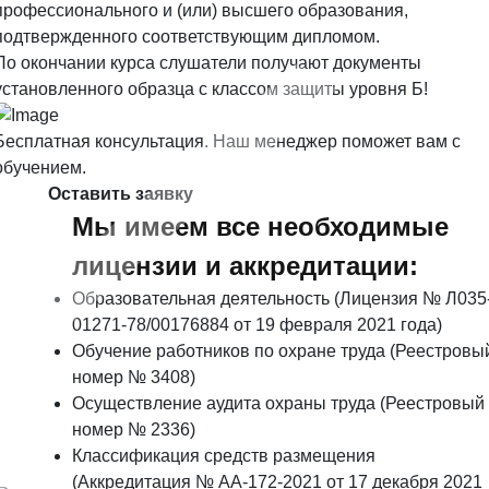
профессионального и (или) высшего образования,
подтвержденного соответствующим дипломом.
По окончании курса слушатели получают документы
установленного образца с классом защиты уровня Б!
Бесплатная консультация. Наш менеджер поможет вам с
обучением.
Оставить заявку
Мы имеем все необходимые
лицензии и аккредитации:
Образовательная деятельность (Лицензия № Л035
01271-78/00176884 от 19 февраля 2021 года)
Обучение работников по охране труда (Реестровы
номер № 3408)
Осуществление аудита охраны труда (Реестровый
номер № 2336)
Классификация средств размещения
(Аккредитация № АА-172-2021 от 17 декабря 2021