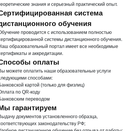
теоретические знания и серьезный практический опыт.
Сертифицированная система
дистанционного обучения
Обучение проводится с использованием полностью
сертифицированной системы дистанционного обучения.
Наш образовательный портал имеет все необходимые
сертификаты и аккредитации.
Способы оплаты
Вы можете оплатить наши образовательные услуги
следующими способами:
Банковской картой (только для физлиц)
Оплата по QR-коду
Банковским переводом
Мы гарантируем
Выдачу документов установленного образца,
соответствующих законодательству РФ;
Удобное дистанционное обучение без отрыва от работы;