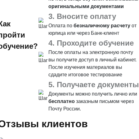
оригинальными документами
3. Вносите оплату
Как
Оплата по
безналичному расчету
от
юрлица или через Банк-клиент
пройти
4. Проходите обучение
обучение?
После оплаты на электронную почту
вы получите доступ в личный кабинет.
После изучения материалов вы
сдадите итоговое тестирование
5. Получаете документы
Документы можно получить лично или
бесплатно
заказным письмом через
Почту России.
Отзывы клиентов