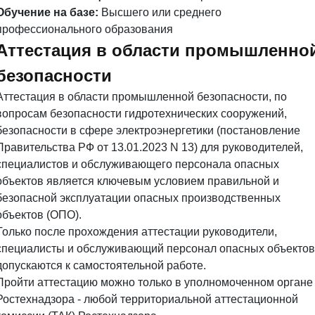
Обучение на базе:
Высшего или среднего
профессионального образования
Аттестация в области промышленно
безопасности
Аттестация в области промышленной безопасности, по
вопросам безопасности гидротехнических сооружений,
безопасности в сфере электроэнергетики (постановление
Правительства РФ от 13.01.2023 N 13) для руководителей,
специалистов и обслуживающего персонала опасных
объектов является ключевым условием правильной и
безопасной эксплуатации опасных производственных
объектов (ОПО).
Только после прохождения аттестации руководители,
специалисты и обслуживающий персонал опасных объектов
допускаются к самостоятельной работе.
Пройти аттестацию можно только в уполномоченном органе
Ростехнадзора - любой территориальной аттестационной