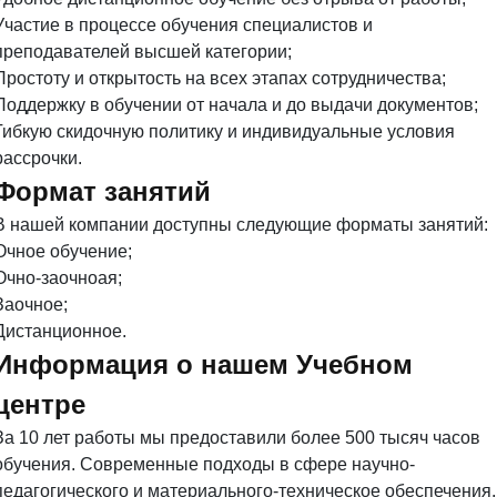
Участие в процессе обучения специалистов и
преподавателей высшей категории;
Простоту и открытость на всех этапах сотрудничества;
Поддержку в обучении от начала и до выдачи документов;
Гибкую скидочную политику и индивидуальные условия
рассрочки.
Формат занятий
В нашей компании доступны следующие форматы занятий:
Очное обучение;
Очно-заочноая;
Заочное;
Дистанционное.
Информация о нашем Учебном
центре
За 10 лет работы мы предоставили более 500 тысяч часов
обучения. Современные подходы в сфере научно-
педагогического и материального-техническое обеспечения,