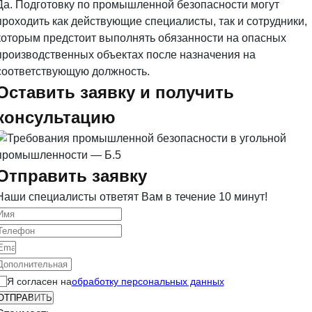
Да. Подготовку по промышленной безопасности могут
проходить как действующие специалисты, так и сотрудники,
которым предстоит выполнять обязанности на опасных
производственных объектах после назначения на
соответствующую должность.
Оставить заявку и получить
консультацию
Отправить заявку
Наши специалисты ответят Вам в течение 10 минут!
Я согласен на
обработку персональных данных
ОТПРАВИТЬ