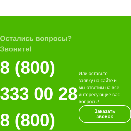
Остались вопросы?
Звоните!
8 (800)
Или оставьте
заявку на сайте и
333 00 28
мы ответим на все
интересующие вас
вопросы!
Заказать
8 (800)
звонок