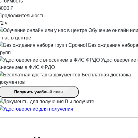
Стоимость
8000 ₽
Продолжительность
72 ч.
Обучение онлайн ил
у нас в центре
Срочно! Без ожидания набор
групп
Удостоверение 
внесением в ФИС ФРДО
Бесплатная доставка
документов
Получить учебный план
Вы получите