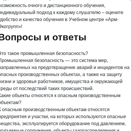
возможность очного и дистанционного обучения,
индивидуальный подход к каждому слушателю – оцените
удобство и качество обучения в Учебном центре «Арм-
Экогрупп»!
Вопросы и ответы
Что такое промышленная безопасность?
Промышленная безопасность — это система мер,
направленных на предотвращение аварий и инцидентов на
опасных производственных объектах, а также на защиту
жизни и здоровья работников, имущества и окружающей
среды от последствий таких происшествий.
Какие объекты относятся к опасным производственным
объектам?
К опасным производственным объектам относятся
предприятия и участки, на которых используются опасные
вещества, эксплуатируется оборудование под давлением,
подъемные сооружения, объекты газораспределения и