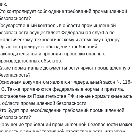
них.
Кто контролирует соблюдение требований промышленной
безопасности?
Государственный контроль в области промышленной
безопасности осуществляет Федеральная служба по
экологическому, технологическому и атомному надзору.
Орган контролирует соблюдение требований
законодательства и проводит проверки опасных
производственных объектов.
Какие нормативные документы регулируют промышленную
безопасность?
Основным документом является Федеральный закон № 116-
ФЗ. Также применяются федеральные нормы и правила,
постановления Правительства РФ и иные нормативные акт
в области промышленной безопасности.
Что будет при несоблюдении требований промышленной
безопасности?
Нарушение требований промышленной безопасности може
привести к административной ответственности, штрафам,