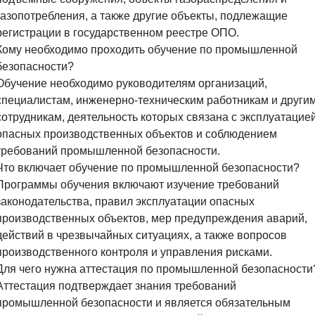
газопотребления, а также другие объекты, подлежащие
регистрации в государственном реестре ОПО.
Кому необходимо проходить обучение по промышленной
безопасности?
Обучение необходимо руководителям организаций,
специалистам, инженерно-техническим работникам и други
сотрудникам, деятельность которых связана с эксплуатацие
опасных производственных объектов и соблюдением
требований промышленной безопасности.
Что включает обучение по промышленной безопасности?
Программы обучения включают изучение требований
законодательства, правил эксплуатации опасных
производственных объектов, мер предупреждения аварий,
действий в чрезвычайных ситуациях, а также вопросов
производственного контроля и управления рисками.
Для чего нужна аттестация по промышленной безопасности
Аттестация подтверждает знания требований
промышленной безопасности и является обязательным