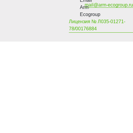
mail@arm-ecogroup.ru
Лицензия № Л035-01271-
78/00176884