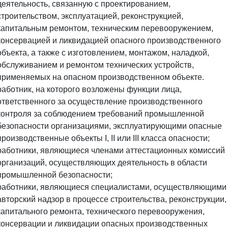
деятельность, связанную с проектированием,
строительством, эксплуатацией, реконструкцией,
капитальным ремонтом, техническим перевооружением,
консервацией и ликвидацией опасного производственного
объекта, а также с изготовлением, монтажом, наладкой,
обслуживанием и ремонтом технических устройств,
применяемых на опасном производственном объекте.
работник, на которого возложены функции лица,
ответственного за осуществление производственного
контроля за соблюдением требований промышленной
безопасности организациями, эксплуатирующими опасные
производственные объекты I, II или III класса опасности;
работники, являющиеся членами аттестационных комиссий
организаций, осуществляющих деятельность в области
промышленной безопасности;
работники, являющиеся специалистами, осуществляющими
авторский надзор в процессе строительства, реконструкции,
капитального ремонта, технического перевооружения,
консервации и ликвидации опасных производственных