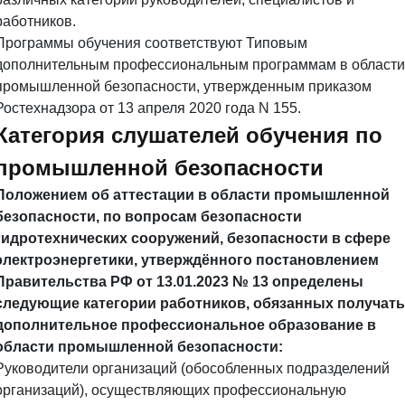
работников.
Программы обучения соответствуют Типовым
дополнительным профессиональным программам в области
промышленной безопасности, утвержденным приказом
Ростехнадзора от 13 апреля 2020 года N 155.
Категория слушателей обучения по
промышленной безопасности
Положением об аттестации в области промышленной
безопасности, по вопросам безопасности
гидротехнических сооружений, безопасности в сфере
электроэнергетики, утверждённого постановлением
Правительства РФ от 13.01.2023 № 13 определены
следующие категории работников, обязанных получать
дополнительное профессиональное образование в
области промышленной безопасности:
Руководители организаций (обособленных подразделений
организаций), осуществляющих профессиональную