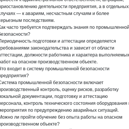
приостановлению деятельности предприятия, а в отдельных
случаях — к авариям, несчастным случаям и более
серьезным последствиям.
Как часто требуется подтверждать знания по промышленно
безопасности?
Периодичность подготовки и аттестации определяется
требованиями законодательства и зависит от области
аттестации, должности работника и характера выполняемы
работ на опасном производственном объекте.
Что входит в систему промышленной безопасности
предприятия?
Система промышленной безопасности включает
производственный контроль, оценку рисков, разработку
локальной документации, подготовку и аттестацию
персонала, контроль технического состояния оборудования 
мероприятия по предупреждению аварийных ситуаций.
Можно ли пройти обучение без опыта работы на опасном
производственном объекте?