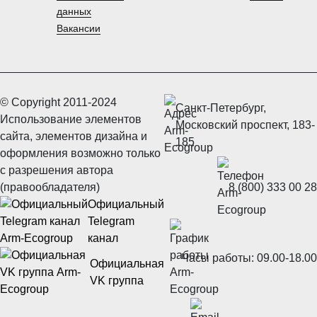
данных
Вакансии
© Copyright 2011-2024
Санкт-Петербург,
Использование элементов
Московский проспект, 183-
сайта, элементов дизайна и
185
оформления возможно только
с разрешения автора
(правообладателя)
8 (800) 333 00 28
Официальный
Telegram
канал
Часы работы: 09.00-18.00
Официальная
VK группа