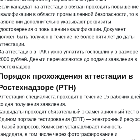
Если кандидат на аттестацию обязан проходить повышение
квалификации в области промышленной безопасности, то в
заявлении дополнительно указывают реквизиты
удостоверения о повышении квалификации. Документ
должен быть получен в течение не более пяти лет до даты
аттестации.
За аттестацию в ТАК нужно уплатить госпошлину в размере
2000 рублей. Деньги перечисляются до подачи заявления в
Ростехнадзор.
Порядок прохождения аттестации в
Ростехнадзоре (РТН)
Аттестация специалиста проходит в течение 15 рабочих дне
со дня получения заявления.
Кандидаты проходят обязательный экзаменационный тест в
Едином портале тестирования (ЕПТ) — электронный ресурс
с базой вопросов. Комиссия устанавливает личность
кандидата, в том числе через фотографирование и