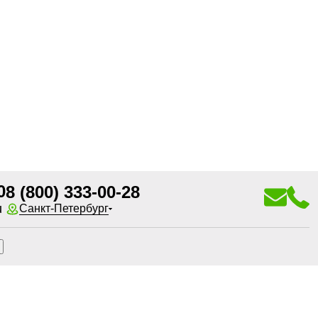
0
8 (800) 333-00-28
u
Санкт-Петербург