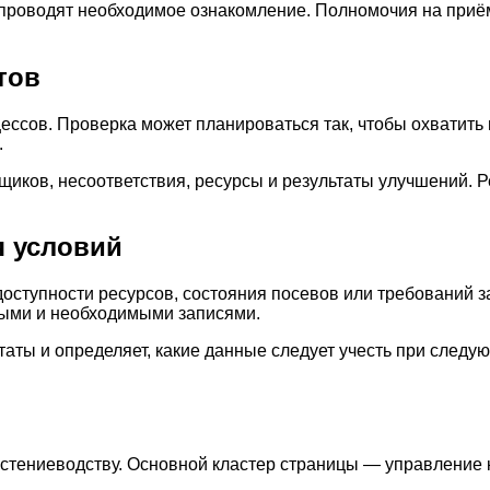
проводят необходимое ознакомление. Полномочия на приём
тов
ессов. Проверка может планироваться так, чтобы охватить 
.
вщиков, несоответствия, ресурсы и результаты улучшений.
я условий
оступности ресурсов, состояния посевов или требований з
ными и необходимыми записями.
таты и определяет, какие данные следует учесть при след
астениеводству. Основной кластер страницы — управление 