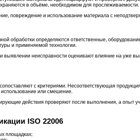
сохраняются в объёме, необходимом для прослеживаемости.
ие, повреждение и использование материала с неподтвер
очной обработки определяются ответственные, оборудовани
туры и применяемой технологии.
При выявлении неисправности оценивают влияние на уже в
ы сопоставляют с критериями. Несоответствующая продукци
 использование или смешение.
ирующие действия проверяют после выполнения, а опыт у
кации ISO 22006
ых площадках;
ов;