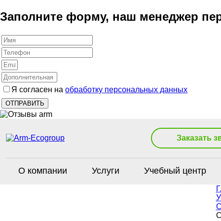
Заполните форму, наш менеджер пер
Я согласен на
обработку персональных данных
Заказать з
О компании
Услуги
Учебный центр
Г
У
С
С