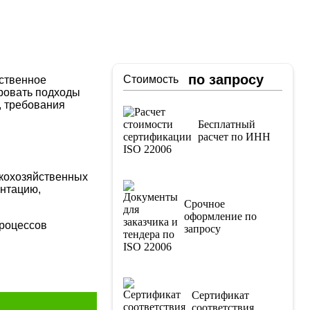
по запросу
Стоимость
йственное
ровать подходы
, требования
Бесплатный
расчет по ИНН
скохозяйственных
ентацию,
Срочное
оформление по
процессов
запросу
Сертификат
соответствия