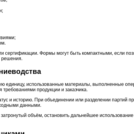
и;
твиями;
ом.
сти сертификации. Формы могут быть компактными, если по
 решения.
ниеводства
ую единицу, использованные материалы, выполненные опе
ся требованиями продукции и заказчика.
атус и историю. При объединении или разделении партий п
сходными данными.
 затронутый объём, остановить дальнейшее использование
чиками