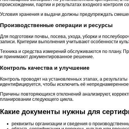
происхождении, партии и результатах входного контроля 
Условия хранения и выдачи должны предупреждать смешен
Производственные операции и ресурсы
Для подготовки почвы, посева, ухода, уборки и послеубор
записи. Критерии выполнения учитывают особенности куль
Техника и средства измерений обслуживаются по плану. 
и принимают документированное решение.
Контроль качества и улучшение
Контроль проводят на установленных этапах, а результат
идентифицируется, чтобы исключить её непреднамеренное
Причины повторяющихся отклонений анализируют, коррект
планировании следующего цикла.
Какие документы нужны для сертифи
реквизиты организации и сведения о производственн
область сертификации и перечень культур или процесс