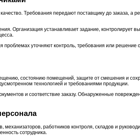
ачество. Требования передают поставщику до заказа, а ре
ния. Организация устанавливает задание, контролирует в
цесса.
ся проблемах уточняют контроль, требования или решение
мещению, состоянию помещений, защите от смешения и со
дусмотренном технологией и требованиями продукции.
документов и соответствие заказу. Обнаруженные поврежде
персонала
, механизаторов, работников контроля, складов и руковод
енность сотрудника.