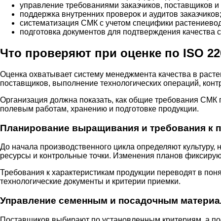
управление требованиями заказчиков, поставщиков и 
поддержка внутренних проверок и аудитов заказчиков
систематизация СМК с учетом специфики растениевод
подготовка документов для подтверждения качества с
Что проверяют при оценке по ISO 22
Оценка охватывает систему менеджмента качества в расте
поставщиков, выполнение технологических операций, конт
Организация должна показать, как общие требования СМК 
полевым работам, хранению и подготовке продукции.
Планирование выращивания и требования к 
До начала производственного цикла определяют культуру, 
ресурсы и контрольные точки. Изменения планов фиксируют
Требования к характеристикам продукции переводят в пон
технологические документы и критерии приемки.
Управление семенным и посадочным матери
Поставщиков выбирают по установленным критериям, а п