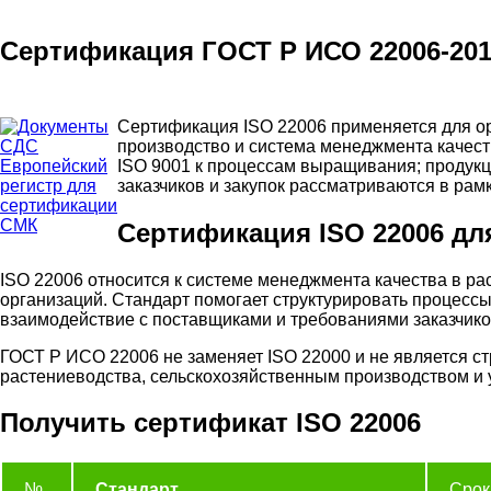
Сертификация ГОСТ Р ИСО 22006-201
Сертификация ISO 22006 применяется для ор
производство и система менеджмента качест
ISO 9001 к процессам выращивания; продукц
заказчиков и закупок рассматриваются в рам
Сертификация ISO 22006 дл
ISO 22006 относится к системе менеджмента качества в р
организаций. Стандарт помогает структурировать процессы
взаимодействие с поставщиками и требованиями заказчико
ГОСТ Р ИСО 22006 не заменяет ISO 22000 и не является с
растениеводства, сельскохозяйственным производством и
Получить сертификат ISO 22006
№
Стандарт
Срок