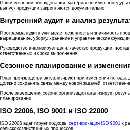
При изменении оборудования, материалов или процедуры 
выпуск продукции закрепляются документально.
Внутренний аудит и анализ результа
Программа аудита учитывает сезонность и значимость проц
выращивание, уборку, хранение и управленческие функции
Руководство анализирует цели, качество продукции, поста
ответственных и сроки выполнения.
Сезонное планирование и изменени
План производства актуализируют при изменении погоды, д
должно сохранять связь между новой задачей, ответствен
После завершения сезона организация анализирует резуль
планировании.
ISO 22006, ISO 9001 и ISO 22000
ISO 22006 адаптирует подходы
сертификации ISO 9001
к р
сельскохозяйственных процессов.