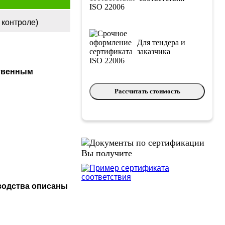
 контроле)
Для тендера и
заказчика
ственным
Рассчитать стоимость
Вы получите
еводства описаны