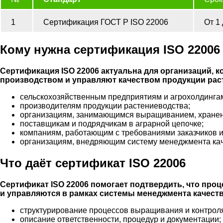
1
Сертификация ГОСТ Р ISO 22006
От 1 
Кому нужна сертификация ISO 22006
Сертификация ISO 22006 актуальна для организаций,
производством и управляют качеством продукции рас
сельскохозяйственным предприятиям и агрохолдинга
производителям продукции растениеводства;
организациям, занимающимся выращиванием, хранени
поставщикам и подрядчикам в аграрной цепочке;
компаниям, работающим с требованиями заказчиков и 
организациям, внедряющим систему менеджмента кач
Что даёт сертификат ISO 22006
Сертификат ISO 22006 помогает подтвердить, что про
и управляются в рамках системы менеджмента качеств
структурирование процессов выращивания и контроля
описание ответственности, процедур и документации;