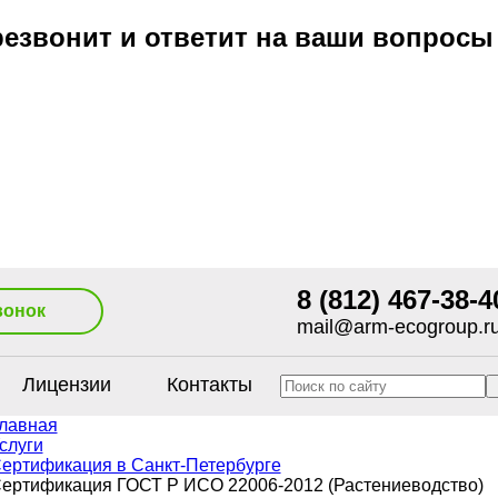
езвонит и ответит на ваши вопросы
8 (812) 467-38-4
вонок
mail@arm-ecogroup.r
Лицензии
Контакты
лавная
слуги
ертификация в Санкт-Петербурге
ертификация ГОСТ Р ИСО 22006-2012 (Растениеводство)