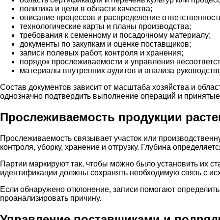
политика и цели в области качества;
описание процессов и распределение ответственност
технологические карты и планы производства;
требования к семенному и посадочному материалу;
документы по закупкам и оценке поставщиков;
записи полевых работ, контроля и хранения;
порядок прослеживаемости и управления несоответс
материалы внутренних аудитов и анализа руководств
Состав документов зависит от масштаба хозяйства и обла
однозначно подтвердить выполнение операций и принятые
Прослеживаемость продукции расте
Прослеживаемость связывает участок или производственн
контроля, уборку, хранение и отгрузку. Глубина определяет
Партии маркируют так, чтобы можно было установить их ст
идентификации должны сохранять необходимую связь с и
Если обнаружено отклонение, записи помогают определить
проанализировать причину.
Управление поставщиками и подряд