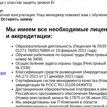
ца с классом защиты уровня Б!
атная консультация. Наш менеджер поможет вам с обучени
Оставить заявку
Мы имеем все необходимые лице
и аккредитации:
Образовательная деятельность (Лицензия № Л035
01271-78/00176884 от 19 февраля 2021 года)
Обучение работников по охране труда (Реестровы
номер № 3408)
Осуществление аудита охраны труда (Реестровый
№ 2336)
Классификация средств размещения (Аккредитац
АА-172-2021 от 17 декабря 2021 года)
Сертификация систем менеджмента качества (Но
аккредитации № РОСС RU.31109.04ЖКТ0)
Дистанционная образовательная платформа в рее
Российского программного обеспечения Минцифр
(Номер реестровой записи № 17875 от 06 июня 2023
Мы аккредитованы как IT-Компания в области
информационных технологий (Номер реестровой 