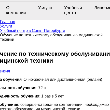
О
Услуги
Учебный
Лиценз
компании
центр
Главная
Услуги
Учебный центр в Санкт-Петербурге
Обучение по техническому обслуживанию медицинской
техники
чение по техническому обслуживан
ицинской техники
а обучения
: Очно-заочная или дистанционная (онлайн)
льность обучения
: 72 ч.
одичность обучения
: 1 раз в 5 лет
обучения:
совершенствование компетенций, необходимых
ческого обслуживания медицинской техники.