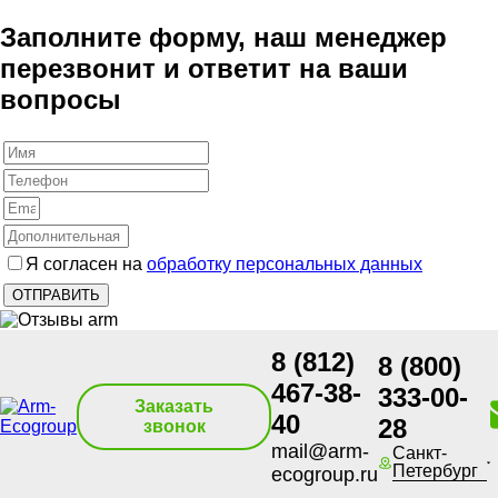
Заполните форму, наш менеджер
перезвонит и ответит на ваши
вопросы
Я согласен на
обработку персональных данных
8 (812)
8 (800)
467-38-
333-00-
Заказать
40
28
звонок
mail@arm-
Санкт-
Петербург
ecogroup.ru