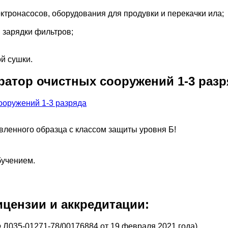
тронасосов, оборудования для продувки и перекачки ила;
 зарядки фильтров;
й сушки.
ратор очистных сооружений 1-3 разр
вленного образца с классом защиты уровня Б!
бучением.
цензии и аккредитации:
 Л035-01271-78/00176884 от 19 февраля 2021 года)