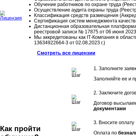
Обучение работников по охране труда (Рее
Осуществление аудита охраны труда (Реест
Классификация средств размещения (Аккред
Сертификация систем менеджмента качест
Дистанционная образовательная платформа
реестровой записи № 17875 от 06 июня 2023 
Мы аккредитованы как IT-Компания в облас
13634922664-3 от 02.08.2023 г.)
Смотреть все лицензии
1. Заполните заяв
Заполняйте ее и 
2. Заключите дого
Договор высылаем
документами
3. Вносите оплату
Как пройти
Оплата по
безнал