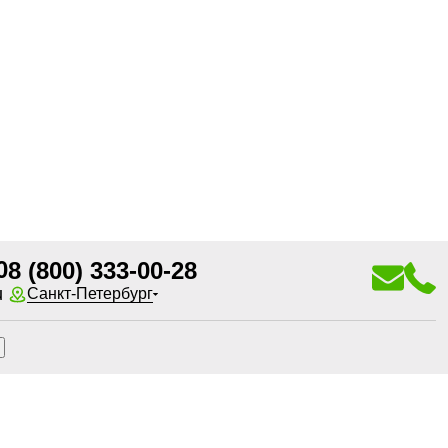
0
8 (800) 333-00-28
u
Санкт-Петербург