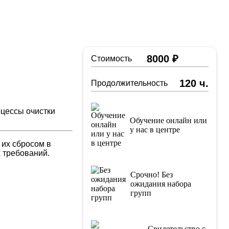
8000 ₽
Стоимость
120 ч.
Продолжительность
оцессы очистки
Обучение онлайн или
у нас в центре
 их сбросом в
 требований.
Срочно! Без
ожидания набора
групп
Свидетельство с