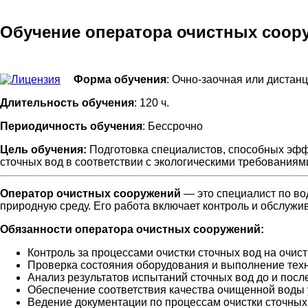
Обучение оператора очистных соор
Форма обучения
: Очно-заочная или дистан
Длительность обучения
: 120 ч.
Периодичность обучения
: Бессрочно
Цель обучения:
Подготовка специалистов, способных эфф
сточных вод в соответствии с экологическими требованиям
Оператор очистных сооружений
— это специалист по во
природную среду. Его работа включает контроль и обслуж
Обязанности оператора очистных сооружений:
Контроль за процессами очистки сточных вод на очис
Проверка состояния оборудования и выполнение тех
Анализ результатов испытаний сточных вод до и после
Обеспечение соответствия качества очищенной воды
Ведение документации по процессам очистки сточных