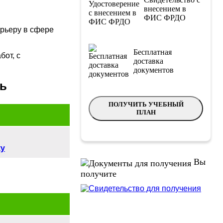
внесением в
ФИС ФРДО
арьеру в сфере
Бесплатная
от, с
доставка
документов
ть
ПОЛУЧИТЬ УЧЕБНЫЙ
ПЛАН
ку
Вы
получите