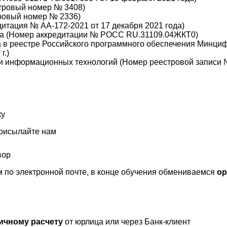
стровый номер № 3408)
ровый номер № 2336)
итация № АА-172-2021 от 17 декабря 2021 года)
ва (Номер аккредитации № РОСС RU.31109.04ЖКТ0)
 в реестре Российского программного обеспечения Минци
г.)
ти информационных технологий (Номер реестровой записи
ку
присылайте нам
вор
 по электронной почте, в конце обучения обмениваемся
ор
ичному расчету
от юрлица или через Банк-клиент