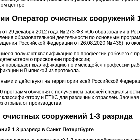
ом центре.
и Оператор очистных сооружений 1
а от 29 декабря 2012 года № 273-ФЗ «Об образовании в Рос
вления образовательной деятельности по основным програ
щения Российской Федерации от 26.08.2020 № 438) по око
щиеся получают квалификацию по профессии рабочего с п
детельством о присвоении профессии;
я повышают квалификацию по имеющейся профессии рабо
икации и Выпиской из протокола.
ыми и действуют на территории всей Российской Федерац
0 программ обучения с получением рабочей специальности
классификатору и ЕТКС для различных отраслей. Заочная
з отрыва от производства.
 очистных сооружений 1-3 разряда
ий 1-3 разряда в Санкт-Петергбурге