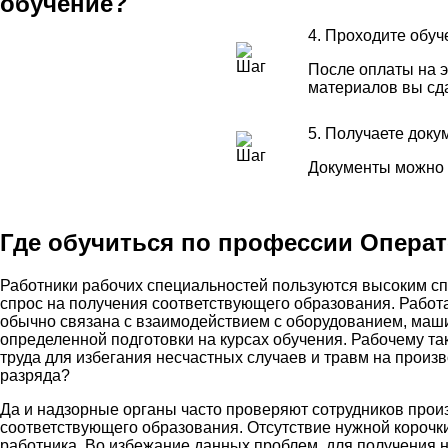
обучение?
4. Проходите обуч
После оплаты на э
материалов вы сд
5. Получаете доку
Документы можно 
Где обучиться по профессии Операт
Работники рабочих специальностей пользуются высоким сп
спрос на получения соответствующего образования. Работ
обычно связана с взаимодействием с оборудованием, маш
определенной подготовки на курсах обучения. Рабочему т
труда для избегания несчастных случаев и травм на произв
разряда?
Да и надзорные органы часто проверяют сотрудников прои
соответствующего образования. Отсутствие нужной корочки
работника. Во избежание данных проблем, для получения 