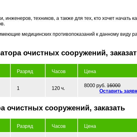
 инженеров, техников, а также для тех, кто хочет начать к
в.
имеющие медицинских противопоказаний к данному виду раб
атора очистных сооружений, заказа
Разряд
Часов
Цена
8000 руб.
16000
1
120 ч.
Оставить заяв
 очистных сооружений, заказать
Разряд
Часов
Цена