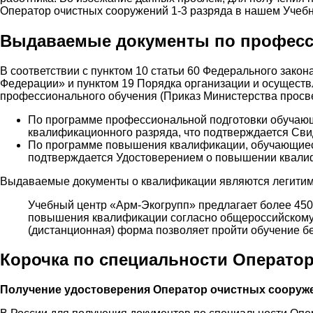
Оператор очистных сооружений 1-3 разряда в нашем Учебн
Выдаваемые документы по професси
В соответствии с пунктом 10 статьи 60 Федерального закон
Федерации» и пунктом 19 Порядка организации и осущест
профессионального обучения (Приказ Министерства просве
По программе профессиональной подготовки обучаю
квалификационного разряда, что подтверждается Сви
По программе повышения квалификации, обучающиес
подтверждается Удостоверением о повышении квалиф
Выдаваемые документы о квалификации являются легитимн
Учебный центр «Арм-Экогрупп» предлагает более 450
повышения квалификации согласно общероссийскому 
(дистанционная) форма позволяет пройти обучение бе
Корочка по специальности Оператор
Получение удостоверения Оператор очистных сооружен