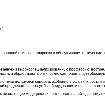
н)
рованной очистки, полировки и обслуживания оптических 
бованную и высокоспециализированную профессию, востреб
щать и обрабатывать оптические компоненты для обеспече
 оптики пользуется спросом, особенно в условиях роста в
кой продлевает срок службы оборудования и повышает его т
т, не имеющие медицинских противопоказаний к данному ви