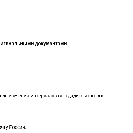
ригинальными документами
осле изучения материалов вы сдадите итоговое
чту России.