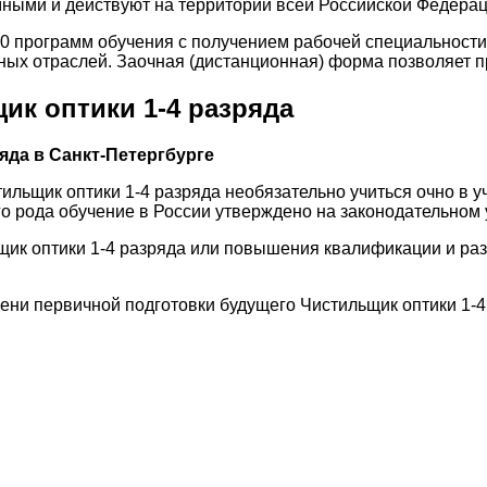
ыми и действуют на территории всей Российской Федерац
00 программ обучения с получением рабочей специальност
ых отраслей. Заочная (дистанционная) форма позволяет пр
ик оптики 1-4 разряда
яда в Санкт-Петергбурге
ильщик оптики 1-4 разряда необязательно учиться очно в 
го рода обучение в России утверждено на законодательном 
щик оптики 1-4 разряда или повышения квалификации и раз
ени первичной подготовки будущего Чистильщик оптики 1-4 