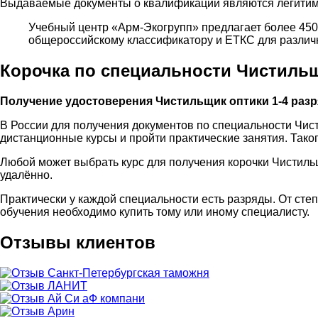
Выдаваемые документы о квалификации являются легитимн
Учебный центр «Арм-Экогрупп» предлагает более 45
общероссийскому классификатору и ЕТКС для различн
Корочка по специальности Чистильщ
Получение удостоверения Чистильщик оптики 1-4 разр
В России для получения документов по специальности Чист
дистанционные курсы и пройти практические занятия. Тако
Любой может выбрать курс для получения корочки Чистиль
удалённо.
Практически у каждой специальности есть разряды. От степ
обучения необходимо купить тому или иному специалисту.
Отзывы клиентов