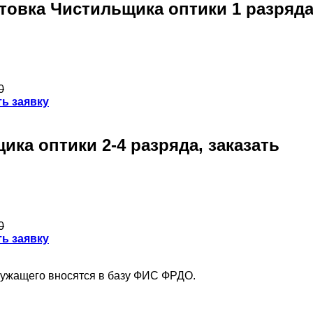
овка Чистильщика оптики 1 разряда,
0
ь заявку
а оптики 2-4 разряда, заказать
0
ь заявку
лужащего вносятся в базу ФИС ФРДО.