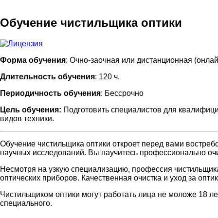
Обучение чистильщика оптики
Форма обучения
: Очно-заочная или дистанционная (онлай
Длительность обучения
: 120 ч.
Периодичность обучения
: Бессрочно
Цель обучения:
Подготовить специалистов для квалифици
видов техники.
Обучение чистильщика оптики откроет перед вами востре
научных исследований. Вы научитесь профессионально очи
Несмотря на узкую специализацию, профессия чистильщика
оптических приборов. Качественная очистка и уход за опти
Чистильщиком оптики могут работать лица не моложе 18 ле
специального.