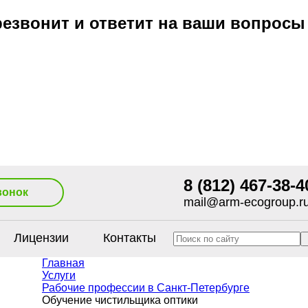
езвонит и ответит на ваши вопросы
8 (812) 467-38-4
вонок
mail@arm-ecogroup.r
Лицензии
Контакты
Главная
Услуги
Рабочие профессии в Санкт-Петербурге
Обучение чистильщика оптики