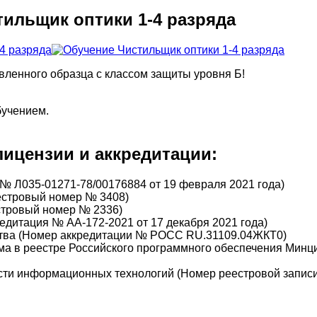
тильщик оптики 1-4 разряда
вленного образца с классом защиты уровня Б!
бучением.
ицензии и аккредитации:
№ Л035-01271-78/00176884 от 19 февраля 2021 года)
еестровый номер № 3408)
стровый номер № 2336)
дитация № АА-172-2021 от 17 декабря 2021 года)
тва (Номер аккредитации № РОСС RU.31109.04ЖКТ0)
а в реестре Российского программного обеспечения Минц
сти информационных технологий (Номер реестровой записи 