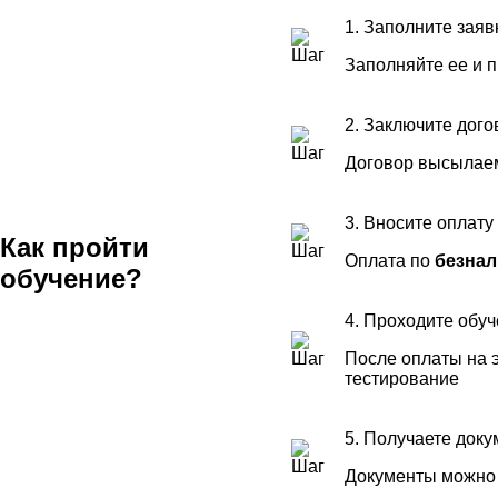
1. Заполните заяв
Заполняйте ее и 
2. Заключите дого
Договор высылаем
3. Вносите оплату
Как пройти
Оплата по
безнал
обучение?
4. Проходите обу
После оплаты на э
тестирование
5. Получаете док
Документы можно 