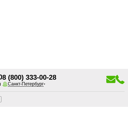
0
8 (800) 333-00-28
u
Санкт-Петербург