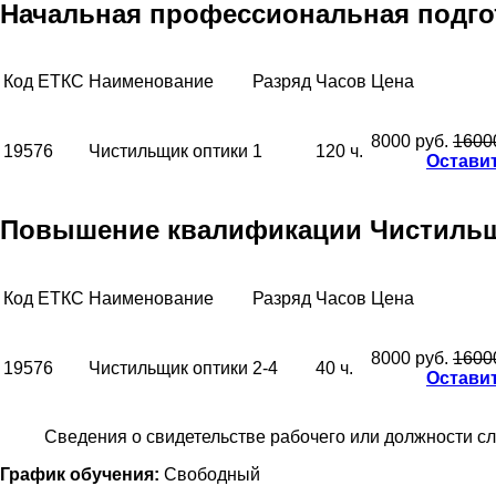
Начальная профессиональная подгот
Код ЕТКС
Наименование
Разряд
Часов
Цена
8000 руб.
1600
19576
Чистильщик оптики
1
120 ч.
Оставит
Повышение квалификации Чистильщик
Код ЕТКС
Наименование
Разряд
Часов
Цена
8000 руб.
1600
19576
Чистильщик оптики
2-4
40 ч.
Оставит
Сведения о свидетельстве рабочего или должности с
График обучения:
Свободный