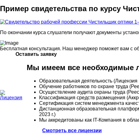
Пример свидетельства по курсу Чис
По окончании курса слушатели получают документы устано
Бесплатная консультация. Наш менеджер поможет вам с о
Оставить заявку
Мы имеем все необходимые л
Образовательная деятельность (Лицензия 
Обучение работников по охране труда (Р
Осуществление аудита охраны труда (Рее
Классификация средств размещения (Аккре
Сертификация систем менеджмента качес
Дистанционная образовательная платформ
2023 г.)
Мы аккредитованы как IT-Компания в обла
Смотреть все лицензии