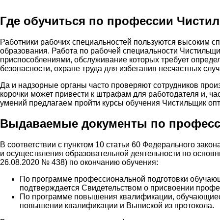
Где обучиться по профессии Чистил
Работники рабочих специальностей пользуются высоким сп
образования. Работа по рабочей специальности Чистильщи
приспособлениями, обслуживание которых требует опреде
безопасности, охране труда для избегания несчастных случ
Да и надзорные органы часто проверяют сотрудников прои
корочки может привести к штрафам для работодателя и, ча
умений предлагаем пройти курсы обучения Чистильщик опт
Выдаваемые документы по професси
В соответствии с пунктом 10 статьи 60 Федерального зако
и осуществления образовательной деятельности по основ
26.08.2020 № 438) по окончанию обучения:
По программе профессиональной подготовки обучающ
подтверждается Свидетельством о присвоении профе
По программе повышения квалификации, обучающиес
повышении квалификации и Выпиской из протокола.