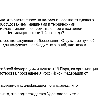
но, что растет спрос на получения соответствующего
с оборудованием, машинами и техническими
еобходимы знания по промышленной и пожарной
я на Чистильщик оптики 1-4 разряда?
ов соответствующего образования. Отсутствие нужной
м, для получения необходимых знаний, навыков и
ссийской Федерации» и пунктом 19 Порядка организации
истерства просвещения Российской Федерации от
исвоением квалификационного разряда, что
его, что подтверждается Удостоверением о