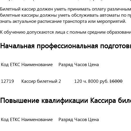
Билетный кассир должен уметь принимать оплату различными
билетные кассиры должны уметь обслуживать автоматы по п
знать актуальное расписание транспорта или мероприятий.
К обучению допускаются лица с полным средним образовани
Начальная профессиональная подготовка
Код ЕТКС
Наименование
Разряд
Часов
Цена
12719
Кассир билетный
2
120 ч.
8000 руб.
16000
Повышение квалификации Кассира билет
Код ЕТКС
Наименование
Разряд
Часов
Цена