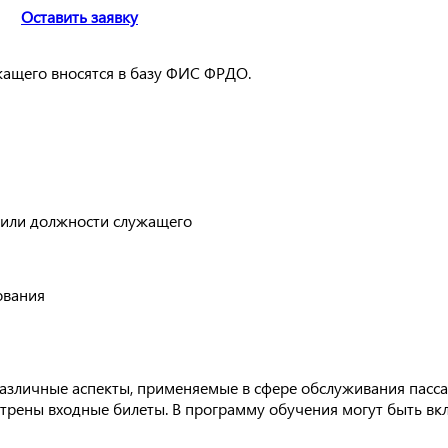
Оставить заявку
жащего вносятся в базу ФИС ФРДО.
 или должности служащего
ования
различные аспекты, применяемые в сфере обслуживания пасс
мотрены входные билеты. В программу обучения могут быть в