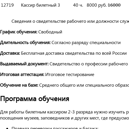
12719
Кассир билетный
3
40 ч.
8000 руб.
16000
Сведения о свидетельстве рабочего или должности слу
График обучения:
Свободный
Длительность обучения:
Согласно разряду специальности
Доставка:
Бесплатная доставка свидетельства по всей России
Выдаваемый документ:
Свидетельство о профессии рабочего
Итоговая аттестация:
Итоговое тестирование
Обучение на базе:
Среднего общего или специального образ
Программа обучения
Для работы билетным кассиром 2-3 разряда нужно изучить 
посещения музеев, заповедников и других мест, где предус
Правила перевозки пассажиров и багажа;