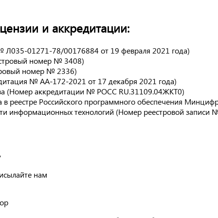
ензии и аккредитации:
№ Л035-01271-78/00176884 от 19 февраля 2021 года)
естровый номер № 3408)
тровый номер № 2336)
дитация № АА-172-2021 от 17 декабря 2021 года)
ва (Номер аккредитации № РОСС RU.31109.04ЖКТ0)
 в реестре Российского программного обеспечения Минцифры
сти информационных технологий (Номер реестровой записи №
у
рисылайте нам
вор