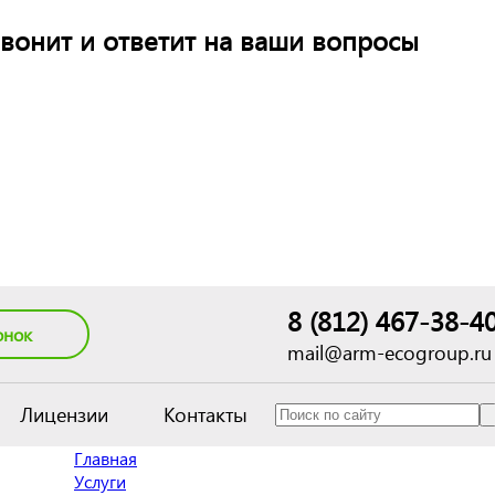
вонит и ответит на ваши вопросы
8 (812) 467-38-4
онок
mail@arm-ecogroup.ru
Лицензии
Контакты
Главная
Услуги