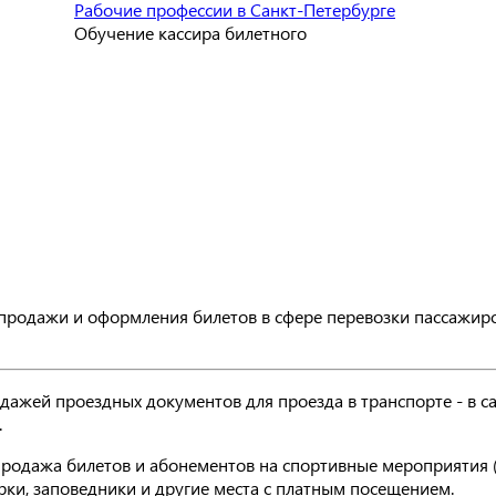
Рабочие профессии в Санкт-Петербурге
Обучение кассира билетного
родажи и оформления билетов в сфере перевозки пассажиро
ажей проездных документов для проезда в транспорте - в са
.
продажа билетов и абонементов на спортивные мероприятия (
парки, заповедники и другие места с платным посещением.