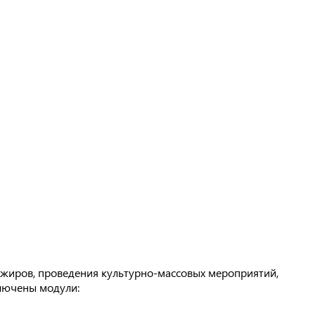
ажиров, проведения культурно-массовых мероприятий,
ключены модули: