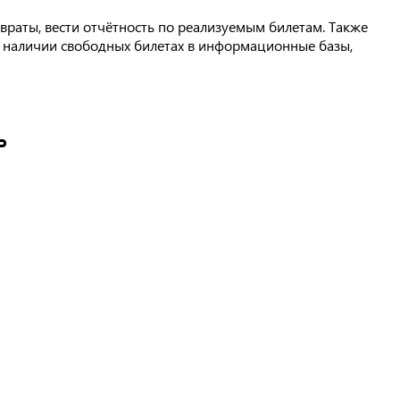
раты, вести отчётность по реализуемым билетам. Также
 наличии свободных билетах в информационные базы,
ь