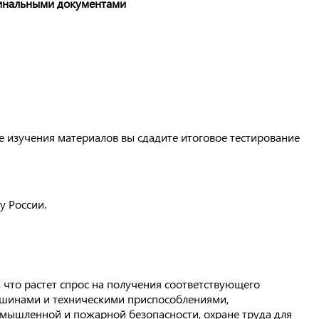
инальными документами
е изучения материалов вы сдадите итоговое тестирование
у России.
 что растет спрос на получения соответствующего
машинами и техническими приспособлениями,
омышленной и пожарной безопасности, охране труда для