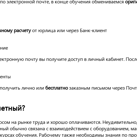
по электронной почте, в конце обучения обмениваемся
ориг
чному расчету
от юрлица или через Банк-клиент
ение
ектронную почту вы получите доступ в личный кабинет. Посл
менты
получить лично или
бесплатно
заказным письмом через Почт
летный?
сом на рынке труда и хорошо оплачиваются. Неудивительно,
етный обычно связана с взаимодействием с оборудованием, 
 курсах обучения. Рабочему также необходимы знания по пр