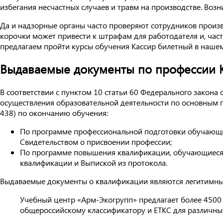
избегания несчастных случаев и травм на производстве. Возн
Да и надзорные органы часто проверяют сотрудников произ
корочки может привести к штрафам для работодателя и, час
предлагаем пройти курсы обучения Кассир билетный в наше
Выдаваемые документы по профессии 
В соответствии с пунктом 10 статьи 60 Федерального закон
осуществления образовательной деятельности по основным 
438) по окончанию обучения:
По программе профессиональной подготовки обучающи
Свидетельством о присвоении профессии;
По программе повышения квалификации, обучающиеся
квалификации и Выпиской из протокола.
Выдаваемые документы о квалификации являются легитимным
Учебный центр «Арм-Экогрупп» предлагает более 4500
общероссийскому классификатору и ЕТКС для различных