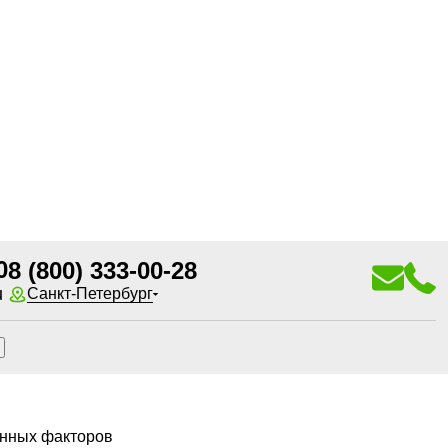
0
8 (800) 333-00-28
u
Санкт-Петербург
енных факторов