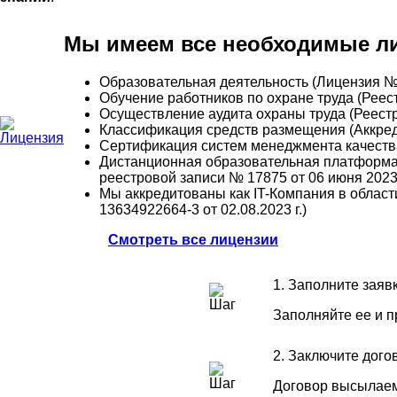
Мы имеем все необходимые ли
Образовательная деятельность (Лицензия №
Обучение работников по охране труда (Рее
Осуществление аудита охраны труда (Реест
Классификация средств размещения (Аккред
Сертификация систем менеджмента качест
Дистанционная образовательная платформа
реестровой записи № 17875 от 06 июня 2023 
Мы аккредитованы как IT-Компания в облас
13634922664-3 от 02.08.2023 г.)
Смотреть все лицензии
1. Заполните заяв
Заполняйте ее и 
2. Заключите дого
Договор высылаем