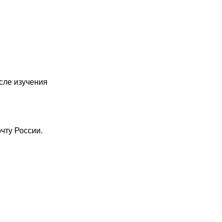
сле изучения
чту России.