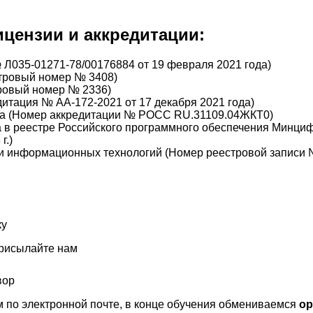
цензии и аккредитации:
 Л035-01271-78/00176884 от 19 февраля 2021 года)
стровый номер № 3408)
ровый номер № 2336)
итация № АА-172-2021 от 17 декабря 2021 года)
ва (Номер аккредитации № РОСС RU.31109.04ЖКТ0)
 в реестре Российского программного обеспечения Минци
г.)
ти информационных технологий (Номер реестровой записи
ку
присылайте нам
вор
 по электронной почте, в конце обучения обмениваемся
ор