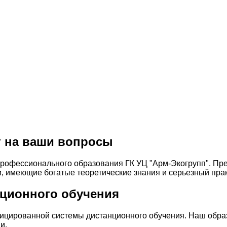
т на ваши вопросы
профессионального образования ГК УЦ "Арм-Экогрупп". Пр
 имеющие богатые теоретические знания и серьезный прак
ционного обучения
фицированной системы дистанционного обучения. Наш обр
и.