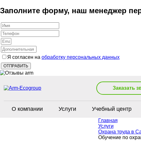
Заполните форму, наш менеджер пер
Я согласен на
обработку персональных данных
Заказать з
О компании
Услуги
Учебный центр
Главная
Услуги
Охрана труда в С
Обучение по охра