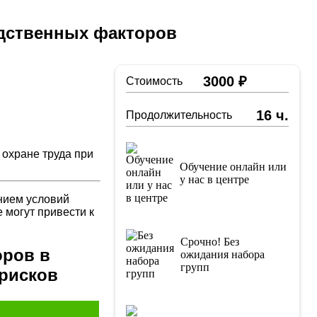
одственных факторов
3000 ₽
Стоимость
16 ч.
Продолжительность
 охране труда при
Обучение онлайн или
у нас в центре
нием условий
 могут привести к
Срочно! Без
оров в
ожидания набора
групп
 рисков