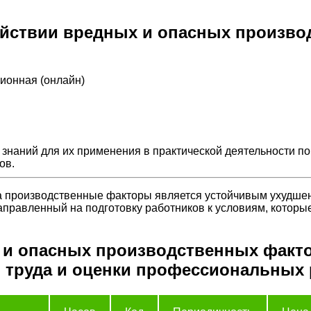
действии вредных и опасных произв
ционная (онлайн)
наний для их применения в практической деятельности по
ов.
а производственные факторы является устойчивым ухудше
аправленный на подготовку работников к условиям, которые
 и опасных производственных факт
й труда и оценки профессиональных