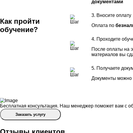
документами
3. Вносите оплату
Как пройти
Оплата по
безнал
обучение?
4. Проходите обуч
После оплаты на э
материалов вы сд
5. Получаете доку
Документы можно 
Бесплатная консультация. Наш менеджер поможет вам с о
Заказать услугу
Отзывы клиентов