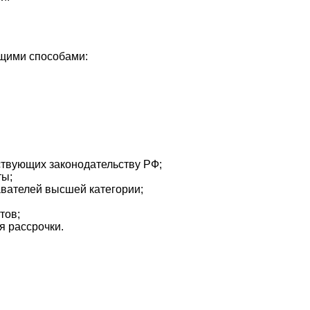
ющими способами:
ствующих законодательству РФ;
ты;
авателей высшей категории;
тов;
я рассрочки.