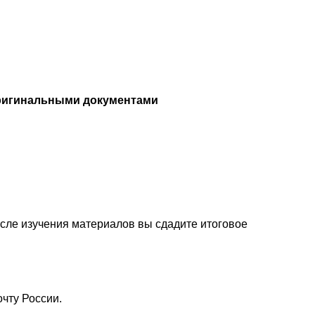
ригинальными документами
осле изучения материалов вы сдадите итоговое
чту России.