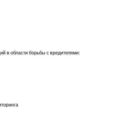
й в области борьбы с вредителями:
иторинга