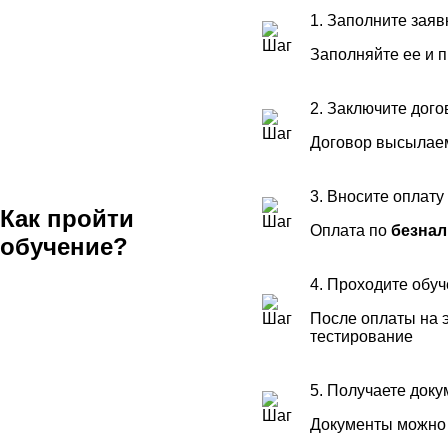
1. Заполните заяв
Заполняйте ее и 
2. Заключите дого
Договор высылаем
3. Вносите оплату
Как пройти
Оплата по
безнал
обучение?
4. Проходите обу
После оплаты на э
тестирование
5. Получаете док
Документы можно 