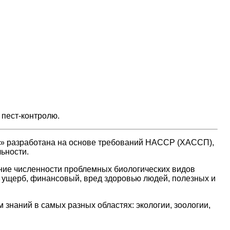
 пест-контролю.
)» разработана на основе требований НАССР (ХАССП),
ьности.
ение численности проблемных биологических видов
й ущерб, финансовый, вред здоровью людей, полезных и
 знаний в самых разных областях: экологии, зоологии,