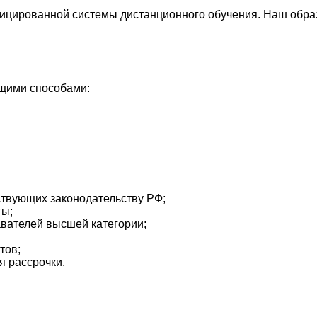
ицированной системы дистанционного обучения. Наш обра
ющими способами:
ствующих законодательству РФ;
ты;
авателей высшей категории;
тов;
я рассрочки.