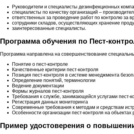
Руководители и специалисты дезинфекционных компа
специалисты по качеству организаций – производител
ответственных за проведение работ по контролю за в
сотрудники складов, осуществляющих хранение проду
заинтересованные специалисты.
Программа обучения по Пест-контр
Программа направлена на совершенствование специальных
Понятие о пест-контроле
Качественные критерии пест-контроля
Позиция пест-контроля в системе менеджмента безоп
Определение понятий, терминологии
Ведение документации
Формы журналов пест-контроля
Требования к службе, занимающейся услугами пест-к
Регистрация данных мониторинга
Современные требования к методам и средствам ист
Особенности организации пест-контроля на объектах 
Пример удостоверения о повышении