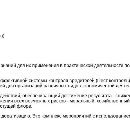
н)
наний для их применения в практической деятельности по
ффективной системы контроля вредителей (Пест-контроль
ей для организаций различных видов экономической деятел
к действий, обеспечивающий достижение результата - сниж
нижения всех возможных рисков - моральный, хозяйственны
астущей флоре.
 дератизацию. Это комплекс мероприятий с использованием