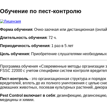
Обучение по пест-контролю
Форма обучения
: Очно-заочная или дистанционная (онлай
Длительность обучения
: 72 ч.
Периодичность обучения
: 1 раз в 5 лет
Цель обучения:
Приобретение слушателями необходимых з
Программа обучения «Современные методы организации э
FSSC 22000 с учетом специфики систем контроля вредител
Пест-контроль
- это организационная структура и порядо
вредителей, вплоть до их полного уничтожения с целью с
домашних животных, посевам культурных растений, дикор
Pest Control включает в себя
: дезинфекцию, дезинсекцию,
медицины и химии.