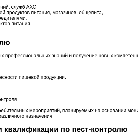
ний, служб АХО,
ей продуктов питания, магазинов, общепита,
редителями,
ктов питания,
олю
 профессиональных знаний и получение новых компетенци
асности пищевой продукции.
онтроля
ребительных мероприятий, планируемых на основании мон
различного назначения
 квалификации по пест-контролю