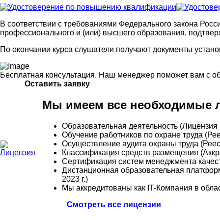
В соответствии с требованиями Федерального закона Росс
профессионального и (или) высшего образования, подтве
По окончании курса слушатели получают документы устано
Бесплатная консультация. Наш менеджер поможет вам с о
Оставить заявку
Мы имеем все необходимые л
Образовательная деятельность (Лицензия 
Обучение работников по охране труда (Р
Осуществление аудита охраны труда (Рее
Классификация средств размещения (Аккре
Сертификация систем менеджмента качес
Дистанционная образовательная платформ
2023 г.)
Мы аккредитованы как IT-Компания в обла
Смотреть все лицензии