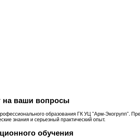
т на ваши вопросы
профессионального образования ГК УЦ "Арм-Экогрупп". П
кие знания и серьезный практический опыт.
ционного обучения