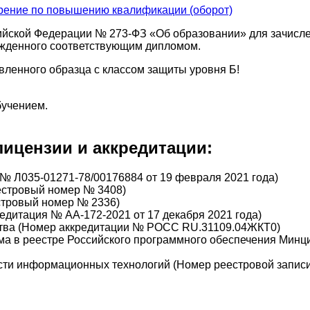
ийской Федерации № 273-ФЗ «Об образовании» для зачисле
ржденного соответствующим дипломом.
вленного образца с классом защиты уровня Б!
бучением.
ицензии и аккредитации:
№ Л035-01271-78/00176884 от 19 февраля 2021 года)
еестровый номер № 3408)
стровый номер № 2336)
дитация № АА-172-2021 от 17 декабря 2021 года)
тва (Номер аккредитации № РОСС RU.31109.04ЖКТ0)
а в реестре Российского программного обеспечения Минц
сти информационных технологий (Номер реестровой записи 