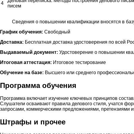
Деловая переписка. Методы построения делового письм
4
писем
Сведения о повышении квалификации вносятся в ба
График обучения:
Свободный
Доставка:
Бесплатная доставка удостоверения по всей Ро
Выдаваемый документ:
Удостоверение о повышении кв
Итоговая аттестация:
Итоговое тестирование
Обучение на базе:
Высшего или среднего профессиональн
Программа обучения
Программа включает изучение ключевых принципов составл
Слушатели осваивают правила делового стиля, учатся фор
запросами, коммерческими предложениями, претензиями и
Штрафы и прочее