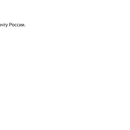
чту России.