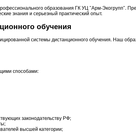
профессионального образования ГК УЦ "Арм-Экогрупп". П
кие знания и серьезный практический опыт.
ционного обучения
ицированной системы дистанционного обучения. Наш обра
ющими способами:
ствующих законодательству РФ;
ты;
авателей высшей категории;