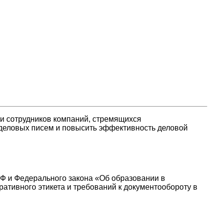
 и сотрудников компаний, стремящихся
деловых писем и повысить эффективность деловой
РФ и Федерального закона «Об образовании в
ативного этикета и требований к документообороту в