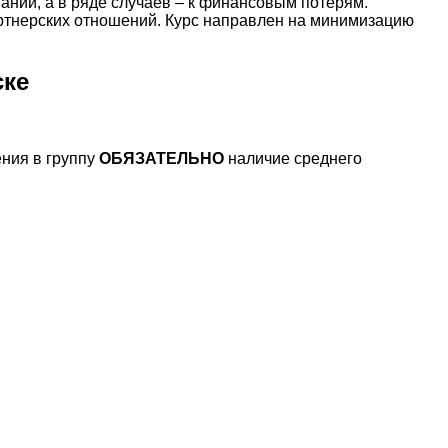
нии, а в ряде случаев – к финансовым потерям.
артнерских отношений. Курс направлен на минимизацию
ске
ния в группу
ОБЯЗАТЕЛЬНО
наличие среднего