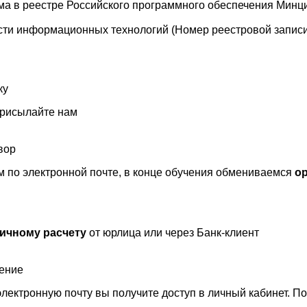
а в реестре Российского программного обеспечения Минц
сти информационных технологий (Номер реестровой записи 
ку
присылайте нам
вор
 по электронной почте, в конце обучения обмениваемся
о
ичному расчету
от юрлица или через Банк-клиент
чение
лектронную почту вы получите доступ в личный кабинет. П