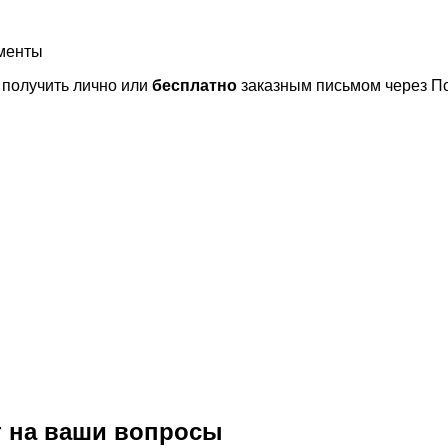
ументы
получить лично или
бесплатно
заказным письмом через По
т на ваши вопросы