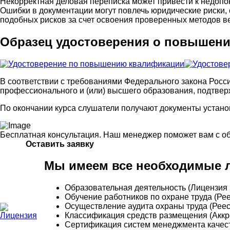
Некорректная деловая переписка может привести к недопо
Ошибки в документации могут повлечь юридические риски,
подобных рисков за счет освоения проверенных методов 
Образец удостоверения о повышени
В соответствии с требованиями Федерального закона Росс
профессионального и (или) высшего образования, подтве
По окончании курса слушатели получают документы устано
Бесплатная консультация. Наш менеджер поможет вам с о
Оставить заявку
Мы имеем все необходимые л
Образовательная деятельность (Лицензия 
Обучение работников по охране труда (Р
Осуществление аудита охраны труда (Рее
Классификация средств размещения (Аккре
Сертификация систем менеджмента качес