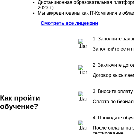
Дистанционная образовательная платформ
2023 г.)
Мы аккредитованы как IT-Компания в обла
Смотреть все лицензии
1. Заполните заяв
Заполняйте ее и 
2. Заключите дого
Договор высылаем
3. Вносите оплату
Как пройти
Оплата по
безнал
обучение?
4. Проходите обу
После оплаты на э
тестирование