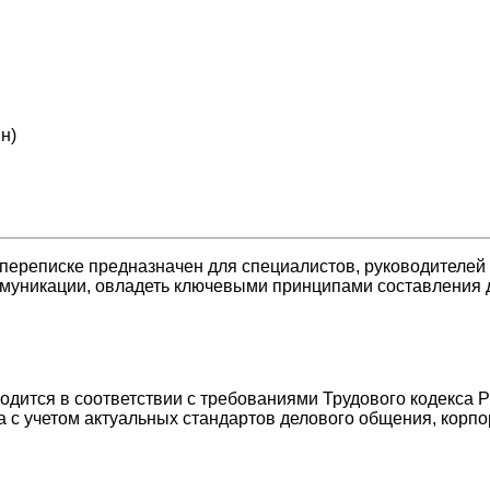
н)
переписке предназначен для специалистов, руководителей
муникации, овладеть ключевыми принципами составления 
дится в соответствии с требованиями Трудового кодекса 
с учетом актуальных стандартов делового общения, корпор