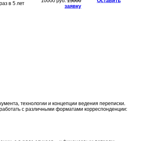
10000 руб.
15000
Оставить
раз в 5 лет
заявку
умента, технологии и концепции ведения переписки.
е работать с различными форматами корреспонденции: