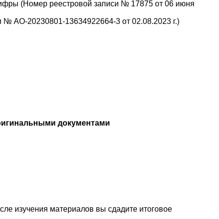
ифры (Номер реестровой записи № 17875 от 06 июня
№ АО-20230801-13634922664-3 от 02.08.2023 г.)
ригинальными документами
осле изучения материалов вы сдадите итоговое