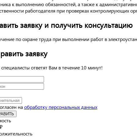
ника к выполнению обязанностей, а также к административн
ственности работодателя при проверках контролирующих орг
авить заявку и получить консультацию
равить заявку
специалисты ответят Вам в течение 10 минут!
согласен на
обработку персональных данных
РАВИТЬ
мость
₽
олжительность