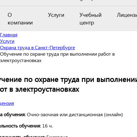
О
Услуги
Учебный
Лиценз
компании
центр
Главная
Услуги
Охрана труда в Санкт-Петербурге
Обучение по охране труда при выполнении работ в
электроустановках
чение по охране труда при выполнени
от в электроустановках
а обучения
: Очно-заочная или дистанционная (онлайн)
льность обучения
: 16 ч.
одичность обучения
: Ежегодно