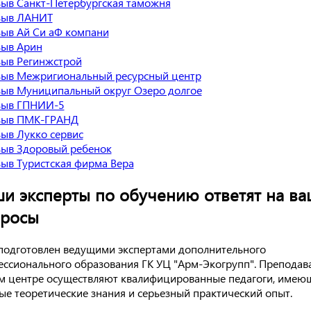
и эксперты по обучению ответят на в
просы
подготовлен ведущими экспертами дополнительного
ссионального образования ГК УЦ "Арм-Экогрупп". Преподав
м центре осуществляют квалифицированные педагоги, имею
ые теоретические знания и серьезный практический опыт.