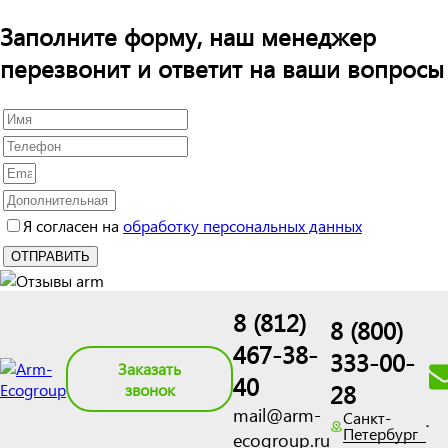
Заполните форму, наш менеджер
перезвонит и ответит на ваши вопросы
Я согласен на
обработку персональных данных
8 (812)
8 (800)
467-38-
333-00-
Заказать
40
28
звонок
mail@arm-
Санкт-
Петербург
ecogroup.ru