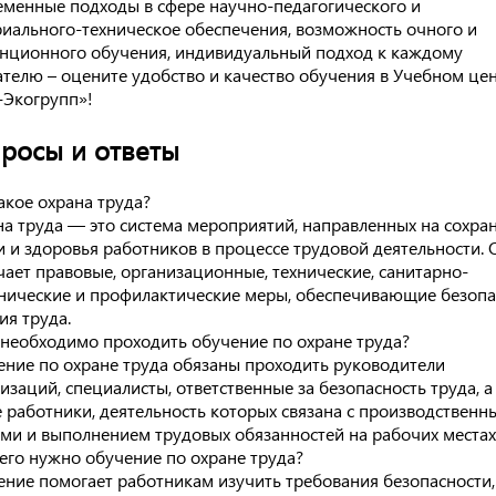
менные подходы в сфере научно-педагогического и
иального-техническое обеспечения, возможность очного и
нционного обучения, индивидуальный подход к каждому
телю – оцените удобство и качество обучения в Учебном це
-Экогрупп»!
росы и ответы
акое охрана труда?
а труда — это система мероприятий, направленных на сохра
 и здоровья работников в процессе трудовой деятельности. 
ает правовые, организационные, технические, санитарно-
нические и профилактические меры, обеспечивающие безоп
ия труда.
необходимо проходить обучение по охране труда?
ние по охране труда обязаны проходить руководители
изаций, специалисты, ответственные за безопасность труда, а
 работники, деятельность которых связана с производственн
ми и выполнением трудовых обязанностей на рабочих местах
его нужно обучение по охране труда?
ние помогает работникам изучить требования безопасности,