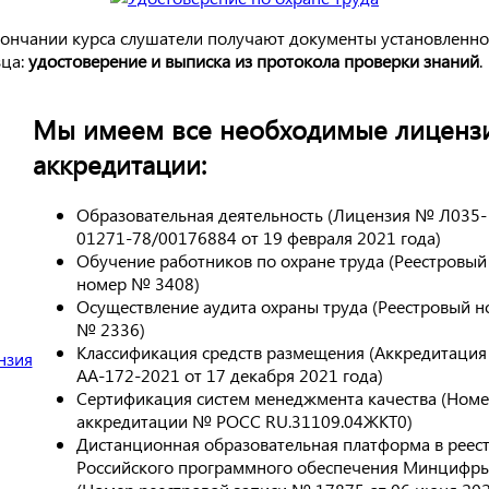
ончании курса слушатели получают документы установленно
зца:
удостоверение и выписка из протокола проверки знаний
.
Мы имеем все необходимые лиценз
аккредитации:
Образовательная деятельность (Лицензия № Л035-
01271-78/00176884 от 19 февраля 2021 года)
Обучение работников по охране труда (Реестровый
номер № 3408)
Осуществление аудита охраны труда (Реестровый 
№ 2336)
Классификация средств размещения (Аккредитаци
АА-172-2021 от 17 декабря 2021 года)
Сертификация систем менеджмента качества (Ном
аккредитации № РОСС RU.31109.04ЖКТ0)
Дистанционная образовательная платформа в реес
Российского программного обеспечения Минцифр