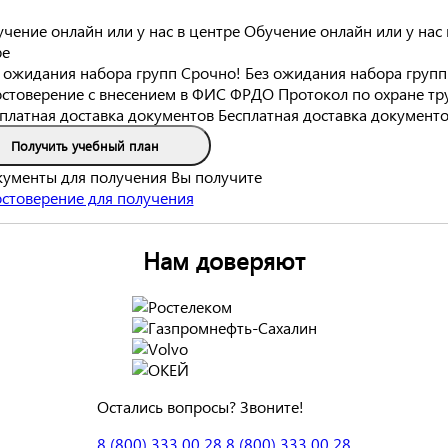
Обучение онлайн или у нас 
ре
Срочно! Без ожидания набора групп
Протокол по охране тр
Бесплатная доставка документ
Получить учебный план
Вы получите
Нам доверяют
Остались вопросы? Звоните!
8 (800) 333 00 28
8 (800) 333 00 28