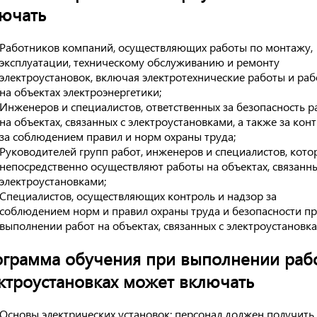
ючать
Работников компаний, осуществляющих работы по монтажу,
эксплуатации, техническому обслуживанию и ремонту
электроустановок, включая электротехнические работы и ра
на объектах электроэнергетики;
Инженеров и специалистов, ответственных за безопасность р
на объектах, связанных с электроустановками, а также за кон
за соблюдением правил и норм охраны труда;
Руководителей групп работ, инженеров и специалистов, кото
непосредственно осуществляют работы на объектах, связанны
электроустановками;
Специалистов, осуществляющих контроль и надзор за
соблюдением норм и правил охраны труда и безопасности п
выполнении работ на объектах, связанных с электроустановка
грамма обучения при выполнении рабо
ктроустановках может включать
Основы электрических установок: персонал должен получить