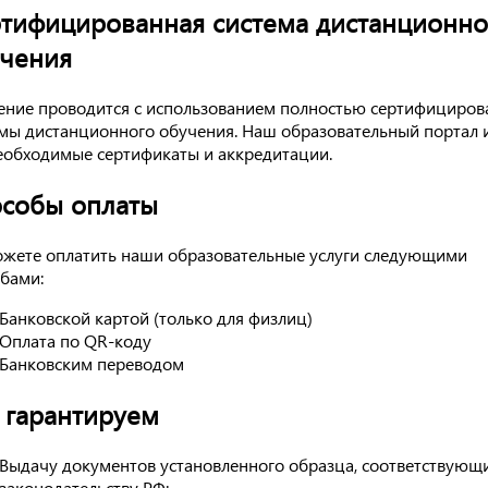
тифицированная система дистанционно
чения
ние проводится с использованием полностью сертифициров
мы дистанционного обучения. Наш образовательный портал 
еобходимые сертификаты и аккредитации.
собы оплаты
жете оплатить наши образовательные услуги следующими
бами:
Банковской картой (только для физлиц)
Оплата по QR-коду
Банковским переводом
гарантируем
Выдачу документов установленного образца, соответствующ
законодательству РФ;