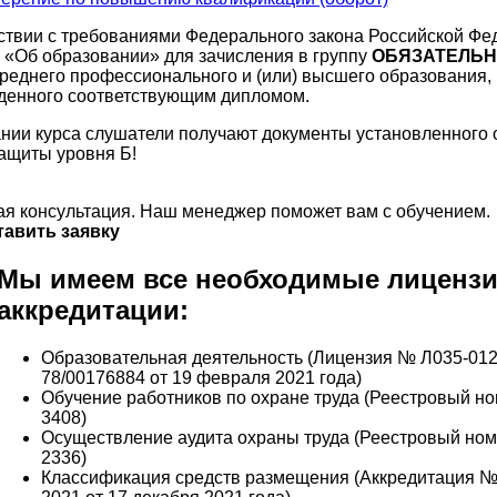
ствии с требованиями Федерального закона Российской Фе
«Об образовании» для зачисления в группу
ОБЯЗАТЕЛЬ
реднего профессионального и (или) высшего образования,
денного соответствующим дипломом.
нии курса слушатели получают документы установленного 
ащиты уровня Б!
я консультация. Наш менеджер поможет вам с обучением.
тавить заявку
Мы имеем все необходимые лицензи
аккредитации:
Образовательная деятельность (Лицензия № Л035-012
78/00176884 от 19 февраля 2021 года)
Обучение работников по охране труда (Реестровый н
3408)
Осуществление аудита охраны труда (Реестровый но
2336)
Классификация средств размещения (Аккредитация №