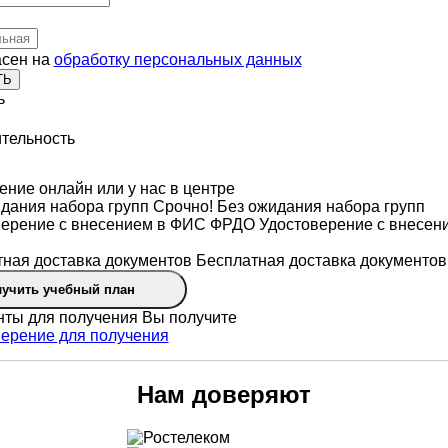
асен на
обработку персональных данных
ТЬ
ь
тельность
ние онлайн или у нас в центре
Срочно! Без ожидания набора групп
Удостоверение с внесен
Бесплатная доставка документов
учить учебный план
Вы получите
Нам доверяют