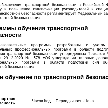
обеспечения транспортной безопасности в Российской 
ку и повышение квалификации руководителей и специ
анспортной безопасности регламентирует Федеральный за
ортной безопасности».
аммы обучения транспортной
асности
азовательные программы разработаны с учетом
ельных профессиональных программ в области подго
ния транспортной безопасности, утвержденных Приказом 
т 29.12.2020 № 578 «Об утверждении типовых допол
иональных программ в области подготовки сил обе
ной безопасности»
и обучение по транспортной безопа
портная
Часов
Код
Периодичность
Цена
асность