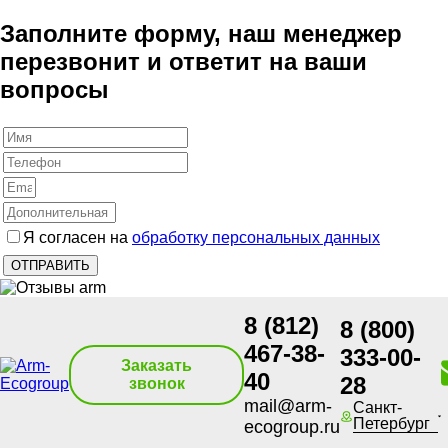
Заполните форму, наш менеджер
перезвонит и ответит на ваши
вопросы
Я согласен на
обработку персональных данных
8 (812)
8 (800)
467-38-
333-00-
Заказать
40
28
звонок
mail@arm-
Санкт-
Петербург
ecogroup.ru