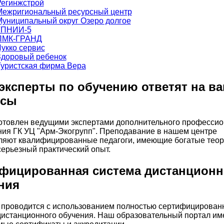
эксперты по обучению ответят на в
осы
готовлен ведущими экспертами дополнительного профессио
ия ГК УЦ "Арм-Экогрупп". Преподавание в нашем центре
ляют квалифицированные педагоги, имеющие богатые теор
серьезный практический опыт.
фицированная система дистанционн
ния
 проводится с использованием полностью сертифицирован
истанционного обучения. Наш образовательный портал им