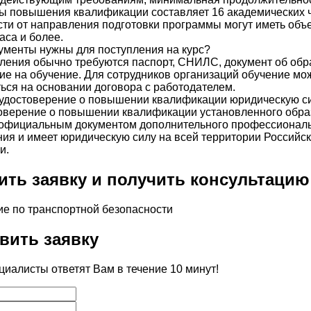
ы повышения квалификации составляет 16 академических ч
ти от направления подготовки программы могут иметь объе
аса и более.
ументы нужны для поступления на курс?
ления обычно требуются паспорт, СНИЛС, документ об об
ие на обучение. Для сотрудников организаций обучение мо
ся на основании договора с работодателем.
 удостоверение о повышении квалификации юридическую с
товерение о повышении квалификации установленного обра
 официальным документом дополнительного профессионал
ия и имеет юридическую силу на всей территории Российс
и.
ить заявку и получить консультацию
вить заявку
иалисты ответят Вам в течение 10 минут!