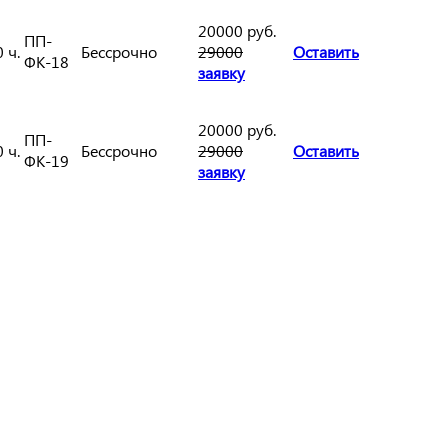
20000 руб.
ПП-
 ч.
Бессрочно
29000
Оставить
ФК-18
заявку
20000 руб.
ПП-
 ч.
Бессрочно
29000
Оставить
ФК-19
заявку