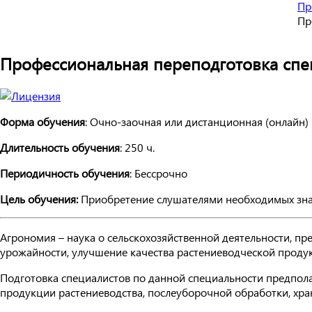
Пр
Пр
Профессиональная переподготовка спе
Форма обучения
: Очно-заочная или дистанционная (онлайн)
Длительность обучения
: 250 ч.
Периодичность обучения
: Бессрочно
Цель обучения:
Приобретение слушателями необходимых знан
Агрономия – наука о сельскохозяйственной деятельности, п
урожайности, улучшение качества растениеводческой продук
Подготовка специалистов по данной специальности предпол
продукции растениеводства, послеуборочной обработки, хра