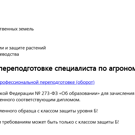
твенных земель
ии и защите растений
еводства
ереподготовке специалиста по агроно
йской Федерации № 273-ФЗ «Об образовании» для зачисления
денного соответствующим дипломом.
енного образца с классом защиты уровня Б!
 требованиям может быть только с классом защиты Б!