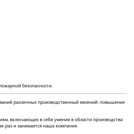
пожарной безопасности.
дований различных производственный явлений: повышение
ям, включающих в себя умения в области производства
к раз и занимается наша компания.