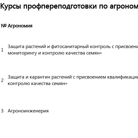
Курсы профпереподготовки по агроно
№
Агрономия
Защита растений и фитосанитарный контроль с присвое
1
мониторингу и контролю качества семян»
Защита и карантин растений с присвоением квалификаци
2
контролю качества семян»
3
Агроноинженерия