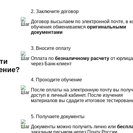
2. Заключите договор
Договор высылаем по электронной почте, в к
обучения обмениваемся
оригинальными
документами
3. Вносите оплату
Оплата по
безналичному расчету
от юрлица
ти
через Банк-клиент
ение?
4. Проходите обучение
После оплаты на электронную почту вы полу
доступ в личный кабинет. После изучения
материалов вы сдадите итоговое тестирован
5. Получаете документы
Документы можно получить лично или
беспл
заказным письмом через Почту России.