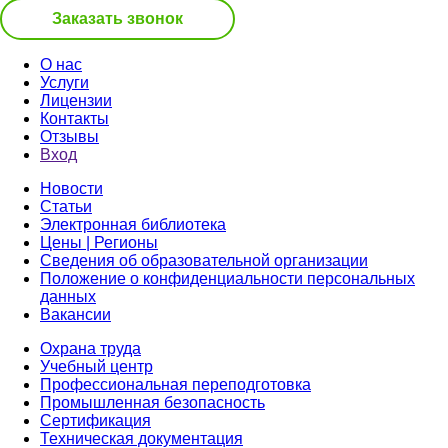
Заказать звонок
О нас
Услуги
Лицензии
Контакты
Отзывы
Вход
Новости
Статьи
Электронная библиотека
Цены | Регионы
Сведения об образовательной организации
Положение о конфиденциальности персональных
данных
Вакансии
Охрана труда
Учебный центр
Профессиональная переподготовка
Промышленная безопасность
Сертификация
Техническая документация