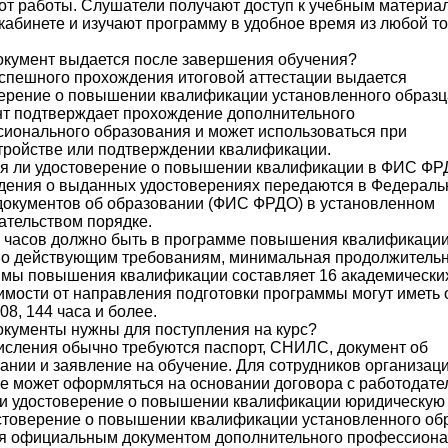
от работы. Слушатели получают доступ к учебным материа
кабинете и изучают программу в удобное время из любой то
окумент выдается после завершения обучения?
спешного прохождения итоговой аттестации выдается
ерение о повышении квалификации установленного образц
т подтверждает прохождение дополнительного
ионального образования и может использоваться при
тройстве или подтверждении квалификации.
я ли удостоверение о повышении квалификации в ФИС Ф
дения о выданных удостоверениях передаются в Федерал
документов об образовании (ФИС ФРДО) в установленном
ательством порядке.
 часов должно быть в программе повышения квалификаци
о действующим требованиям, минимальная продолжительн
мы повышения квалификации составляет 16 академических
имости от направления подготовки программы могут иметь
108, 144 часа и более.
окументы нужны для поступления на курс?
исления обычно требуются паспорт, СНИЛС, документ об
ании и заявление на обучение. Для сотрудников организац
е может оформляться на основании договора с работодате
и удостоверение о повышении квалификации юридическую
стоверение о повышении квалификации установленного об
я официальным документом дополнительного профессиона