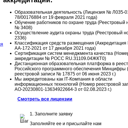
Образовательная деятельность (Лицензия № Л035-0
78/00176884 от 19 февраля 2021 года)
Обучение работников по охране труда (Реестровый 
№ 3408)
Осуществление аудита охраны труда (Реестровый 
2336)
Классификация средств размещения (Аккредитация
АА-172-2021 от 17 декабря 2021 года)
Сертификация систем менеджмента качества (Номе
аккредитации № РОСС RU.31109.04ЖКТ0)
Дистанционная образовательная платформа в реес
Российского программного обеспечения Минцифры 
реестровой записи № 17875 от 06 июня 2023 г.)
Мы аккредитованы как IT-Компания в области
информационных технологий (Номер реестровой за
АО-20230801-13634922664-3 от 02.08.2023 г.)
Смотреть все лицензии
1. Заполните заявку
Заполняйте ее и присылайте нам