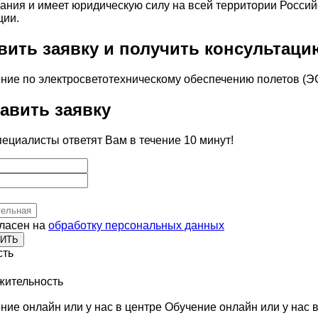
ания и имеет юридическую силу на всей территории Россий
ции.
вить заявку и получить консультаци
авить заявку
ециалисты ответят Вам в течение 10 минут!
гласен на
обработку персональных данных
ИТЬ
сть
жительность
Обучение онлайн или у нас в