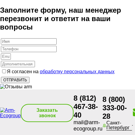
Заполните форму, наш менеджер
перезвонит и ответит на ваши
вопросы
Я согласен на
обработку персональных данных
8 (812)
8 (800)
467-38-
333-00-
Заказать
40
28
звонок
mail@arm-
Санкт-
Петербург
ecogroup.ru