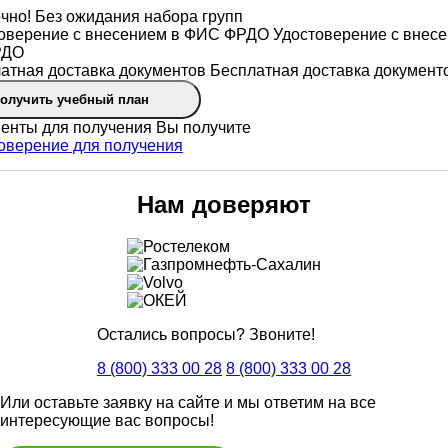
чно! Без ожидания набора групп
Удостоверение с внесе
РДО
Бесплатная доставка документ
олучить учебный план
Вы получите
Нам доверяют
Остались вопросы? Звоните!
8 (800) 333 00 28
8 (800) 333 00 28
Или оставьте заявку на сайте и мы ответим на все
интересующие вас вопросы!