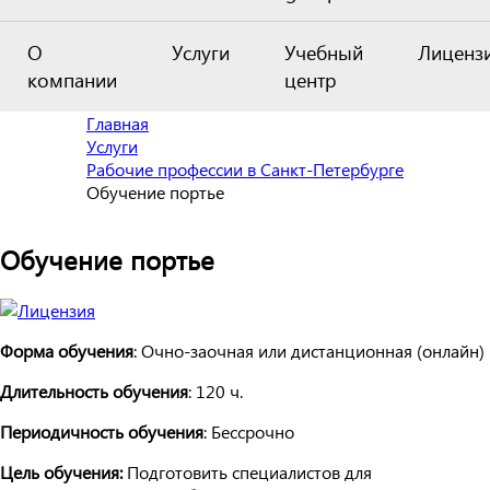
О
Услуги
Учебный
Лиценз
компании
центр
Главная
Услуги
Рабочие профессии в Санкт-Петербурге
Обучение портье
Обучение портье
Форма обучения
: Очно-заочная или дистанционная (онлайн)
Длительность обучения
: 120 ч.
Периодичность обучения
: Бессрочно
Цель обучения:
Подготовить специалистов для