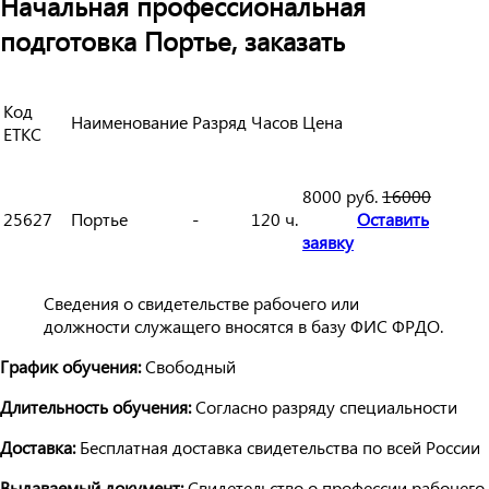
Начальная профессиональная
подготовка Портье, заказать
Код
Наименование
Разряд
Часов
Цена
ЕТКС
8000 руб.
16000
25627
Портье
-
120 ч.
Оставить
заявку
Сведения о свидетельстве рабочего или
должности служащего вносятся в базу ФИС ФРДО.
График обучения:
Свободный
Длительность обучения:
Согласно разряду специальности
Доставка:
Бесплатная доставка свидетельства по всей России
Выдаваемый документ:
Свидетельство о профессии рабочего