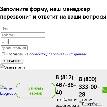
Заполните форму, наш менеджер
перезвонит и ответит на ваши вопросы
Я согласен на
обработку персональных данных
8 (812)
8 (800)
467-38-
333-00-
Заказать
40
28
звонок
mail@arm-
Санкт-
Петербург
ecogroup.ru