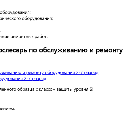
 оборудования;
рического оборудования;
;
ание ремонтных работ.
рослесарь по обслуживанию и ремонту
енного образца с классом защиты уровня Б!
чением.