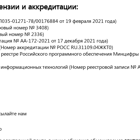
нзии и аккредитации:
Л035-01271-78/00176884 от 19 февраля 2021 года)
тровый номер № 3408)
овый номер № 2336)
тация № АА-172-2021 от 17 декабря 2021 года)
 (Номер аккредитации № РОСС RU.31109.04ЖКТ0)
 реестре Российского программного обеспечения Минцифры
и информационных технологий (Номер реестровой записи № 
сылайте нам
р