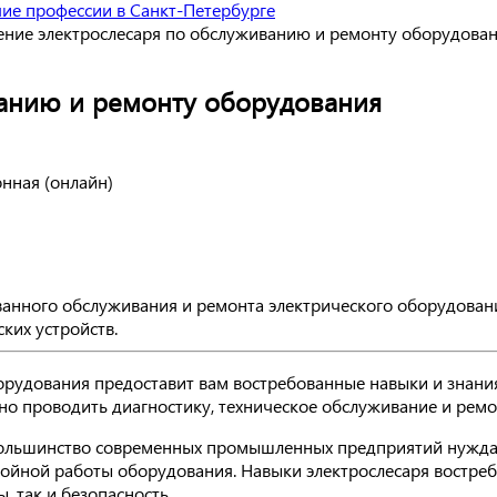
ие профессии в Санкт-Петербурге
ние электрослесаря по обслуживанию и ремонту оборудова
анию и ремонту оборудования
онная (онлайн)
анного обслуживания и ремонта электрического оборудовани
ких устройств.
рудования предоставит вам востребованные навыки и знания
о проводить диагностику, техническое обслуживание и ремо
к большинство современных промышленных предприятий нужда
ойной работы оборудования. Навыки электрослесаря востре
, так и безопасность.