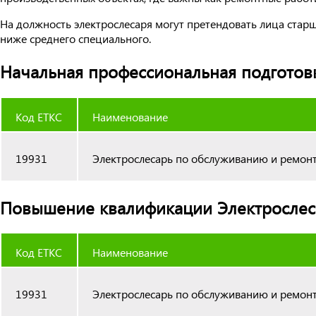
На должность электрослесаря могут претендовать лица стар
ниже среднего специального.
Начальная профессиональная подготовка
Код ЕТКС
Наименование
19931
Электрослесарь по обслуживанию и ремон
Повышение квалификации Электрослесар
Код ЕТКС
Наименование
19931
Электрослесарь по обслуживанию и ремон