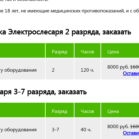
ше 18 лет, не имеющие медицинских противопоказаний, и с о
 Электрослесаря 2 разряда, заказать
Разряд
Часов
Цена
8000 руб.
160
ту оборудования
2
120 ч.
Остави
я 3-7 разряда, заказать
Разряд
Часов
Цена
8000 руб.
160
ту оборудования
3-7
40 ч.
Остави