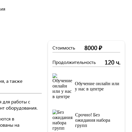
ния
8000 ₽
Стоимость
120 ч.
Продолжительность
я, а также
Обучение онлайн или
у нас в центре
 для работы с
нт оборудования.
Срочно! Без
ются в
ожидания набора
бованы на
групп