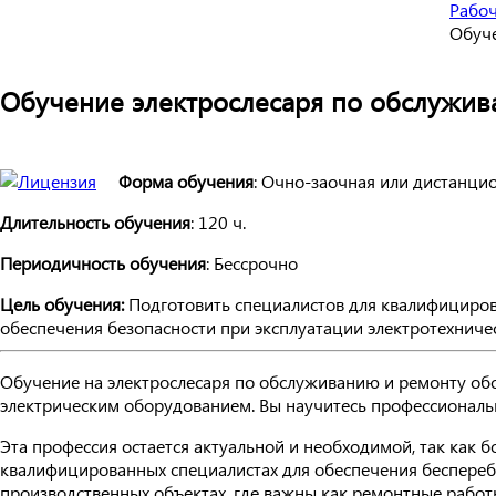
Рабоч
Обуче
Обучение электрослесаря по обслужив
Форма обучения
: Очно-заочная или дистанци
Длительность обучения
: 120 ч.
Периодичность обучения
: Бессрочно
Цель обучения:
Подготовить специалистов для квалифициров
обеспечения безопасности при эксплуатации электротехничес
Обучение на электрослесаря по обслуживанию и ремонту обо
электрическим оборудованием. Вы научитесь профессиональн
Эта профессия остается актуальной и необходимой, так ка
квалифицированных специалистах для обеспечения беспереб
производственных объектах, где важны как ремонтные работы