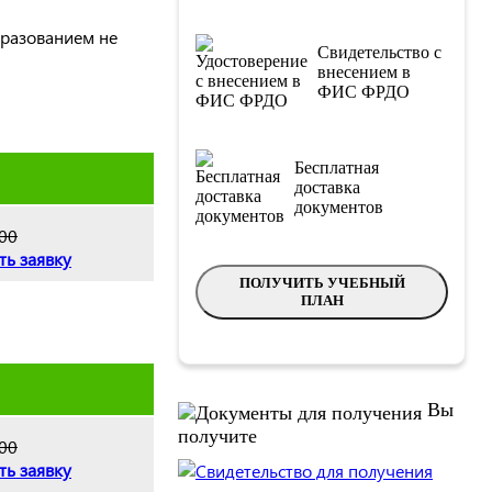
бразованием не
Свидетельство с
внесением в
ФИС ФРДО
Бесплатная
доставка
документов
00
ть заявку
ПОЛУЧИТЬ УЧЕБНЫЙ
ПЛАН
Вы
получите
00
ть заявку