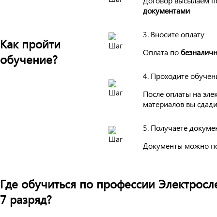
Договор высылаем п
документами
3. Вносите оплату
Как пройти
Оплата по
безналичн
обучение?
4. Проходите обучен
После оплаты на эле
материалов вы сдади
5. Получаете докуме
Документы можно п
Где обучиться по профессии Электрос
7 разряд?