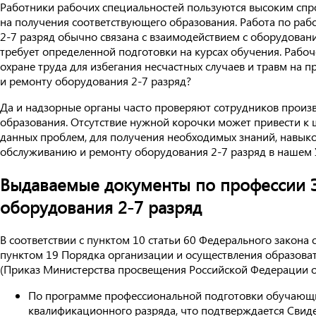
Работники рабочих специальностей пользуются высоким спро
на получения соответствующего образования. Работа по ра
2-7 разряд обычно связана с взаимодействием с оборудова
требует определенной подготовки на курсах обучения. Раб
охране труда для избегания несчастных случаев и травм на п
и ремонту оборудования 2-7 разряд?
Да и надзорные органы часто проверяют сотрудников произ
образования. Отсутствие нужной корочки может привести к ш
данных проблем, для получения необходимых знаний, навыко
обслуживанию и ремонту оборудования 2-7 разряд в нашем 
Выдаваемые документы по профессии 
оборудования 2-7 разряд
В соответствии с пунктом 10 статьи 60 Федерального закона
пунктом 19 Порядка организации и осуществления образова
(Приказ Министерства просвещения Российской Федерации о
По программе профессиональной подготовки обучающи
квалификационного разряда, что подтверждается Свид