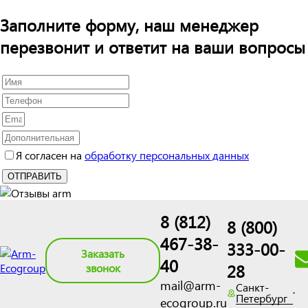
Заполните форму, наш менеджер
перезвонит и ответит на ваши вопросы
Я согласен на
обработку персональных данных
8 (812)
8 (800)
467-38-
333-00-
Заказать
40
28
звонок
mail@arm-
Санкт-
Петербург
ecogroup.ru