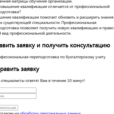
енней матрицы обучения организации.
овышение квалификации отличается от профессиональной
одготовки?
ение квалификации помогает обновить и расширить знания
х существующей специальности. Профессиональная
одготовка позволяет получить новую квалификацию и право
 вид профессиональной деятельности.
авить заявку и получить консультацию
равить заявку
специалисты ответят Вам в течение 10 минут!
согласен на
обработку персональных данных