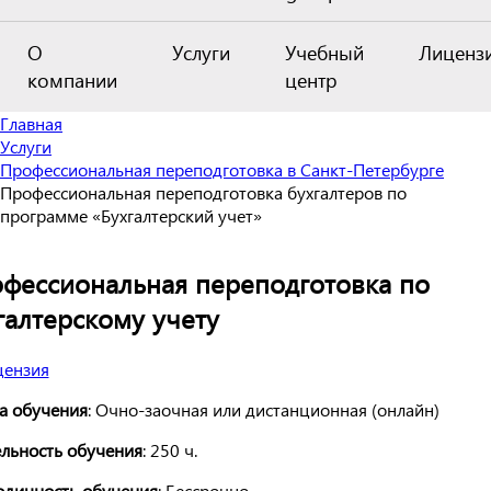
О
Услуги
Учебный
Лиценз
компании
центр
Главная
Услуги
Профессиональная переподготовка в Санкт-Петербурге
Профессиональная переподготовка бухгалтеров по
программе «Бухгалтерский учет»
фессиональная переподготовка по
галтерскому учету
а обучения
: Очно-заочная или дистанционная (онлайн)
льность обучения
: 250 ч.
дичность обучения
: Бессрочно