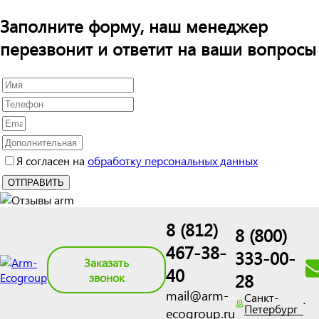
Заполните форму, наш менеджер
перезвонит и ответит на ваши вопросы
Я согласен на
обработку персональных данных
8 (812)
8 (800)
467-38-
333-00-
Заказать
40
28
звонок
mail@arm-
Санкт-
Петербург
ecogroup.ru