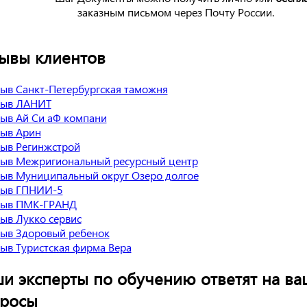
заказным письмом через Почту России.
ывы клиентов
и эксперты по обучению ответят на ва
росы