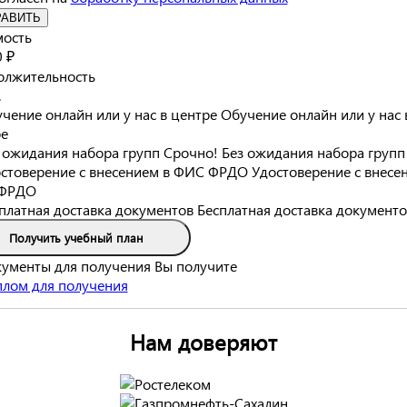
РАВИТЬ
мость
 ₽
олжительность
.
Обучение онлайн или у нас 
е
Срочно! Без ожидания набора групп
Удостоверение с внесе
ФРДО
Бесплатная доставка документо
Получить учебный план
Вы получите
Нам доверяют