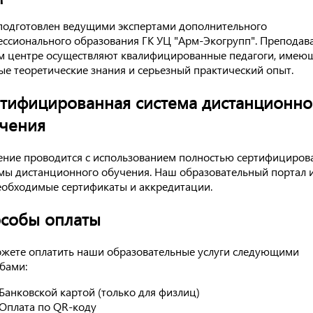
подготовлен ведущими экспертами дополнительного
ссионального образования ГК УЦ "Арм-Экогрупп". Преподав
 центре осуществляют квалифицированные педагоги, имею
ые теоретические знания и серьезный практический опыт.
тифицированная система дистанционно
чения
ние проводится с использованием полностью сертифициров
мы дистанционного обучения. Наш образовательный портал 
еобходимые сертификаты и аккредитации.
собы оплаты
жете оплатить наши образовательные услуги следующими
бами:
Банковской картой (только для физлиц)
Оплата по QR-коду