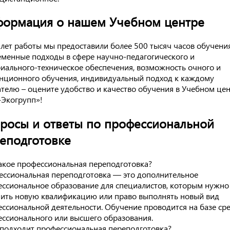
ормация о нашем Учебном центре
 лет работы мы предоставили более 500 тысяч часов обучения
менные подходы в сфере научно-педагогического и
иального-техническое обеспечения, возможность очного и
нционного обучения, индивидуальный подход к каждому
телю – оцените удобство и качество обучения в Учебном це
Экогрупп»!
росы и ответы по профессиональной
еподготовке
акое профессиональная переподготовка?
ссиональная переподготовка — это дополнительное
ссиональное образование для специалистов, которым нужно
ить новую квалификацию или право выполнять новый вид
ссиональной деятельности. Обучение проводится на базе ср
ссионального или высшего образования.
подходит профессиональная переподготовка?