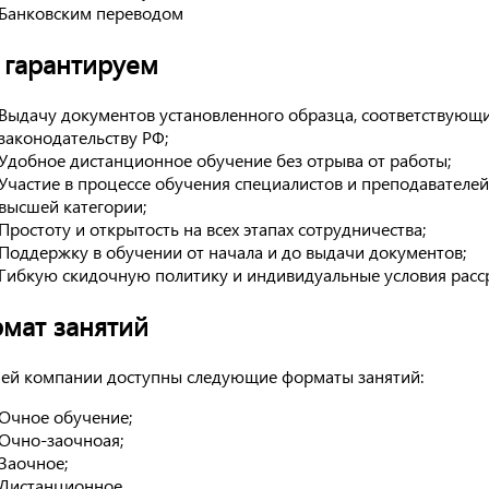
Банковским переводом
гарантируем
Выдачу документов установленного образца, соответствующ
законодательству РФ;
Удобное дистанционное обучение без отрыва от работы;
Участие в процессе обучения специалистов и преподавателей
высшей категории;
Простоту и открытость на всех этапах сотрудничества;
Поддержку в обучении от начала и до выдачи документов;
Гибкую скидочную политику и индивидуальные условия расс
мат занятий
ей компании доступны следующие форматы занятий:
Очное обучение;
Очно-заочноая;
Заочное;
Дистанционное.