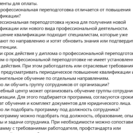
енты для оплаты.
рофессиональная переподготовка отличается от повышения
ификации?
ссиональная переподготовка нужна для получения новой
фикации или нового вида профессиональной деятельности.
ение квалификации подходит специалистам, которые уже
ают по направлению и хотят обновить знания или подтверди
тенции.
ли срок действия у диплома о профессиональной переподгото
м о профессиональной переподготовке не имеет установлен
 действия. При этом работодатель или отраслевые требовани
 предусматривать периодическое повышение квалификации 
нительное обучение по отдельным направлениям.
 ли обучить группу сотрудников от организации?
чебный центр может организовать обучение группы сотрудни
изации. Для этого подбирается программа, согласуются сроки
т обучения и комплект документов для юридического лица.
 ли подобрать программу под должность сотрудника?
рограмму можно подобрать под должность, образование, опы
ы и задачи сотрудника. При необходимости можно сопостави
амму с требованиями работодателя, профстандарта или