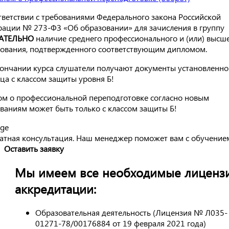
тветствии с требованиями Федерального закона Российской
ации № 273-ФЗ «Об образовании» для зачисления в группу
АТЕЛЬНО
наличие среднего профессионального и (или) высш
ования, подтвержденного соответствующим дипломом.
ончании курса слушатели получают документы установленно
ца с классом защиты уровня Б!
м о профессиональной переподготовке согласно новым
ваниям может быть только с классом защиты Б!
атная консультация. Наш менеджер поможет вам с обучение
Оставить заявку
Мы имеем все необходимые лиценз
аккредитации:
Образовательная деятельность (Лицензия № Л035-
01271-78/00176884 от 19 февраля 2021 года)