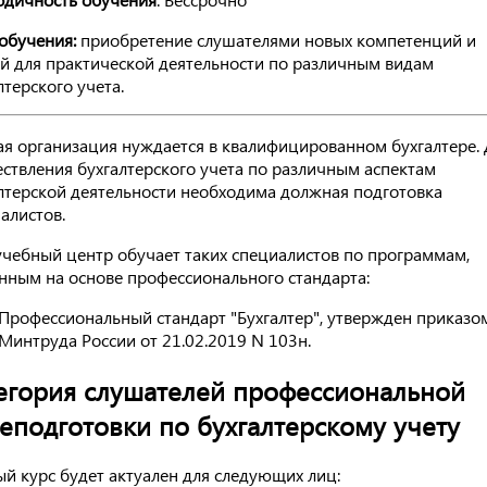
обучения:
приобретение слушателями новых компетенций и
й для практической деятельности по различным видам
лтерского учета.
я организация нуждается в квалифицированном бухгалтере. 
ствления бухгалтерского учета по различным аспектам
лтерской деятельности необходима должная подготовка
алистов.
чебный центр обучает таких специалистов по программам,
нным на основе профессионального стандарта:
Профессиональный стандарт "Бухгалтер", утвержден приказо
Минтруда России от 21.02.2019 N 103н.
егория слушателей профессиональной
еподготовки по бухгалтерскому учету
й курс будет актуален для следующих лиц: