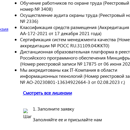
Обучение работников по охране труда (Реестровый
номер № 3408)
Осуществление аудита охраны труда (Реестровый н
№ 2336)
Классификация средств размещения (Аккредитаци
АА-172-2021 от 17 декабря 2021 года)
Сертификация систем менеджмента качества (Номе
аккредитации № РОСС RU.31109.04ЖКТ0)
Дистанционная образовательная платформа в реес
Российского программного обеспечения Минцифр
(Номер реестровой записи № 17875 от 06 июня 2023
Мы аккредитованы как IT-Компания в области
информационных технологий (Номер реестровой за
№ АО-20230801-13634922664-3 от 02.08.2023 г.)
Смотреть все лицензии
1. Заполните заявку
Заполняйте ее и присылайте нам