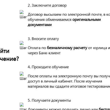
2. Заключите договор
Договор высылаем по электронной почте, в к
обучения обмениваемся
оригинальными
документами
3. Вносите оплату
Оплата по
безналичному расчету
от юрлица 
йти
через Банк-клиент
чение?
4. Проходите обучение
После оплаты на электронную почту вы получ
доступ в личный кабинет. После изучения
материалов вы сдадите итоговое тестировани
5. Получаете документы
Документы можно получить лично или
беспл