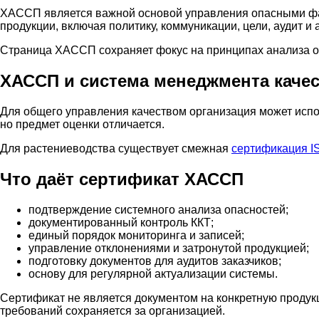
ХАССП является важной основой управления опасными ф
продукции, включая политику, коммуникации, цели, аудит и
Страница ХАССП сохраняет фокус на принципах анализа опа
ХАССП и система менеджмента каче
Для общего управления качеством организация может исп
но предмет оценки отличается.
Для растениеводства существует смежная
сертификация I
Что даёт сертификат ХАССП
подтверждение системного анализа опасностей;
документированный контроль ККТ;
единый порядок мониторинга и записей;
управление отклонениями и затронутой продукцией;
подготовку документов для аудитов заказчиков;
основу для регулярной актуализации системы.
Сертификат не является документом на конкретную продук
требований сохраняется за организацией.