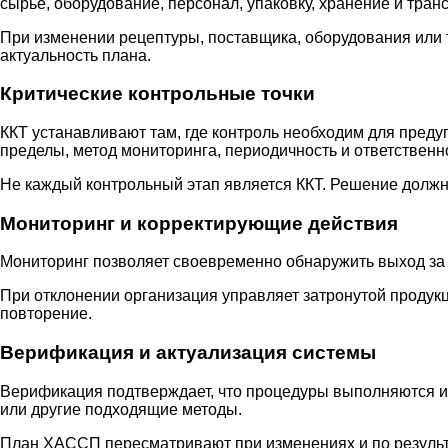
сырьё, оборудование, персонал, упаковку, хранение и тран
При изменении рецептуры, поставщика, оборудования или
актуальность плана.
Критические контрольные точки
ККТ устанавливают там, где контроль необходим для преду
пределы, метод мониторинга, периодичность и ответственн
Не каждый контрольный этап является ККТ. Решение должн
Мониторинг и корректирующие действия
Мониторинг позволяет своевременно обнаружить выход за у
При отклонении организация управляет затронутой продук
повторение.
Верификация и актуализация системы
Верификация подтверждает, что процедуры выполняются и 
или другие подходящие методы.
План ХАССП пересматривают при изменениях и по результ