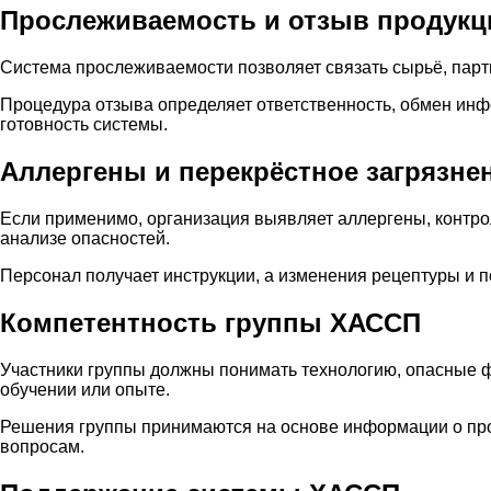
Прослеживаемость и отзыв продукц
Система прослеживаемости позволяет связать сырьё, парти
Процедура отзыва определяет ответственность, обмен ин
готовность системы.
Аллергены и перекрёстное загрязне
Если применимо, организация выявляет аллергены, контрол
анализе опасностей.
Персонал получает инструкции, а изменения рецептуры и 
Компетентность группы ХАССП
Участники группы должны понимать технологию, опасные ф
обучении или опыте.
Решения группы принимаются на основе информации о про
вопросам.