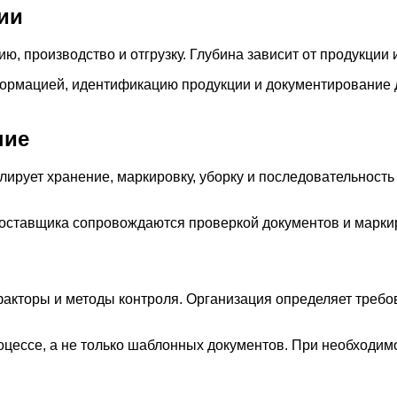
ии
ю, производство и отгрузку. Глубина зависит от продукции
формацией, идентификацию продукции и документирование 
ние
ирует хранение, маркировку, уборку и последовательность
поставщика сопровождаются проверкой документов и марки
акторы и методы контроля. Организация определяет требов
цессе, а не только шаблонных документов. При необходим