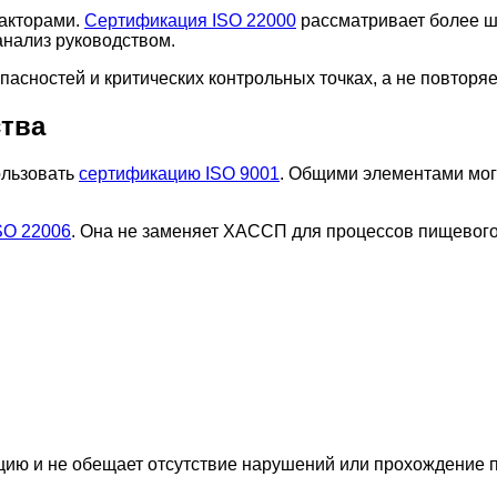
акторами.
Сертификация ISO 22000
рассматривает более ш
 анализ руководством.
сностей и критических контрольных точках, а не повторяет
ства
ользовать
сертификацию ISO 9001
. Общими элементами мог
SO 22006
. Она не заменяет ХАССП для процессов пищевого
цию и не обещает отсутствие нарушений или прохождение 