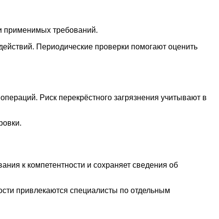
 и применимых требований.
действий. Периодические проверки помогают оценить
 операций. Риск перекрёстного загрязнения учитывают в
ровки.
ания к компетентности и сохраняет сведения об
ости привлекаются специалисты по отдельным