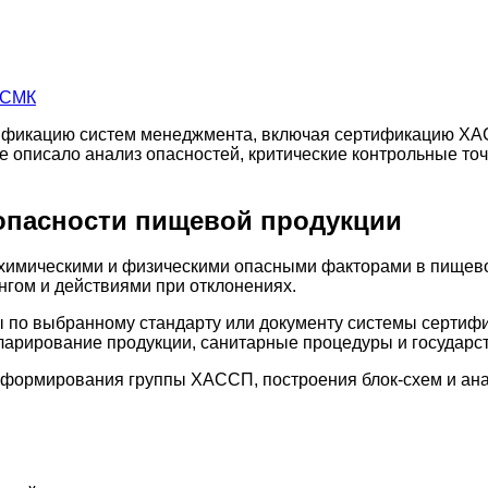
ификацию систем менеджмента, включая сертификацию ХА
 описало анализ опасностей, критические контрольные точ
опасности пищевой продукции
имическими и физическими опасными факторами в пищевой
гом и действиями при отклонениях.
 по выбранному стандарту или документу системы сертиф
ларирование продукции, санитарные процедуры и государс
, формирования группы ХАССП, построения блок-схем и ана