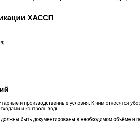
фикации ХАССП
я;
.
ий
тарные и производственные условия. К ним относятся убор
тходами и контроль воды.
ни должны быть документированы в необходимом объёме и 