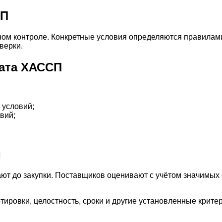
СП
нном контроле. Конкретные условия определяются правилам
верки.
ата ХАССП
 условий;
вий;
и
ют до закупки. Поставщиков оценивают с учётом значимых 
ировки, целостность, сроки и другие установленные крит