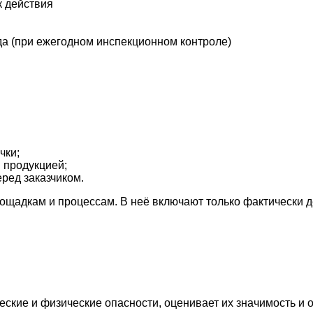
 действия
да (при ежегодном инспекционном контроле)
чки;
 продукцией;
ред заказчиком.
ощадкам и процессам. В неё включают только фактически 
кие и физические опасности, оценивает их значимость и 