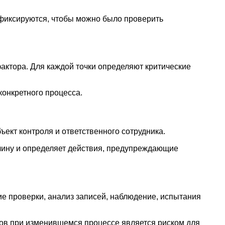
 фиксируются, чтобы можно было проверить
актора. Для каждой точки определяют критические
онкретного процесса.
ъект контроля и ответственного сотрудника.
ичину и определяет действия, предупреждающие
е проверки, анализ записей, наблюдение, испытания
ов при изменившемся процессе является риском для