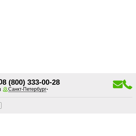
0
8 (800) 333-00-28
u
Санкт-Петербург