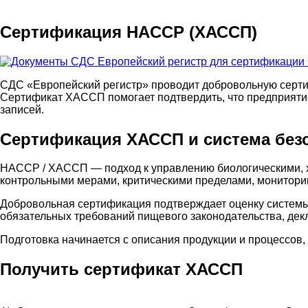
Сертификация HACCP (ХАССП)
СДС «Европейский регистр» проводит добровольную серт
Сертификат ХАССП помогает подтвердить, что предприятие
записей.
Сертификация ХАССП и система без
HACCP / ХАССП — подход к управлению биологическими, х
контрольными мерами, критическими пределами, мониторин
Добровольная сертификация подтверждает оценку системы
обязательных требований пищевого законодательства, дек
Подготовка начинается с описания продукции и процессов
Получить сертификат ХАССП