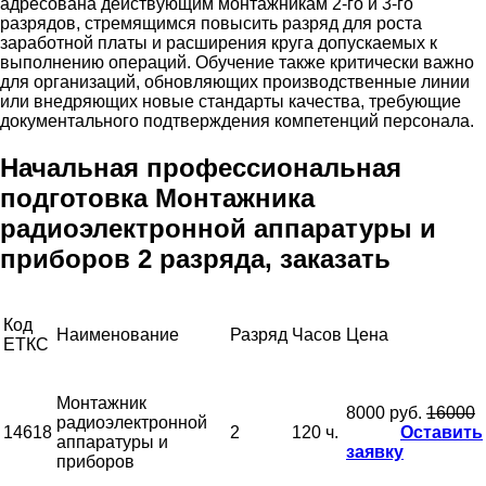
адресована действующим монтажникам 2-го и 3-го
разрядов, стремящимся повысить разряд для роста
заработной платы и расширения круга допускаемых к
выполнению операций. Обучение также критически важно
для организаций, обновляющих производственные линии
или внедряющих новые стандарты качества, требующие
документального подтверждения компетенций персонала.
Начальная профессиональная
подготовка Монтажника
радиоэлектронной аппаратуры и
приборов 2 разряда, заказать
Код
Наименование
Разряд
Часов
Цена
ЕТКС
Монтажник
8000 руб.
16000
радиоэлектронной
14618
2
120 ч.
Оставить
аппаратуры и
заявку
приборов