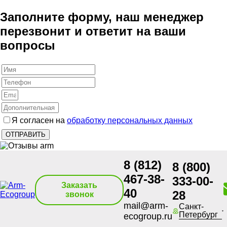
Заполните форму, наш менеджер
перезвонит и ответит на ваши
вопросы
Я согласен на
обработку персональных данных
8 (812)
8 (800)
467-38-
333-00-
Заказать
40
28
звонок
mail@arm-
Санкт-
Петербург
ecogroup.ru