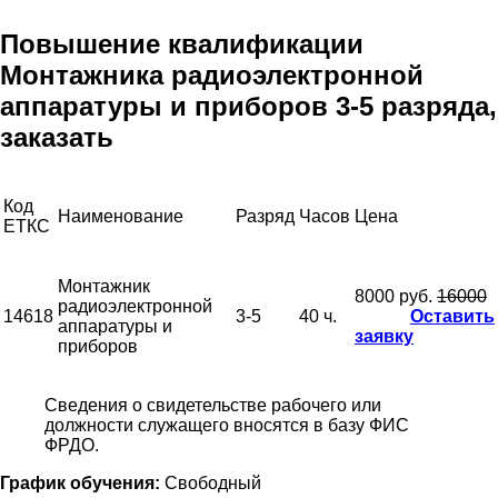
Повышение квалификации
Монтажника радиоэлектронной
аппаратуры и приборов 3-5 разряда,
заказать
Код
Наименование
Разряд
Часов
Цена
ЕТКС
Монтажник
8000 руб.
16000
радиоэлектронной
14618
3-5
40 ч.
Оставить
аппаратуры и
заявку
приборов
Сведения о свидетельстве рабочего или
должности служащего вносятся в базу ФИС
ФРДО.
График обучения:
Свободный