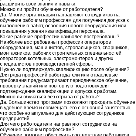
расширить свои знания и навыки.
Можно ли пройти обучение от работодателя?
Да. Многие организации направляют сотрудников на
обучение рабочим профессиям для получения допуска к
выполнению работ, освоения нового оборудования или
повышения уровня квалификации персонала.
Какие рабочие профессии наиболее востребованы?
Наиболее востребованы профессии операторов
оборудования, машинистов, стропальщиков, сварщиков,
монтажников, рабочих строительных специальностей,
операторов котельных, электромонтеров и других
специалистов производственной сферы.
Нужно ли подтверждать квалификацию после обучения?
Для ряда профессий работодатели или отраслевые
требования предусматривают периодическое обучение,
проверку знаний или повторную подготовку для
подтверждения квалификации и допуска к работам.
Можно ли обучаться без отрыва от работы?
Да. Большинство программ позволяют проходить обучение
в удобное время и совмещать его с основной занятостью,
что особенно актуально для действующих сотрудников
предприятий.
Для чего работодатели направляют сотрудников на
обучение рабочим профессиям?
Обучение помогает обеспечить соответствие работников