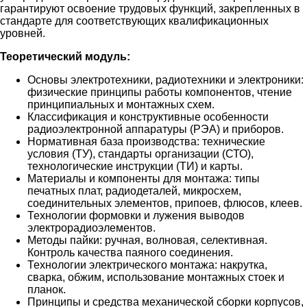
гарантируют освоение трудовых функций, закрепленных в
стандарте для соответствующих квалификационных
уровней.
Теоретический модуль:
Основы электротехники, радиотехники и электроники:
физические принципы работы компонентов, чтение
принципиальных и монтажных схем.
Классификация и конструктивные особенности
радиоэлектронной аппаратуры (РЭА) и приборов.
Нормативная база производства: технические
условия (ТУ), стандарты организации (СТО),
технологические инструкции (ТИ) и карты.
Материалы и компоненты для монтажа: типы
печатных плат, радиодеталей, микросхем,
соединительных элементов, припоев, флюсов, клеев.
Технологии формовки и лужения выводов
электрорадиоэлементов.
Методы пайки: ручная, волновая, селективная.
Контроль качества паяного соединения.
Технологии электрического монтажа: накрутка,
сварка, обжим, использование монтажных стоек и
планок.
Принципы и средства механической сборки корпусов,