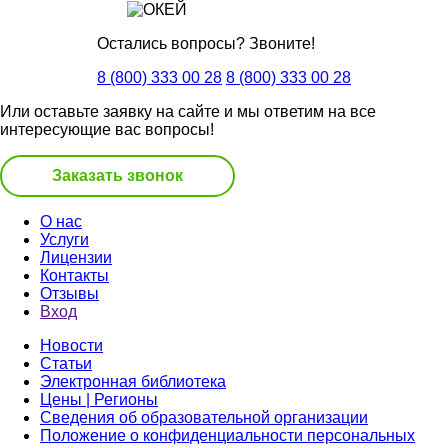
Остались вопросы? Звоните!
8 (800) 333 00 28
8 (800) 333 00 28
Или оставьте заявку на сайте и мы ответим на все
интересующие вас вопросы!
Заказать звонок
О нас
Услуги
Лицензии
Контакты
Отзывы
Вход
Новости
Статьи
Электронная библиотека
Цены | Регионы
Сведения об образовательной организации
Положение о конфиденциальности персональных