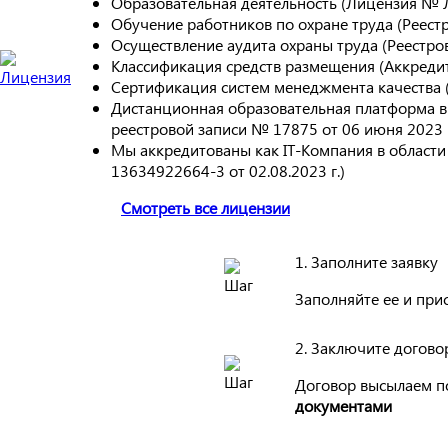
Образовательная деятельность (Лицензия № 
Обучение работников по охране труда (Реес
Осуществление аудита охраны труда (Реестр
Классификация средств размещения (Аккреди
Сертификация систем менеджмента качества
Дистанционная образовательная платформа в
реестровой записи № 17875 от 06 июня 2023 г
Мы аккредитованы как IT-Компания в област
13634922664-3 от 02.08.2023 г.)
Смотреть все лицензии
1. Заполните заявку
Заполняйте ее и при
2. Заключите догово
Договор высылаем п
документами