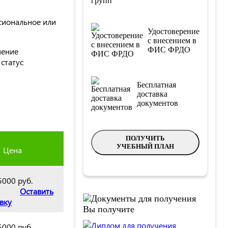
сиональное или
Удостоверение
с внесением в
ФИС ФРДО
нение
статус
Бесплатная
доставка
документов
ПОЛУЧИТЬ
УЧЕБНЫЙ ПЛАН
Цена
5000 руб.
Оставить
вку
Вы получите
5000 руб.