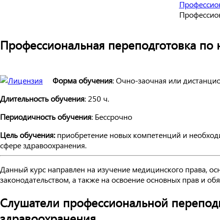
Профессион
Профессион
Профессиональная переподготовка по 
Форма обучения
: Очно-заочная или дистанци
Длительность обучения
: 250 ч.
Периодичность обучения
: Бессрочно
Цель обучения:
приобретение новых компетенций и необход
сфере здравоохранения.
Данный курс направлен на изучение медицинского права, о
законодательством, а также на освоение основных прав и об
Слушатели профессиональной перепод
здравоохранения