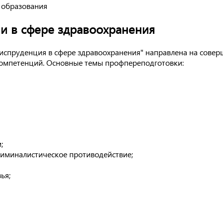
 образования
и в сфере здравоохранения
спруденция в сфере здравоохранения" направлена на совер
компетенций. Основные темы профпереподготовки:
;
риминалистическое противодействие;
ья;