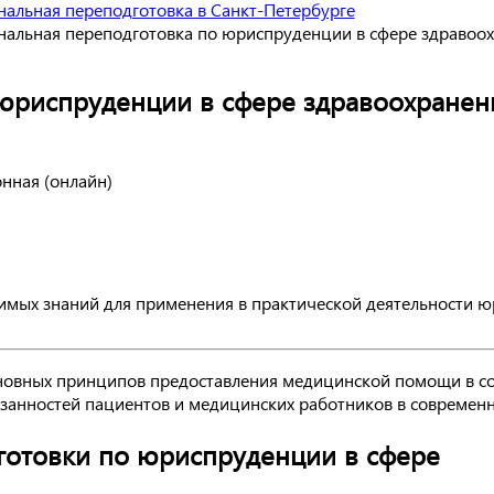
альная переподготовка в Санкт-Петербурге
альная переподготовка по юриспруденции в сфере здравоо
юриспруденции в сфере здравоохранен
онная (онлайн)
имых знаний для применения в практической деятельности 
сновных принципов предоставления медицинской помощи в со
язанностей пациентов и медицинских работников в современн
готовки по юриспруденции в сфере