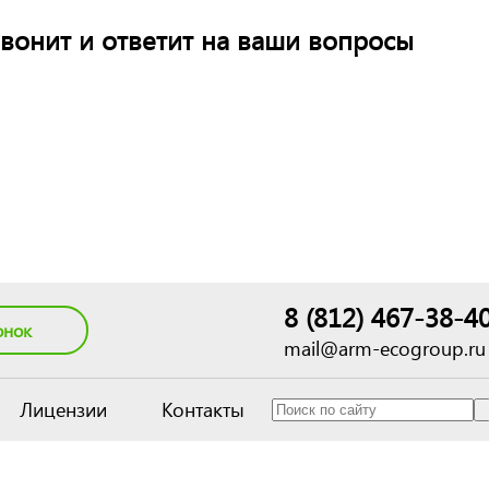
вонит и ответит на ваши вопросы
8 (812) 467-38-4
онок
mail@arm-ecogroup.ru
Лицензии
Контакты