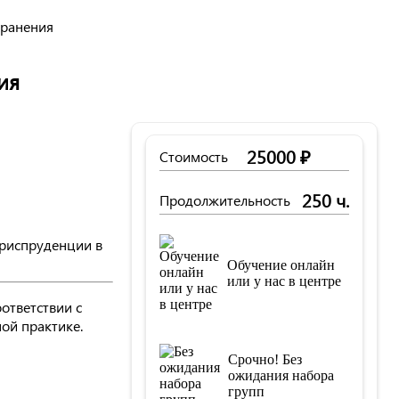
хранения
ия
25000 ₽
Стоимость
250 ч.
Продолжительность
юриспруденции в
Обучение онлайн
или у нас в центре
ответствии с
ой практике.
Срочно! Без
ожидания набора
групп