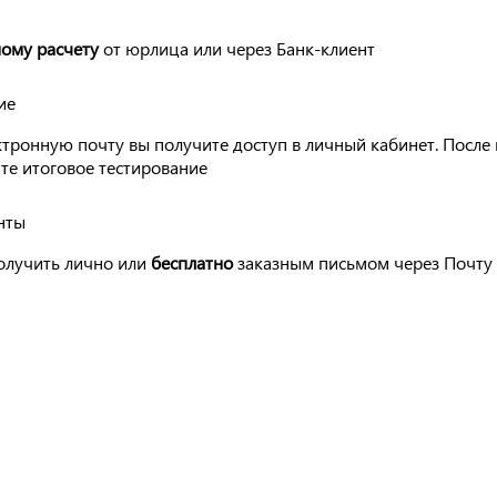
ому расчету
от юрлица или через Банк-клиент
ие
ктронную почту вы получите доступ в личный кабинет. После
те итоговое тестирование
нты
лучить лично или
бесплатно
заказным письмом через Почту 