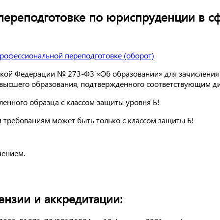
переподготовке по юриспруденции в с
ской Федерации № 273-ФЗ «Об образовании» для зачисления 
) высшего образования, подтвержденного соответствующим д
енного образца с классом защиты уровня Б!
 требованиям может быть только с классом защиты Б!
чением.
нзии и аккредитации: