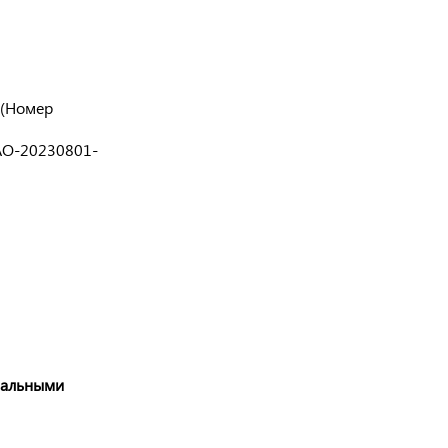
 (Номер
АО-20230801-
нальными