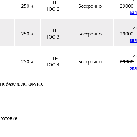
ПП-
250 ч.
Бессрочно
29000
ЮС-2
зая
2
ПП-
250 ч.
Бессрочно
29000
ЮС-3
зая
2
ПП-
250 ч.
Бессрочно
29000
ЮС-4
зая
я в базу ФИС ФРДО.
готовке