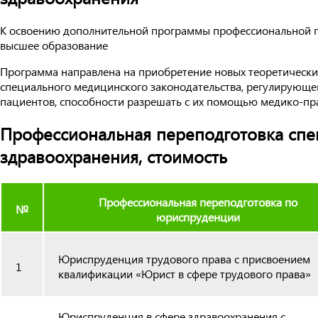
К освоению дополнительной программы профессиональной п
высшее образование
Программа направлена на приобретение новых теоретически
специального медицинского законодательства, регулирующег
пациентов, способности разрешать с их помощью медико-пр
Профессиональная переподготовка спе
здравоохранения, стоимость
Профессиональная переподготовка по
№
юриспруденции
Юриспруденция трудового права с присвоением
1
квалификации «Юрист в сфере трудового права»
Юриспруденция в сфере здравоохранения с