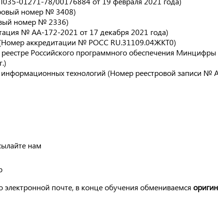
Л035-01271-78/00176884 от 19 февраля 2021 года)
тровый номер № 3408)
овый номер № 2336)
тация № АА-172-2021 от 17 декабря 2021 года)
 (Номер аккредитации № РОСС RU.31109.04ЖКТ0)
 реестре Российского программного обеспечения Минцифры
.)
и информационных технологий (Номер реестровой записи № 
сылайте нам
р
о электронной почте, в конце обучения обмениваемся
ориги