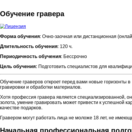
Обучение гравера
Форма обучения
: Очно-заочная или дистанционная (онлай
Длительность обучения
: 120 ч.
Периодичность обучения
: Бессрочно
Цель обучения:
Подготовить специалистов для квалифицир
Обучение граверов откроет перед вами новые горизонты в 
гравировки и обработки материалов.
Хотя профессия гравера является специализированной, она
золота, умение гравировать может привести к успешной ка
качестве подарков.
Гравером могут работать лица не моложе 18 лет, не имеющ
Начальная профессиональная подгот