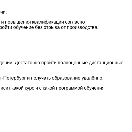
ии.
и и повышения квалификации согласно
ойти обучение без отрыва от производства.
ведении. Достаточно пройти полноценные дистанционные
т-Петербург и получать образование удалённо.
исит какой курс и с какой программой обучения