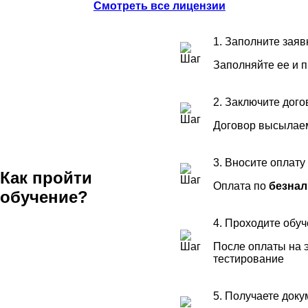
Смотреть все лицензии
1. Заполните заяв
Заполняйте ее и 
2. Заключите дого
Договор высылаем
3. Вносите оплату
Как пройти
Оплата по
безнал
обучение?
4. Проходите обу
После оплаты на э
тестирование
5. Получаете док