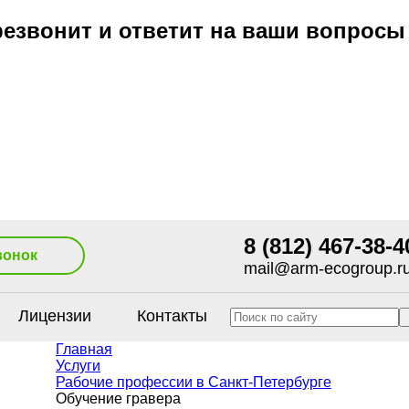
езвонит и ответит на ваши вопросы
8 (812) 467-38-4
вонок
mail@arm-ecogroup.r
Лицензии
Контакты
Главная
Услуги
Рабочие профессии в Санкт-Петербурге
Обучение гравера