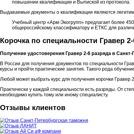
повышении квалификации и Выпиской из протокола.
Выдаваемые документы о квалификации являются легитимн
Учебный центр «Арм-Экогрупп» предлагает более 45
общероссийскому классификатору и ЕТКС для различн
Корочка по специальности Гравер 2-
Получение удостоверения Гравер 2-6 разряда в Санкт-
В России для получения документов по специальности Гра
курсы и пройти практические занятия. Такого рода обучени
Любой может выбрать курс для получения корочки Гравер 
Практически у каждой специальности есть разряды. От степ
необходимо купить тому или иному специалисту.
Отзывы клиентов