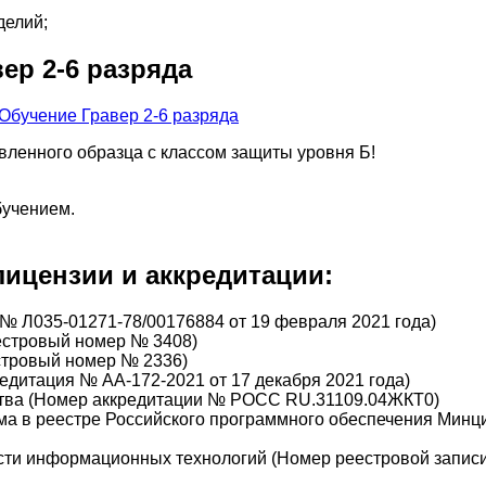
делий;
ер 2-6 разряда
вленного образца с классом защиты уровня Б!
бучением.
ицензии и аккредитации:
№ Л035-01271-78/00176884 от 19 февраля 2021 года)
еестровый номер № 3408)
стровый номер № 2336)
дитация № АА-172-2021 от 17 декабря 2021 года)
тва (Номер аккредитации № РОСС RU.31109.04ЖКТ0)
а в реестре Российского программного обеспечения Минц
сти информационных технологий (Номер реестровой записи 