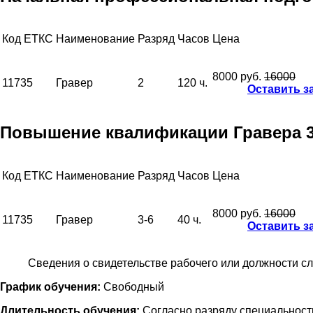
Код ЕТКС
Наименование
Разряд
Часов
Цена
8000 руб.
16000
11735
Гравер
2
120 ч.
Оставить з
Повышение квалификации Гравера 3-
Код ЕТКС
Наименование
Разряд
Часов
Цена
8000 руб.
16000
11735
Гравер
3-6
40 ч.
Оставить з
Сведения о свидетельстве рабочего или должности с
График обучения:
Свободный
Длительность обучения:
Согласно разряду специальност