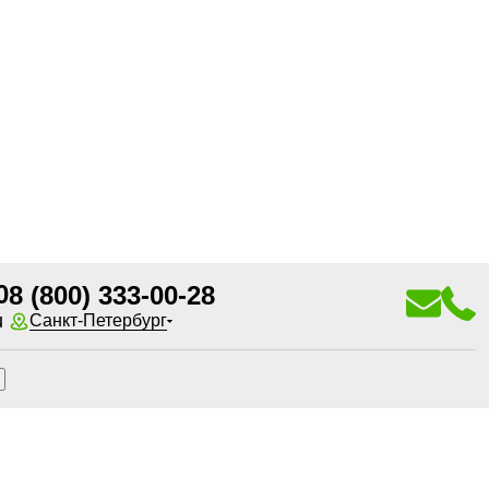
0
8 (800) 333-00-28
u
Санкт-Петербург