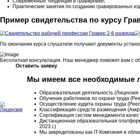
Современные тенденции в гравировке;
Практические занятия по созданию гравированных из
Пример свидетельства по курсу Грав
По окончании курса слушатели получают документы устано
Бесплатная консультация. Наш менеджер поможет вам с о
Оставить заявку
Мы имеем все необходимые л
Образовательная деятельность (Лицензия 
Обучение работников по охране труда (Р
Осуществление аудита охраны труда (Рее
Классификация средств размещения (Аккре
Сертификация систем менеджмента качес
Дистанционная образовательная платформ
2023 г.)
Мы аккредитованы как IT-Компания в обла