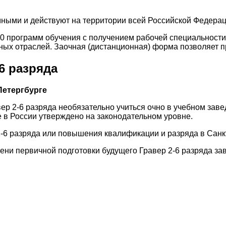
ыми и действуют на территории всей Российской Федерац
00 программ обучения с получением рабочей специальност
ых отраслей. Заочная (дистанционная) форма позволяет пр
6 разряда
Петергбурге
вер 2-6 разряда необязательно учиться очно в учебном за
е в России утверждено на законодательном уровне.
2-6 разряда или повышения квалификации и разряда в Санк
ени первичной подготовки будущего Гравер 2-6 разряда зав