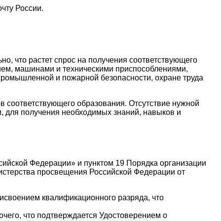
чту России.
но, что растет спрос на получения соответствующего
нием, машинами и техническими приспособлениями,
 промышленной и пожарной безопасности, охране труда
ов соответствующего образования. Отсутствие нужной
м, для получения необходимых знаний, навыков и
ссийской Федерации» и пунктом 19 Порядка организации
истерства просвещения Российской Федерации от
исвоением квалификационного разряда, что
его, что подтверждается Удостоверением о