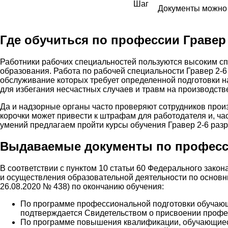
Документы можно 
Где обучиться по профессии Гравер 
Работники рабочих специальностей пользуются высоким сп
образования. Работа по рабочей специальности Гравер 2-
обслуживание которых требует определенной подготовки н
для избегания несчастных случаев и травм на производстве
Да и надзорные органы часто проверяют сотрудников прои
корочки может привести к штрафам для работодателя и, ча
умений предлагаем пройти курсы обучения Гравер 2-6 раз
Выдаваемые документы по професси
В соответствии с пунктом 10 статьи 60 Федерального зако
и осуществления образовательной деятельности по основ
26.08.2020 № 438) по окончанию обучения:
По программе профессиональной подготовки обучающ
подтверждается Свидетельством о присвоении профе
По программе повышения квалификации, обучающиес