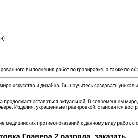
н)
ованного выполнения работ по гравировке, а также по об
мире искусства и дизайна. Вы научитесь создавать уникал
 продолжает оставаться актуальной. В современном мире, 
рьере. Изделия, украшенные гравировкой, становятся востр
ие медицинских противопоказаний к данному виду работ, с
овка Гравера 2 разряда, заказать