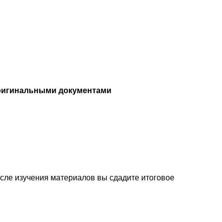
ригинальными документами
осле изучения материалов вы сдадите итоговое