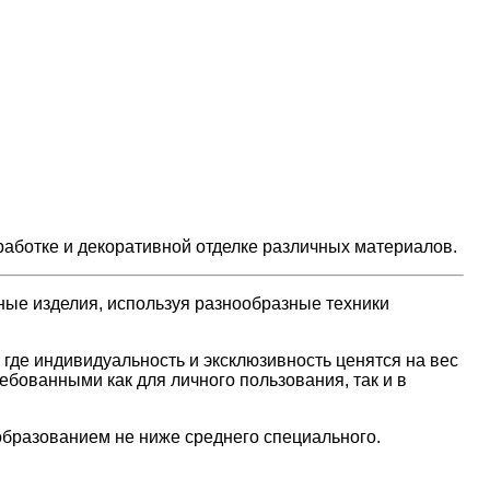
работке и декоративной отделке различных материалов.
ьные изделия, используя разнообразные техники
где индивидуальность и эксклюзивность ценятся на вес
ебованными как для личного пользования, так и в
 образованием не ниже среднего специального.