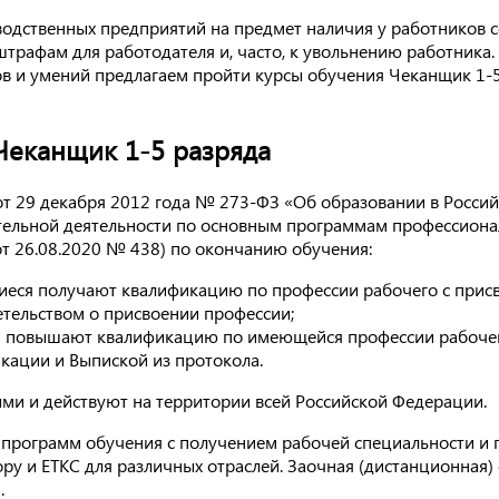
водственных предприятий на предмет наличия у работников 
трафам для работодателя и, часто, к увольнению работника.
ов и умений предлагаем пройти курсы обучения Чеканщик 1-
еканщик 1-5 разряда
 от 29 декабря 2012 года № 273-ФЗ «Об образовании в Росси
тельной деятельности по основным программам профессиона
т 26.08.2020 № 438) по окончанию обучения:
еся получают квалификацию по профессии рабочего с прис
етельством о присвоении профессии;
 повышают квалификацию по имеющейся профессии рабочег
ации и Выпиской из протокола.
и и действуют на территории всей Российской Федерации.
 программ обучения с получением рабочей специальности и
у и ЕТКС для различных отраслей. Заочная (дистанционная)
.