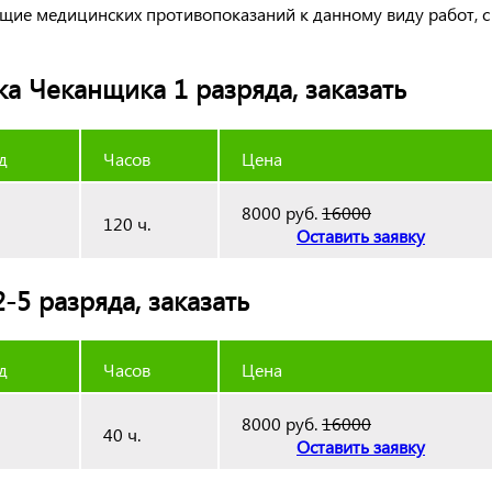
щие медицинских противопоказаний к данному виду работ, с
а Чеканщика 1 разряда, заказать
д
Часов
Цена
8000 руб.
16000
120 ч.
Оставить заявку
5 разряда, заказать
д
Часов
Цена
8000 руб.
16000
40 ч.
Оставить заявку