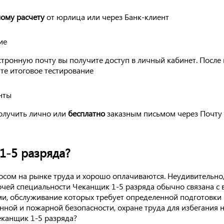
ому расчету
от юрлица или через Банк-клиент
ие
ктронную почту вы получите доступ в личный кабинет. После
те итоговое тестирование
нты
олучить лично или
бесплатно
заказным письмом через Почту 
1-5 разряда?
сом на рынке труда и хорошо оплачиваются. Неудивительно, 
очей специальности Чеканщик 1-5 разряда обычно связана с 
, обслуживание которых требует определенной подготовки 
ой и пожарной безопасности, охране труда для избегания н
Чеканщик 1-5 разряда?