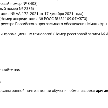
тровый номер № 3408)
овый номер № 2336)
тация № АА-172-2021 от 17 декабря 2021 года)
 (Номер аккредитации № РОСС RU.31109.04ЖКТ0)
 реестре Российского программного обеспечения Минцифры
и информационных технологий (Номер реестровой записи № 
сылайте нам
р
о электронной почте, в конце обучения обмениваемся
ориги