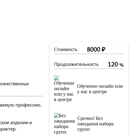
8000 ₽
Стоимость
120 ч.
Продолжительность
дожественных
Обучение онлайн или
у нас в центре
ваемую профессию.
Срочно! Без
ские изделия и
ожидания набора
рактер.
групп