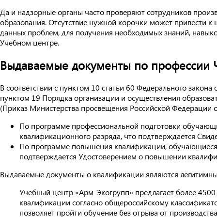
Да и надзорные органы часто проверяют сотрудников произ
образования. Отсутствие нужной корочки может привести к ш
данных проблем, для получения необходимых знаний, навык
Учебном центре.
Выдаваемые документы по профессии Ч
В соответствии с пунктом 10 статьи 60 Федерального закона
пунктом 19 Порядка организации и осуществления образова
(Приказ Министерства просвещения Российской Федерации о
По программе профессиональной подготовки обучающи
квалификационного разряда, что подтверждается Свид
По программе повышения квалификации, обучающиеся
подтверждается Удостоверением о повышении квалифик
Выдаваемые документы о квалификации являются легитимным
Учебный центр «Арм-Экогрупп» предлагает более 4500
квалификации согласно общероссийскому классификатор
позволяет пройти обучение без отрыва от производства