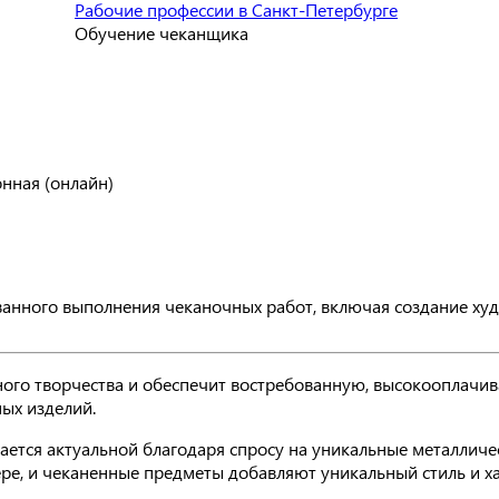
Рабочие профессии в Санкт-Петербурге
Обучение чеканщика
онная (онлайн)
ванного выполнения чеканочных работ, включая создание ху
ого творчества и обеспечит востребованную, высокооплачи
ых изделий.
ается актуальной благодаря спросу на уникальные металличе
ре, и чеканенные предметы добавляют уникальный стиль и ха