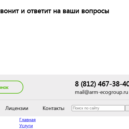
вонит и ответит на ваши вопросы
8 (812) 467-38-4
онок
mail@arm-ecogroup.ru
Лицензии
Контакты
Главная
Услуги