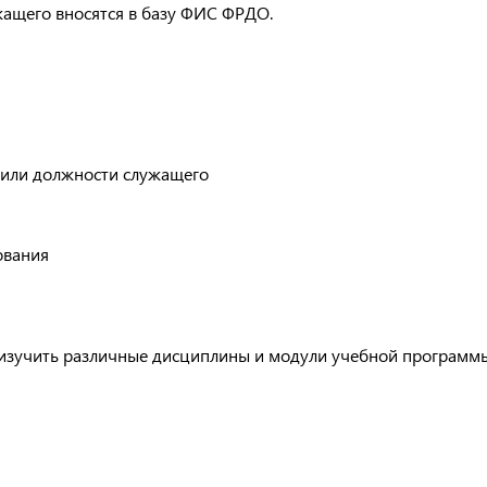
жащего вносятся в базу ФИС ФРДО.
 или должности служащего
ования
изучить различные дисциплины и модули учебной программы