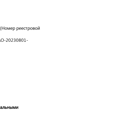
 (Номер реестровой
АО-20230801-
нальными