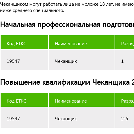
Чеканщиком могут работать лица не моложе 18 лет, не имею
ниже среднего специального.
Начальная профессиональная подготовк
Код ЕТКС
Наименование
Разря
19547
Чеканщик
1
Повышение квалификации Чеканщика 2-
Код ЕТКС
Наименование
Разря
19547
Чеканщик
2-5