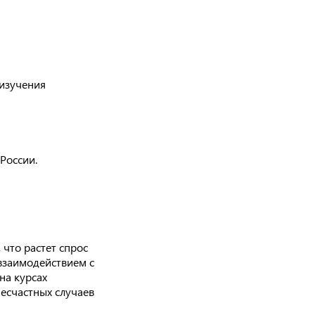
 изучения
России.
что растет спрос
взаимодействием с
на курсах
есчастных случаев