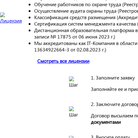
Обучение работников по охране труда (Реес
Осуществление аудита охраны труда (Реестр
Классификация средств размещения (Аккреди
Сертификация систем менеджмента качества
Дистанционная образовательная платформа в
записи № 17875 от 06 июня 2023 г.)
Мы аккредитованы как IT-Компания в област
13634922664-3 от 02.08.2023 г.)
Смотреть все лицензии
1. Заполните заявку
Заполняйте ее и при
2. Заключите догово
Договор высылаем п
документами
3. Вносите оплату