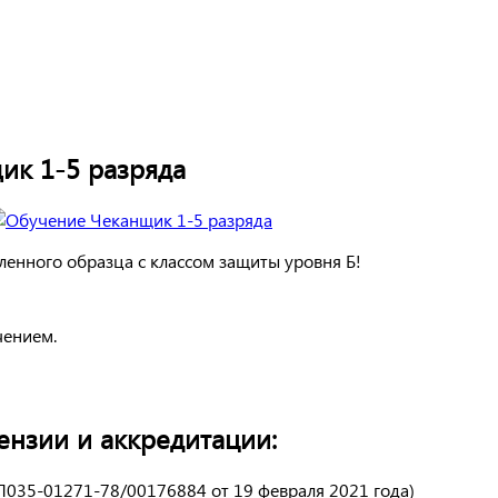
ик 1-5 разряда
енного образца с классом защиты уровня Б!
чением.
нзии и аккредитации:
Л035-01271-78/00176884 от 19 февраля 2021 года)