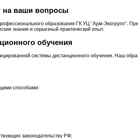
т на ваши вопросы
профессионального образования ГК УЦ "Арм-Экогрупп". П
кие знания и серьезный практический опыт.
ционного обучения
ицированной системы дистанционного обучения. Наш обра
ющими способами:
ствующих законодательству РФ;