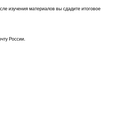
осле изучения материалов вы сдадите итоговое
чту России.