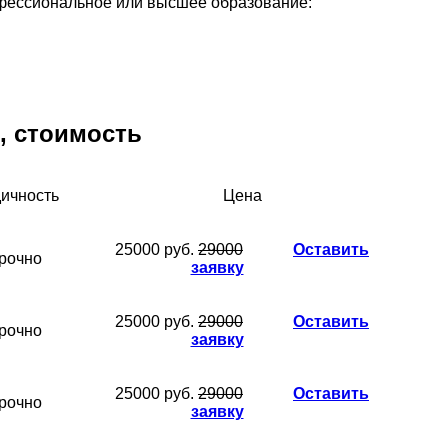
фессиональное или высшее образование:
, стоимость
ичность
Цена
25000 руб.
29000
Оставить
рочно
заявку
25000 руб.
29000
Оставить
рочно
заявку
25000 руб.
29000
Оставить
рочно
заявку