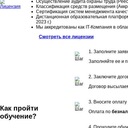
Осуществление аудита охраны труда (Рее
Классификация средств размещения (Аккре
Сертификация систем менеджмента качес
Дистанционная образовательная платформ
2023 г.)
Мы аккредитованы как IT-Компания в обла
Смотреть все лицензии
1. Заполните заяв
Заполняйте ее и 
2. Заключите дого
Договор высылаем
3. Вносите оплату
Как пройти
Оплата по
безнал
обучение?
4. Проходите обу