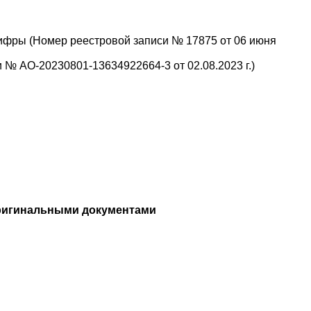
ифры (Номер реестровой записи № 17875 от 06 июня
№ АО-20230801-13634922664-3 от 02.08.2023 г.)
ригинальными документами