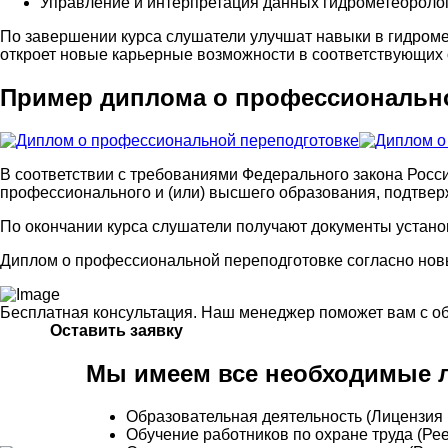
Управление и интерпретация данных гидрометеороло
По завершении курса слушатели улучшат навыки в гидроме
откроет новые карьерные возможности в соответствующих 
Пример диплома о профессионально
В соответствии с требованиями Федерального закона Росс
профессионального и (или) высшего образования, подтве
По окончании курса слушатели получают документы устано
Диплом о профессиональной переподготовке согласно новы
Бесплатная консультация. Наш менеджер поможет вам с о
Оставить заявку
Мы имеем все необходимые л
Образовательная деятельность (Лицензия 
Обучение работников по охране труда (Р