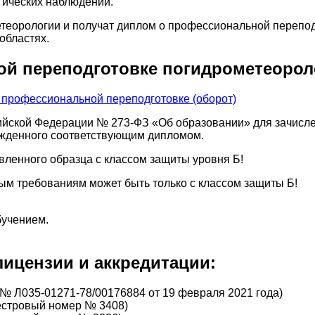
гических наблюдений.
теорологии и получат диплом о профессиональной перепод
областях.
й переподготовке погидрометеорол
ийской Федерации № 273-ФЗ «Об образовании» для зачисле
ржденного соответствующим дипломом.
вленного образца с классом защиты уровня Б!
м требованиям может быть только с классом защиты Б!
бучением.
ицензии и аккредитации:
№ Л035-01271-78/00176884 от 19 февраля 2021 года)
еестровый номер № 3408)