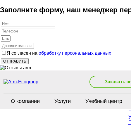
Заполните форму, наш менеджер пер
Я согласен на
обработку персональных данных
Заказать з
О компании
Услуги
Учебный центр
Г
У
П
П