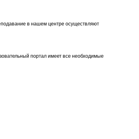
реподавание в нашем центре осуществляют
зовательный портал имеет все необходимые