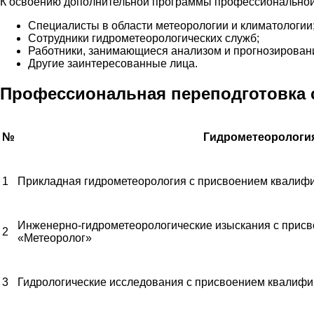
К освоению дополнительной программы профессиональной
Специалисты в области метеорологии и климатологии
Сотрудники гидрометеорологических служб;
Работники, занимающиеся анализом и прогнозирован
Другие заинтересованные лица.
Профессиональная переподготовка 
№
Гидрометеорологи
1
Прикладная гидрометеорология с присвоением квалиф
Инженерно-гидрометеорологические изыскания с прис
2
«Метеоролог»
3
Гидрологические исследования с присвоением квалифи