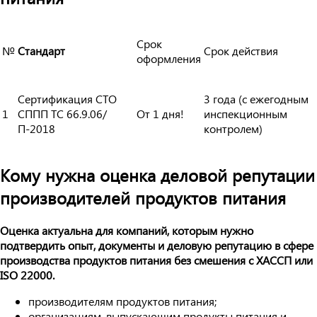
Срок
№
Стандарт
Срок действия
оформления
Сертификация СТО
3 года (с ежегодным
1
СППП ТС 66.9.06/
От 1 дня!
инспекционным
П-2018
контролем)
Кому нужна оценка деловой репутации
производителей продуктов питания
Оценка актуальна для компаний, которым нужно
подтвердить опыт, документы и деловую репутацию в сфере
производства продуктов питания без смешения с ХАССП или
ISO 22000.
производителям продуктов питания;
организациям, выпускающим продукты питания и