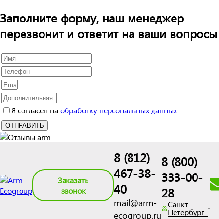
Заполните форму, наш менеджер
перезвонит и ответит на ваши вопросы
Я согласен на
обработку персональных данных
8 (812)
8 (800)
467-38-
333-00-
Заказать
40
28
звонок
mail@arm-
Санкт-
Петербург
ecogroup.ru