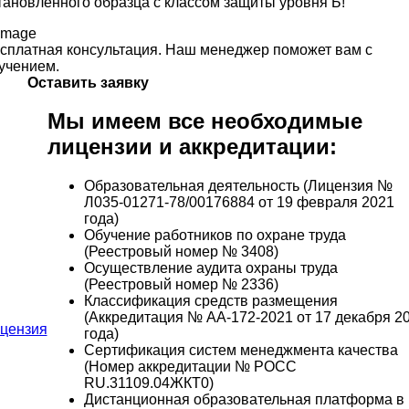
тановленного образца с классом защиты уровня Б!
сплатная консультация. Наш менеджер поможет вам с
учением.
Оставить заявку
Мы имеем все необходимые
лицензии и аккредитации:
Образовательная деятельность (Лицензия №
Л035-01271-78/00176884 от 19 февраля 2021
года)
Обучение работников по охране труда
(Реестровый номер № 3408)
Осуществление аудита охраны труда
(Реестровый номер № 2336)
Классификация средств размещения
(Аккредитация № АА-172-2021 от 17 декабря 2
года)
Сертификация систем менеджмента качества
(Номер аккредитации № РОСС
RU.31109.04ЖКТ0)
Дистанционная образовательная платформа в