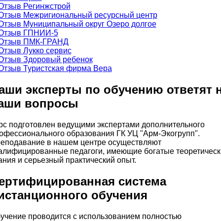
аши эксперты по обучению ответят 
аши вопросы
рс подготовлен ведущими экспертами дополнительного
офессионального образования ГК УЦ "Арм-Экогрупп".
еподавание в нашем центре осуществляют
алифицированные педагоги, имеющие богатые теоретическ
ания и серьезный практический опыт.
ертифицированная система
истанционного обучения
учение проводится с использованием полностью