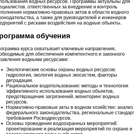
пользования водных ресурсов. Программы актуальны для
ециалистов, ответственных за внедрение и контроль
полнения нормативно-правовых актов в области водного
конодательства, а также для руководителей и инженеров
едприятий с рисками воздействия на водные объекты.
рограмма обучения
ограмма курса охватывает ключевые направления,
обходимые для обеспечения компетентного и законного
равления водными ресурсами:
Экологические основы охраны водных ресурсов:
гидрология, экология водных экосистем, факторы
деградации.
Рациональное водопользование: методы и технологии
эффективного использования водных объектов,
предотвращение загрязнений, мониторинг водных
ресурсов.
Нормативно-правовые акты в водном хозяйстве: анализ
федерального законодательства, региональные стандар
требования Росводресурсов.
Основы проведения водоохранных мероприятий:
проектирование и реализация мероприятий по охране и