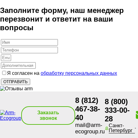
Заполните форму, наш менеджер
перезвонит и ответит на ваши
вопросы
Я согласен на
обработку персональных данных
8 (812)
8 (800)
467-38-
333-00-
Заказать
40
28
звонок
mail@arm-
Санкт-
Петербург
ecogroup.ru