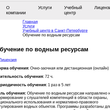
О
Услуги
Учебный
Лиценз
компании
центр
Главная
Услуги
Учебный центр в Санкт-Петербурге
Обучение по водным ресурсам
бучение по водным ресурсам
рма обучения
: Очно-заочная или дистанционная (онлайн)
ительность обучения
: 72 ч.
риодичность обучения
: 1 раз в 5 лет
ль обучения:
Обучение по водным ресурсам направлено 
рмирование у слушателей компетенций в области охраны,
ционального использования и нормативно-правового
гулирования водных объектов. Программы разработаны дл