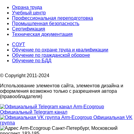
Охрана труда
Учебный центр
Профессиональная переподготовка
Промышленная безопасность
Сертификация
Техническая документация
СОУТ
Обучение по охране труда и квалификации
Обучение по гражданской обороне
Обучение по БДД
© Copyright 2011-2024
Использование элементов сайта, элементов дизайна и
оформления возможно только с разрешения автора
(правообладателя)
Официальный Telegram канал
Официальная VK
группа
Санкт-Петербург, Московский
проспект, 183-185