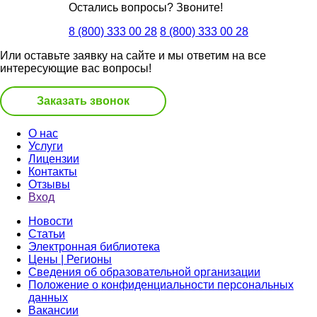
Остались вопросы? Звоните!
8 (800) 333 00 28
8 (800) 333 00 28
Или оставьте заявку на сайте и мы ответим на все
интересующие вас вопросы!
Заказать звонок
О нас
Услуги
Лицензии
Контакты
Отзывы
Вход
Новости
Статьи
Электронная библиотека
Цены | Регионы
Сведения об образовательной организации
Положение о конфиденциальности персональных
данных
Вакансии