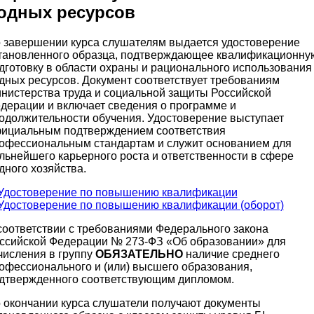
одных ресурсов
 завершении курса слушателям выдается удостоверение
тановленного образца, подтверждающее квалификационну
дготовку в области охраны и рационального использования
дных ресурсов. Документ соответствует требованиям
нистерства труда и социальной защиты Российской
дерации и включает сведения о программе и
одолжительности обучения. Удостоверение выступает
ициальным подтверждением соответствия
офессиональным стандартам и служит основанием для
льнейшего карьерного роста и ответственности в сфере
дного хозяйства.
соответствии с требованиями Федерального закона
ссийской Федерации № 273-ФЗ «Об образовании» для
числения в группу
ОБЯЗАТЕЛЬНО
наличие среднего
офессионального и (или) высшего образования,
дтвержденного соответствующим дипломом.
 окончании курса слушатели получают документы