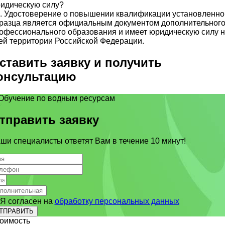
идическую силу?
. Удостоверение о повышении квалификации установленно
разца является официальным документом дополнительног
офессионального образования и имеет юридическую силу 
ей территории Российской Федерации.
ставить заявку и получить
онсультацию
тправить заявку
ши специалисты ответят Вам в течение 10 минут!
Я согласен на
обработку персональных данных
ТПРАВИТЬ
оимость