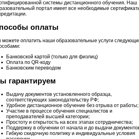
ртифицированной системы дистанционного обучения. Наш
разовательный портал имеет все необходимые сертификат
кредитации.
пособы оплаты
 можете оплатить наши образовательные услуги следующ
особами:
Банковской картой (только для физлиц)
Оплата по QR-коду
Банковским переводом
ы гарантируем
Выдачу документов установленного образца,
соответствующих законодательству РФ;
Удобное дистанционное обучение без отрыва от работы;
Участие в процессе обучения специалистов и
преподавателей высшей категории;
Простоту и открытость на всех этапах сотрудничества;
Поддержку в обучении от начала и до выдачи документо
Гибкую скидочную политику и индивидуальные условия
рассрочки.