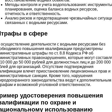
восстановлению водных объектов.
Методы контроля и учета водопользования: инструмент
планирования, оценка баланса водных ресурсов,
отчетность и ответственность.
Анализ рисков и предотвращение чрезвычайных ситуаци
связанных с водными ресурсами.
трафы в сфере
 осуществление деятельности с водными ресурсами без
обходимого повышения квалификации предусмотрены
министративные штрафы по ст. 8.8 Кодекса РФ об
министративных правонарушениях, которые могут составл
 10 000 до 50 000 рублей для должностных лиц и до 200 000
блей для организаций. Отсутствие подтверждения
алификации влечет приостановление лицензионных прав и
министративные санкции. Кроме того, нарушения
иродоохранного законодательства ведут к дополнительным
рафам и возможной уголовной ответственности.
ример удостоверения повышения
валификации по охране и
ациональному использованию