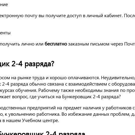
ение
ектронную почту вы получите доступ в личный кабинет. Посл
менты
получить лично или
бесплатно
заказным письмом через Почт
ик 2-4 разряда?
сом на рынке труда и хорошо оплачиваются. Неудивительно,
к 2-4 разряда обычно связана с взаимодействием с оборудо
 курсах обучения. Рабочему также необходимы знания по пр
икает вопрос, где учиться на Бункеровщик 2-4 разряда?
водственных предприятий на предмет наличия у работников 
то, к увольнению работника. Во избежание данных проблем, 
а в нашем Учебном центре.
Бункеровщик 2-4 разряда