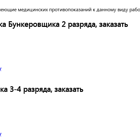
меющие медицинских противопоказаний к данному виду работ
а Бункеровщика 2 разряда, заказать
у
 3-4 разряда, заказать
у