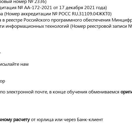
тровый номер № 2336)
дитация № АА-172-2021 от 17 декабря 2021 года)
ва (Номер аккредитации № РОСС RU.31109.04ЖКТ0)
 в реестре Российского программного обеспечения Минцифры
сти информационных технологий (Номер реестровой записи №
у
рисылайте нам
вор
по электронной почте, в конце обучения обмениваемся
ориг
чному расчету
от юрлица или через Банк-клиент