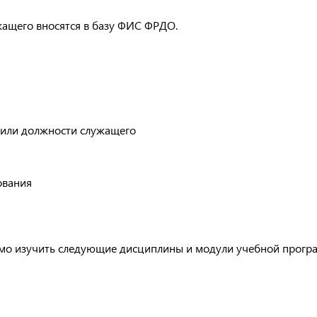
жащего вносятся в базу ФИС ФРДО.
 или должности служащего
ования
имо изучить следующие дисциплины и модули учебной прогр