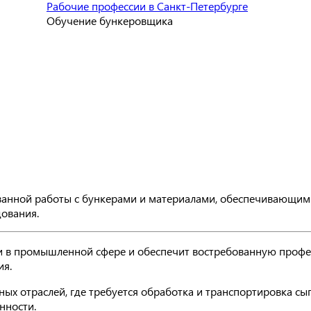
Рабочие профессии в Санкт-Петербурге
Обучение бункеровщика
анной работы с бункерами и материалами, обеспечивающими
ования.
 в промышленной сфере и обеспечит востребованную профес
ия.
ых отраслей, где требуется обработка и транспортировка сы
нности.