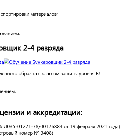
спортировки материалов;
дованием.
овщик 2-4 разряда
енного образца с классом защиты уровня Б!
чением.
ензии и аккредитации:
№ Л035-01271-78/00176884 от 19 февраля 2021 года)
естровый номер № 3408)