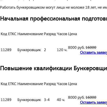
Работать бункеровщиком могут лица не моложе 18 лет, не и
Начальная профессиональная подготовк
Код ЕТКС
Наименование
Разряд
Часов
Цена
8000 руб.
16000
11289
Бункеровщик
2
120 ч.
Оставить заявк
Повышение квалификации Бункеровщика
Код ЕТКС
Наименование
Разряд
Часов
Цена
8000 руб.
16000
11289
Бункеровщик
3-4
40 ч.
Оставить заявк