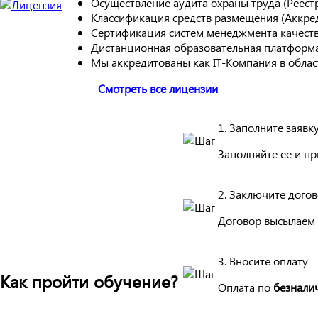
Осуществление аудита охраны труда (Реес
Классификация средств размещения (Аккре
Сертификация систем менеджмента качест
Дистанционная образовательная платформа
Мы аккредитованы как IT-Компания в обла
Смотреть все лицензии
1. Заполните заявк
Заполняйте ее и п
2. Заключите дого
Договор высылаем 
3. Вносите оплату
Как пройти обучение?
Оплата по
безнали