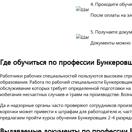
4. Проходите обуч
После оплаты на эл
5. Получаете доку
Документы можно 
Где обучиться по профессии Бункеровщ
Работники рабочих специальностей пользуются высоким спро
образования. Работа по рабочей специальности Бункеровщи
обслуживание которых требует определенной подготовки на
избегания несчастных случаев и травм на производстве. Возн
Да и надзорные органы часто проверяют сотрудников произ
корочки может привести к штрафам для работодателя и, час
предлагаем пройти курсы обучения Бункеровщик 2-4 разряд
Выдаваемые документы по профессии 