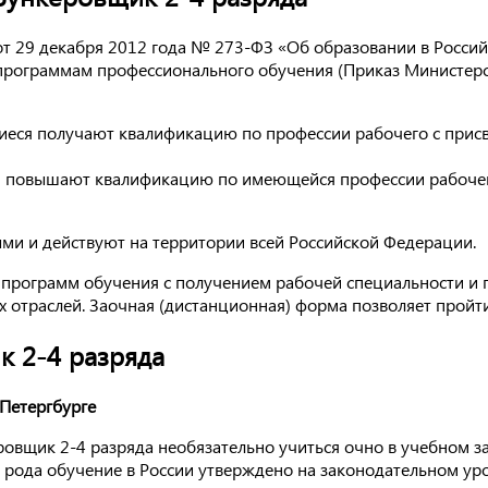
а от 29 декабря 2012 года № 273-ФЗ «Об образовании в Росс
программам профессионального обучения (Приказ Министерс
еся получают квалификацию по профессии рабочего с присв
 повышают квалификацию по имеющейся профессии рабочего
и и действуют на территории всей Российской Федерации.
 программ обучения с получением рабочей специальности и
 отраслей. Заочная (дистанционная) форма позволяет пройти
к 2-4 разряда
Петергбурге
ровщик 2-4 разряда необязательно учиться очно в учебном 
 рода обучение в России утверждено на законодательном уро