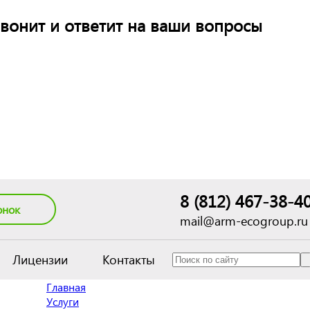
вонит и ответит на ваши вопросы
8 (812) 467-38-4
онок
mail@arm-ecogroup.ru
Лицензии
Контакты
Главная
Услуги