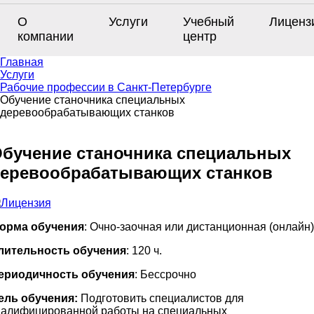
О
Услуги
Учебный
Лиценз
компании
центр
Главная
Услуги
Рабочие профессии в Санкт-Петербурге
Обучение станочника специальных
деревообрабатывающих станков
бучение станочника специальных
еревообрабатывающих станков
орма обучения
: Очно-заочная или дистанционная (онлайн)
лительность обучения
: 120 ч.
ериодичность обучения
: Бессрочно
ель обучения:
Подготовить специалистов для
валифицированной работы на специальных