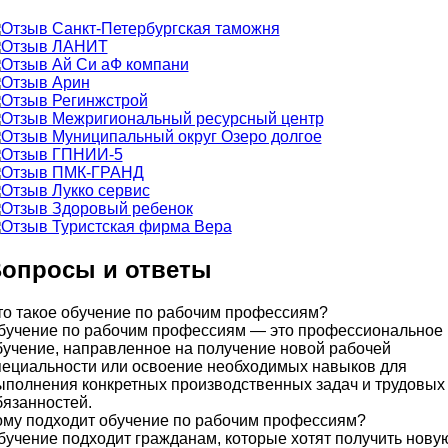
опросы и ответы
то такое обучение по рабочим профессиям?
бучение по рабочим профессиям — это профессиональное
бучение, направленное на получение новой рабочей
пециальности или освоение необходимых навыков для
ыполнения конкретных производственных задач и трудовых
бязанностей.
ому подходит обучение по рабочим профессиям?
бучение подходит гражданам, которые хотят получить нову