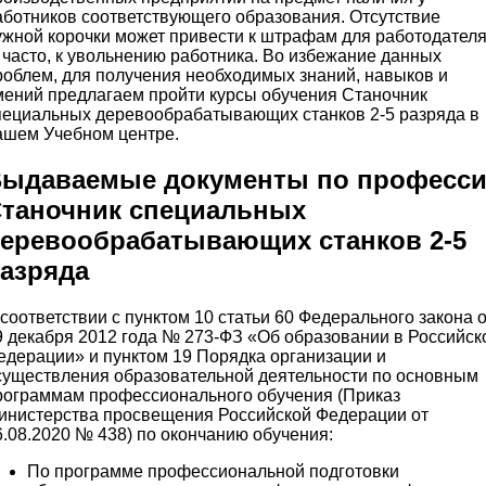
аботников соответствующего образования. Отсутствие
ужной корочки может привести к штрафам для работодател
, часто, к увольнению работника. Во избежание данных
роблем, для получения необходимых знаний, навыков и
мений предлагаем пройти курсы обучения Станочник
пециальных деревообрабатывающих станков 2-5 разряда в
ашем Учебном центре.
ыдаваемые документы по професс
таночник специальных
еревообрабатывающих станков 2-5
азряда
 соответствии с пунктом 10 статьи 60 Федерального закона о
9 декабря 2012 года № 273-ФЗ «Об образовании в Российск
едерации» и пунктом 19 Порядка организации и
существления образовательной деятельности по основным
рограммам профессионального обучения (Приказ
инистерства просвещения Российской Федерации от
6.08.2020 № 438) по окончанию обучения:
По программе профессиональной подготовки