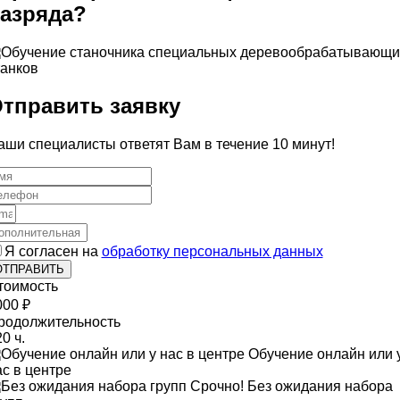
азряда?
тправить заявку
аши специалисты ответят Вам в течение 10 минут!
Я согласен на
обработку персональных данных
ОТПРАВИТЬ
тоимость
000 ₽
родолжительность
0 ч.
Обучение онлайн или 
ас в центре
Срочно! Без ожидания набора