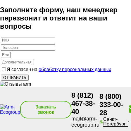
Заполните форму, наш менеджер
перезвонит и ответит на ваши
вопросы
Я согласен на
обработку персональных данных
8 (812)
8 (800)
467-38-
333-00-
Заказать
40
28
звонок
mail@arm-
Санкт-
Петербург
ecogroup.ru