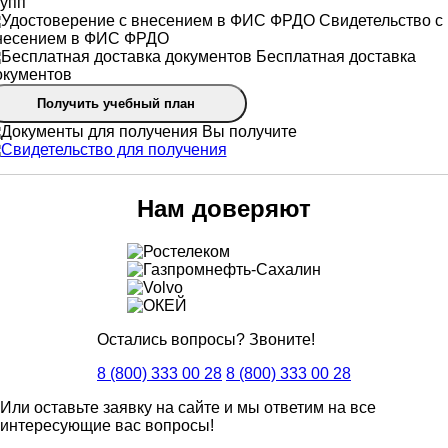
рупп
Свидетельство с
несением в ФИС ФРДО
Бесплатная доставка
окументов
Получить учебный план
Вы получите
Нам доверяют
Остались вопросы? Звоните!
8 (800) 333 00 28
8 (800) 333 00 28
Или оставьте заявку на сайте и мы ответим на все
интересующие вас вопросы!