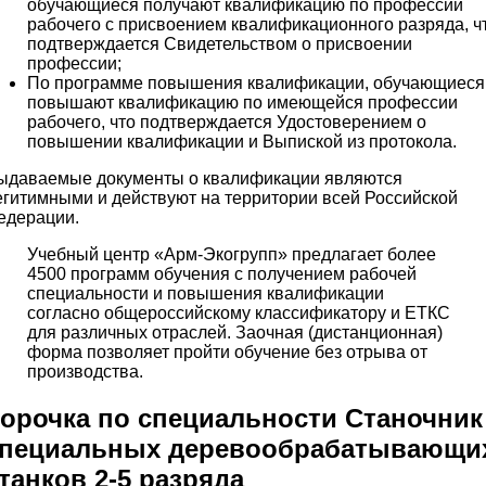
обучающиеся получают квалификацию по профессии
рабочего с присвоением квалификационного разряда, ч
подтверждается Свидетельством о присвоении
профессии;
По программе повышения квалификации, обучающиеся
повышают квалификацию по имеющейся профессии
рабочего, что подтверждается Удостоверением о
повышении квалификации и Выпиской из протокола.
ыдаваемые документы о квалификации являются
егитимными и действуют на территории всей Российской
едерации.
Учебный центр «Арм-Экогрупп» предлагает более
4500 программ обучения с получением рабочей
специальности и повышения квалификации
согласно общероссийскому классификатору и ЕТКС
для различных отраслей. Заочная (дистанционная)
форма позволяет пройти обучение без отрыва от
производства.
орочка по специальности Станочник
пециальных деревообрабатывающи
танков 2-5 разряда