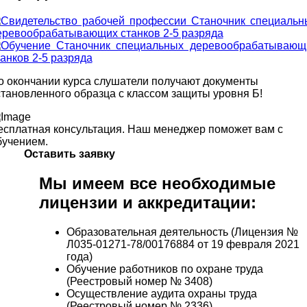
о окончании курса слушатели получают документы
становленного образца с классом защиты уровня Б!
есплатная консультация. Наш менеджер поможет вам с
бучением.
Оставить заявку
Мы имеем все необходимые
лицензии и аккредитации:
Образовательная деятельность (Лицензия №
Л035-01271-78/00176884 от 19 февраля 2021
года)
Обучение работников по охране труда
(Реестровый номер № 3408)
Осуществление аудита охраны труда
(Реестровый номер № 2336)